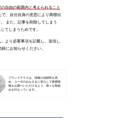
現の自由の範囲内と考えられること
上で、自分自身の意思により商標出
。 また、記事を削除してしまう
生じてしまうためです。
ム
」より必要事項を記載し、送信し
気軽にお知らせください。
ブランドテラスは、情報の信頼性を高
め、ユーザのみなさまに安心して商標情
報をお調べいただけるよう、様々な取組
みを行なっています。