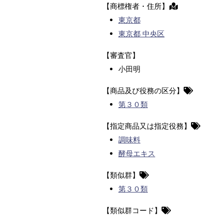
【商標権者・住所】
東京都
東京都 中央区
【審査官】
小田明
【商品及び役務の区分】
第３０類
【指定商品又は指定役務】
調味料
酵母エキス
【類似群】
第３０類
【類似群コード】