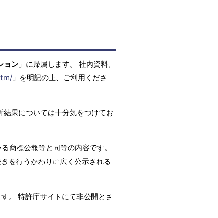
ション
」に帰属します。 社内資料、
/tm/
」を明記の上、ご利用くださ
析結果については十分気をつけてお
いる商標公報等と同等の内容です。
続きを行うかわりに広く公示される
ます。 特許庁サイトにて非公開とさ