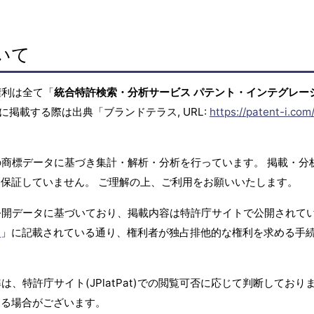
いて
権利は全て「
統合特許検索・分析サービス パテント・インテグレー
に掲載する際は出典「ブランドテラス, URL:
https://patent-i.com
商標データに基づき集計・解析・分析を行っています。 掲載・分
保証していません。 ご理解の上、ご利用をお願いいたします。
公開データに基づいており、掲載内容は特許庁サイトで公開されて
て
」に記載されている通り、権利者が独占排他的な権利を求める手
、特許庁サイト(JPlatPat)での閲覧可否に応じて判断しており
する場合がございます。