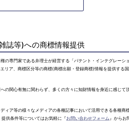
雑誌等)への商標情報提供
産権の専門家である弁理士が経営する「パテント・インテグレーシ
エリア、商標区分等の商標(商標出願・登録商標)情報を提供する
権への関心有無に関わらず、多くの方々に知財情報を身近に感じて
メディア等の様々なメディアの各種記事において活用できる各種商
、提供条件等についてはお気軽に『
お問い合わせフォーム
』からお