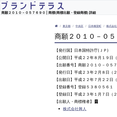
商願２０１０－０５７６９０ | 商標(商標出願・登録商標) 詳細
東京都
中央区
日本橋室町
株式会社
商願２０１０－０５
【発行国】日本国特許庁(ＪＰ)
【公開日】平成２２年８月１９日
【出願番号】商願２０１０－０５
【発行日】平成２３年２月８日（
【出願日】平成２２年７月２２日
【登録番号】登録５３８０５６１
【登録日】平成２３年１月７日（
【出願人・商標権者】
株式会社興人