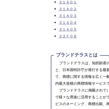
３１Ａ０１
３１Ａ０２
３１Ａ０３
３１Ａ０４
３１Ａ０５
３２Ｆ０８
ブランドテラスとは
ブランドテラスは、知的財産
と、日本国特許庁が発行する最
て、商標に関する情報を広く一
内最大規模の商標情報サービス
ブランドテラスに掲載されて
で様々な用途に活用することがで
ビスのネーミング、商標出願、