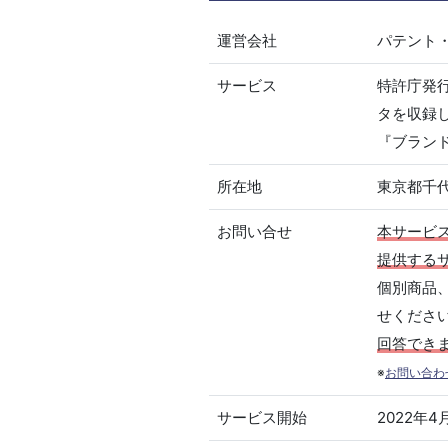
運営会社
パテント
サービス
特許庁発
タを収録
『ブラン
所在地
東京都千代
お問い合せ
本サービ
提供する
個別商品
せくださ
回答でき
※
お問い合わ
サービス開始
2022年4