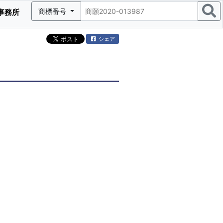
商標番号
事務所
シェア