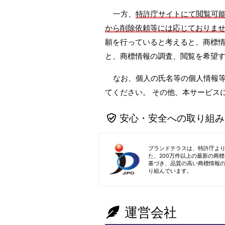
一方、
特許庁サイトにて閲覧可
から削除依頼等には応じておりま
願を行っていると考えると、商標情
と、商標情報の調査、閲覧を希望
なお、個人の氏名等の個人情報
てください。 その他、本サービス
安心・安全への取り組み
ブランドテラスは、特許庁よ
た、200万件以上の最新の商
基づき、品質の高い商標情報
り組んでいます。
運営会社