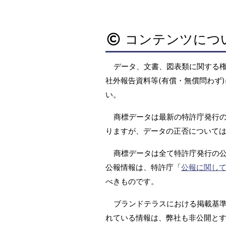
コンテンツにつ
データ、文書、図表類に関する
社外報告資料等(有償・無償問わず)
い。
商標データは最新の特許庁発行の
りますが、データの正否については
商標データは全て特許庁発行の
公報情報は、特許庁「
公報に関し
べきものです。
ブランドテラスにおける掲載基準は
れている情報は、弊社も非公開と