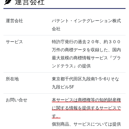
運営会社
運営会社
パテント・インテグレーション株式
会社
サービス
特許庁発行の過去２０年、約３００
万件の商標データを収録した、国内
最大規模の商標情報サービス『ブラ
ンドテラス』の提供
所在地
東京都千代田区九段南1-5-6りそな
九段ビル5F
お問い合せ
本サービスは商標権等の知的財産権
に関する情報を提供するサービスで
す。
個別商品、サービスについては提供