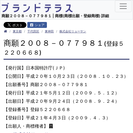
商願２００８－０７７９８１ | 商標(商標出願・登録商標) 詳細
シェア
東京都
千代田区
東神田
株式会社リョーサン
商願２００８－０７７９８１
(登録５
２２０６６８)
【発行国】日本国特許庁(ＪＰ)
【公開日】平成２０年１０月２３日（２００８．１０．２３）
【出願番号】商願２００８－０７７９８１
【発行日】平成２１年５月１２日（２００９．５．１２）
【出願日】平成２０年９月２４日（２００８．９．２４）
【登録番号】登録５２２０６６８
【登録日】平成２１年４月３日（２００９．４．３）
【出願人・商標権者】