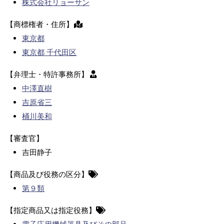
株式会社リョーサン
【商標権者・住所】
東京都
東京都 千代田区
【弁理士・特許事務所】
中澤直樹
吉原省三
桶川美和
【審査官】
吉田静子
【商品及び役務の区分】
第９類
【指定商品又は指定役務】