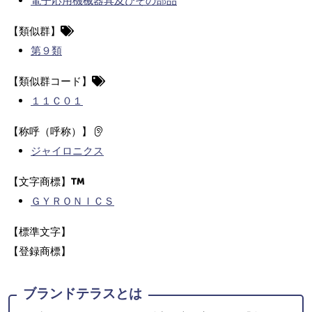
電子応用機械器具及びその部品
【類似群】
第９類
【類似群コード】
１１Ｃ０１
【称呼（呼称）】
ジャイロニクス
【文字商標】
ＧＹＲＯＮＩＣＳ
【標準文字】
【登録商標】
ブランドテラスとは