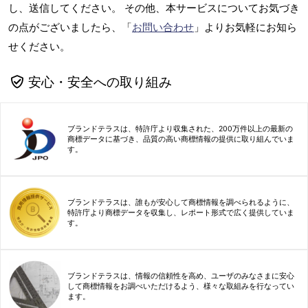
し、送信してください。 その他、本サービスについてお気づき
の点がございましたら、「
お問い合わせ
」よりお気軽にお知ら
せください。
安心・安全への取り組み
ブランドテラスは、特許庁より収集された、200万件以上の最新の
商標データに基づき、品質の高い商標情報の提供に取り組んでいま
す。
ブランドテラスは、誰もが安心して商標情報を調べられるように、
特許庁より商標データを収集し、レポート形式で広く提供していま
す。
ブランドテラスは、情報の信頼性を高め、ユーザのみなさまに安心
して商標情報をお調べいただけるよう、様々な取組みを行なってい
ます。