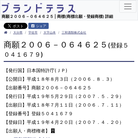
商願２００６－０６４６２５ | 商標(商標出願・登録商標) 詳細
シェア
大分県
宇佐市
大字山本
三和酒類株式会社
商願２００６－０６４６２５
(登録５
０４１６７９)
【発行国】日本国特許庁(ＪＰ)
【公開日】平成１８年８月３日（２００６．８．３）
【出願番号】商願２００６－０６４６２５
【発行日】平成１９年５月２９日（２００７．５．２９）
【出願日】平成１８年７月１１日（２００６．７．１１）
【登録番号】登録５０４１６７９
【登録日】平成１９年４月２０日（２００７．４．２０）
【出願人・商標権者】