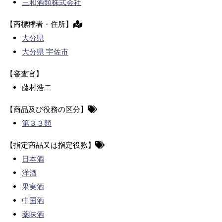
三和酒類株式会社
【商標権者・住所】
大分県
大分県 宇佐市
【審査官】
藤村浩二
【商品及び役務の区分】
第３３類
【指定商品又は指定役務】
日本酒
洋酒
果実酒
中国酒
薬味酒