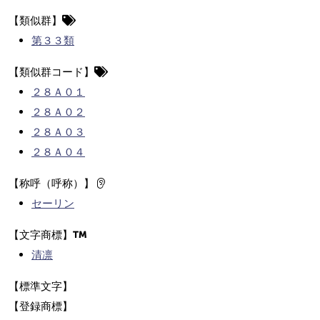
【類似群】
第３３類
【類似群コード】
２８Ａ０１
２８Ａ０２
２８Ａ０３
２８Ａ０４
【称呼（呼称）】
セーリン
【文字商標】
清凛
【標準文字】
【登録商標】