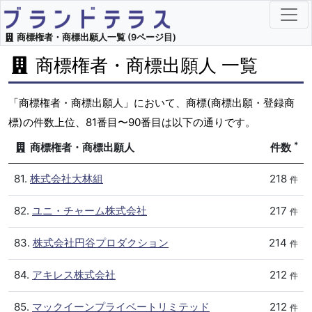
商標権者・商標出願人一覧 (9ページ目)
商標権者・商標出願人 一覧
「商標権者・商標出願人」において、商標(商標出願・登録商
標)の件数上位、81番目〜90番目は以下の通りです。
*
商標権者・商標出願人
件数
81.
株式会社大林組
218
件
82.
ユニ・チャーム株式会社
217
件
83.
株式会社円谷プロダクション
214
件
84.
アキレス株式会社
212
件
85.
マックイーンプライベートリミテッド
212
件