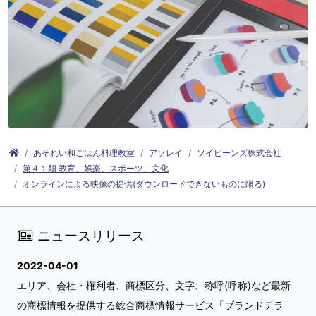
あそれい和ごはん料理教室
アソレイ
ソイビーンズ株式会社
第４１類 教育、娯楽、スポーツ、文化
オンラインによる映像の提供(ダウンロードできないものに限る)
ニュースリリース
2022-04-01
エリア、会社・権利者、商標区分、文字、称呼(呼称)など最新
の商標情報を提供する総合商標情報サービス「ブランドテラ