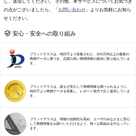
し、送信してください。 その他、本サービスについてお気づき
の点がございましたら、「
お問い合わせ
」よりお気軽にお知ら
せください。
安心・安全への取り組み
ブランドテラスは、特許庁より収集された、200万件以上の最新の
商標データに基づき、品質の高い商標情報の提供に取り組んでいま
す。
ブランドテラスは、誰もが安心して商標情報を調べられるように、
特許庁より商標データを収集し、レポート形式で広く提供していま
す。
ブランドテラスは、情報の信頼性を高め、ユーザのみなさまに安心
して商標情報をお調べいただけるよう、様々な取組みを行なってい
ます。