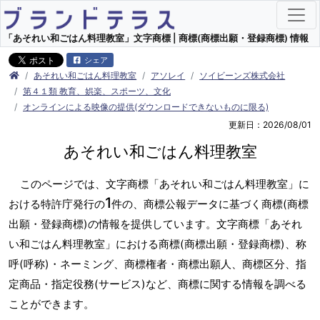
「あそれい和ごはん料理教室」文字商標 | 商標(商標出願・登録商標) 情報
シェア
あそれい和ごはん料理教室
アソレイ
ソイビーンズ株式会社
第４１類 教育、娯楽、スポーツ、文化
オンラインによる映像の提供(ダウンロードできないものに限る)
更新日：2026/08/01
あそれい和ごはん料理教室
このページでは、文字商標「あそれい和ごはん料理教室」に
1
おける特許庁発行の
件の、商標公報データに基づく商標(商標
出願・登録商標)の情報を提供しています。文字商標「あそれ
い和ごはん料理教室」における商標(商標出願・登録商標)、称
呼(呼称)・ネーミング、商標権者・商標出願人、商標区分、指
定商品・指定役務(サービス)など、商標に関する情報を調べる
ことができます。