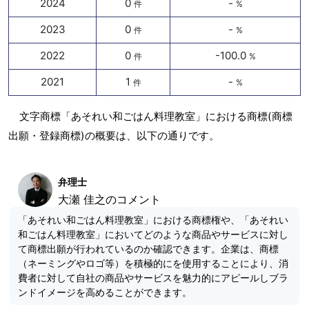
2024
0
-
件
%
2023
0
-
件
%
2022
0
-100.0
件
%
2021
1
-
件
%
文字商標「あそれい和ごはん料理教室」における商標(商標
出願・登録商標)の概要は、以下の通りです。
弁理士
大瀬 佳之のコメント
「あそれい和ごはん料理教室」における商標権や、「あそれい
和ごはん料理教室」においてどのような商品やサービスに対し
て商標出願が行われているのか確認できます。企業は、商標
（ネーミングやロゴ等）を積極的にを使用することにより、消
費者に対して自社の商品やサービスを魅力的にアピールしブラ
ンドイメージを高めることができます。