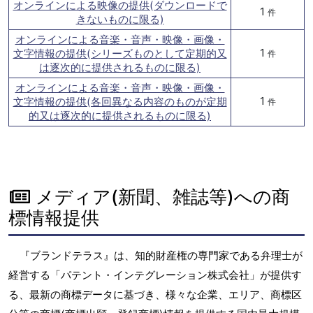
オンラインによる映像の提供(ダウンロードで
1
件
きないものに限る)
オンラインによる音楽・音声・映像・画像・
1
文字情報の提供(シリーズものとして定期的又
件
は逐次的に提供されるものに限る)
オンラインによる音楽・音声・映像・画像・
1
文字情報の提供(各回異なる内容のものが定期
件
的又は逐次的に提供されるものに限る)
メディア(新聞、雑誌等)への商
標情報提供
『ブランドテラス』は、知的財産権の専門家である弁理士が
経営する「パテント・インテグレーション株式会社」が提供す
る、最新の商標データに基づき、様々な企業、エリア、商標区