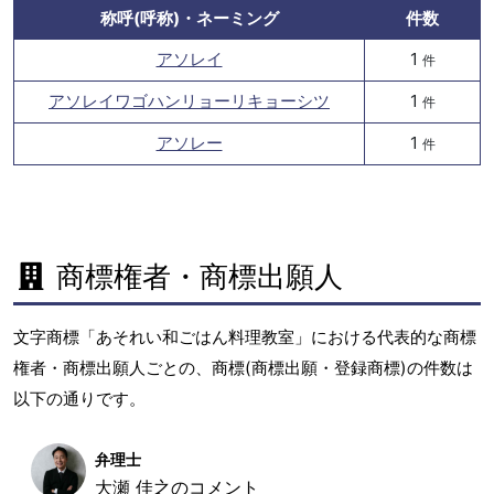
称呼(呼称)・ネーミング
件数
アソレイ
1
件
アソレイワゴハンリョーリキョーシツ
1
件
アソレー
1
件
商標権者・商標出願人
文字商標「あそれい和ごはん料理教室」における代表的な商標
権者・商標出願人ごとの、商標(商標出願・登録商標)の件数は
以下の通りです。
弁理士
大瀬 佳之のコメント