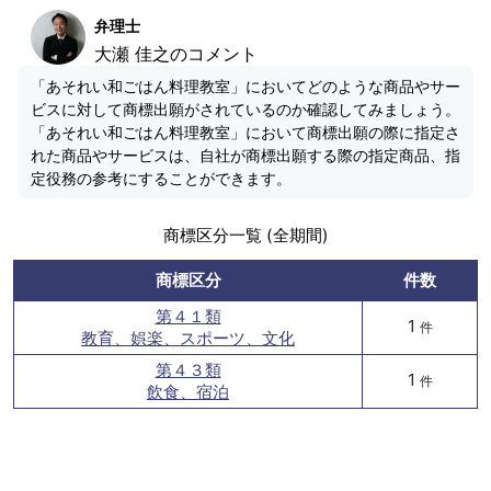
弁理士
大瀬 佳之のコメント
「あそれい和ごはん料理教室」においてどのような商品やサー
ビスに対して商標出願がされているのか確認してみましょう。
「あそれい和ごはん料理教室」において商標出願の際に指定さ
れた商品やサービスは、自社が商標出願する際の指定商品、指
定役務の参考にすることができます。
商標区分一覧 (全期間)
商標区分
件数
第４１類
1
件
教育、娯楽、スポーツ、文化
第４３類
1
件
飲食、宿泊