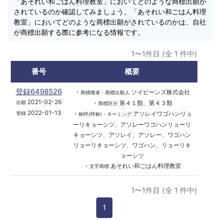
「あそれい和ごはん料理教室」においてどのような商標出願が
されているのか確認してみましょう。「あそれい和ごはん料理
教室」においてどのような商標出願がされているのかは、自社
が商標出願する際に参考になる情報です。
1〜1件目 (全 1 件中)
番号
概要
登録6498526
・
ソイビーンズ株式会社
商標権者・商標出願人
2021-02-26
・
第４１類、第４３類
出願
商標区分
2022-01-13
・
アソレイワゴハンリョ
登録
称呼(呼称)・ネーミング
ーリキョーシツ、アソレーワゴハンリョーリ
キョーシツ、アソレイ、アソレー、ワゴハン
リョーリキョーシツ、ワゴハン、リョーリキ
ョーシツ
・
あそれい和ごはん料理教室
文字商標
1〜1件目 (全 1 件中)
1