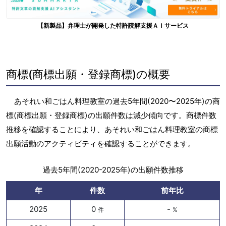
【新製品】弁理士が開発した特許読解支援ＡＩサービス
商標(商標出願・登録商標)の概要
あそれい和ごはん料理教室の過去5年間(2020〜2025年)の商
標(商標出願・登録商標)の出願件数は減少傾向です。商標件数
推移を確認することにより、あそれい和ごはん料理教室の商標
出願活動のアクティビティを確認することができます。
過去5年間(2020-2025年)の出願件数推移
年
件数
前年比
2025
0
-
件
%