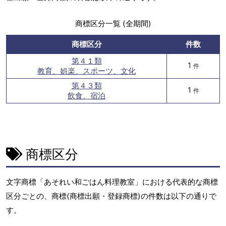
商標区分一覧 (全期間)
商標区分
件数
第４１類
1
件
教育、娯楽、スポーツ、文化
第４３類
1
件
飲食、宿泊
商標区分
文字商標「あそれい和ごはん料理教室」における代表的な商標
区分ごとの、商標(商標出願・登録商標)の件数は以下の通りで
す。