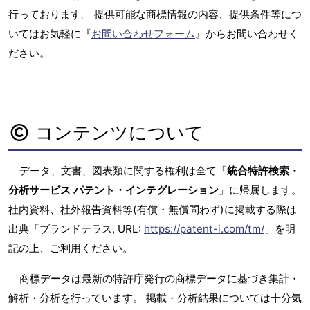
行っております。 提供可能な商標情報の内容、提供条件等につ
いてはお気軽に『
お問い合わせフォーム
』からお問い合わせく
ださい。
コンテンツについて
データ、文書、図表類に関する権利は全て「
統合特許検索・
分析サービス パテント・インテグレーション
」に帰属します。
社内資料、社外報告資料等(有償・無償問わず)に掲載する際は
出典「ブランドテラス, URL:
https://patent-i.com/tm/
」を明
記の上、ご利用ください。
商標データは最新の特許庁発行の商標データに基づき集計・
解析・分析を行っています。 掲載・分析結果については十分気