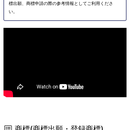
標出願、商標申請の際の参考情報としてご利用くださ
い。
商標(商標出願・登録商標)