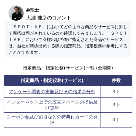
弁理士
大瀬 佳之のコメント
「ＳＰＯＴＩＶＥ」においてどのような商品やサービスに対し
て商標出願がされているのか確認してみましょう。「ＳＰＯＴ
ＩＶＥ」において商標出願の際に指定された商品やサービス
は、自社が商標出願する際の指定商品、指定役務の参考にする
ことができます。
指定商品・指定役務(サービス)一覧 (全期間)
指定商品・指定役務(サービス)
件数
アンケート調査の実施及びその結果の分析
3
件
インターネット上での広告スペースの提供及
3
件
び貸与
クーポン券及び割引などの特典付カードの発
3
件
行