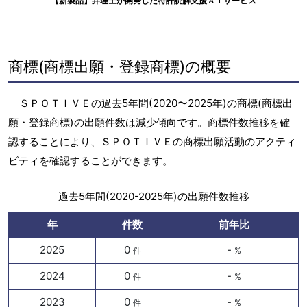
【新製品】弁理士が開発した特許読解支援ＡＩサービス
商標(商標出願・登録商標)の概要
ＳＰＯＴＩＶＥの過去5年間(2020〜2025年)の商標(商標出
願・登録商標)の出願件数は減少傾向です。商標件数推移を確
認することにより、ＳＰＯＴＩＶＥの商標出願活動のアクティ
ビティを確認することができます。
過去5年間(2020-2025年)の出願件数推移
年
件数
前年比
2025
0
-
件
%
2024
0
-
件
%
2023
0
-
件
%