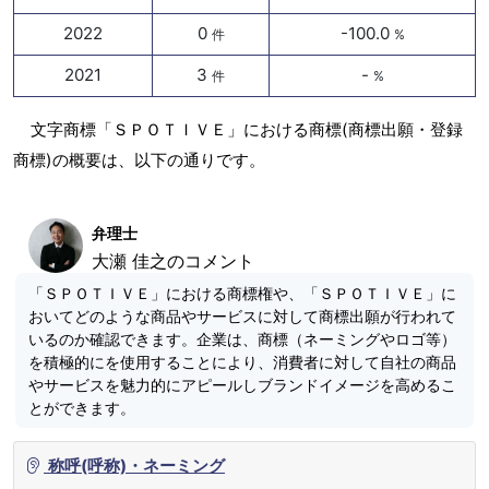
2022
0
-100.0
件
%
2021
3
-
件
%
文字商標「ＳＰＯＴＩＶＥ」における商標(商標出願・登録
商標)の概要は、以下の通りです。
弁理士
大瀬 佳之のコメント
「ＳＰＯＴＩＶＥ」における商標権や、「ＳＰＯＴＩＶＥ」に
おいてどのような商品やサービスに対して商標出願が行われて
いるのか確認できます。企業は、商標（ネーミングやロゴ等）
を積極的にを使用することにより、消費者に対して自社の商品
やサービスを魅力的にアピールしブランドイメージを高めるこ
とができます。
称呼(呼称)・ネーミング