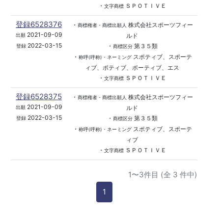
・
ＳＰＯＴＩＶＥ
文字商標
登録6528376
・
株式会社スポーツフィー
商標権者・商標出願人
2021-09-09
ルド
出願
2022-03-15
・
第３５類
登録
商標区分
・
スポティブ、スポーテ
称呼(呼称)・ネーミング
ィブ、ポティブ、ポーティブ、エス
・
ＳＰＯＴＩＶＥ
文字商標
登録6528375
・
株式会社スポーツフィー
商標権者・商標出願人
2021-09-09
ルド
出願
2022-03-15
・
第３５類
登録
商標区分
・
スポティブ、スポーテ
称呼(呼称)・ネーミング
ィブ
・
ＳＰＯＴＩＶＥ
文字商標
1〜3件目 (全 3 件中)
1