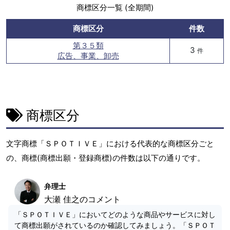
商標区分一覧 (全期間)
商標区分
件数
第３５類
3
件
広告、事業、卸売
商標区分
文字商標「ＳＰＯＴＩＶＥ」における代表的な商標区分ごと
の、商標(商標出願・登録商標)の件数は以下の通りです。
弁理士
大瀬 佳之のコメント
「ＳＰＯＴＩＶＥ」においてどのような商品やサービスに対し
て商標出願がされているのか確認してみましょう。「ＳＰＯＴ