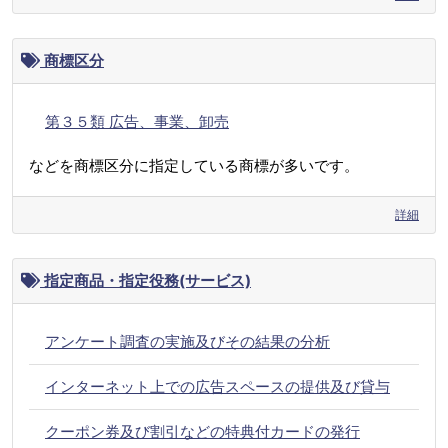
商標区分
第３５類 広告、事業、卸売
などを商標区分に指定している商標が多いです。
詳細
指定商品・指定役務(サービス)
アンケート調査の実施及びその結果の分析
インターネット上での広告スペースの提供及び貸与
クーポン券及び割引などの特典付カードの発行