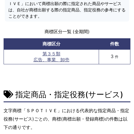
ＩＶＥ」において商標出願の際に指定された商品やサービス
は、自社が商標出願する際の指定商品、指定役務の参考にする
ことができます。
商標区分一覧 (全期間)
商標区分
件数
第３５類
3
件
広告、事業、卸売
指定商品・指定役務(サービス)
文字商標「ＳＰＯＴＩＶＥ」における代表的な指定商品・指定
役務(サービス)ごとの、商標(商標出願・登録商標)の件数は以
下の通りです。