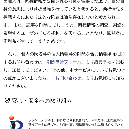
出願人は、商標情報が公開される前提を理解した上で、自分自
身の意思により商標出願を行っていると考えると、商標情報を
掲載するにあたり法的な問題は通常存在しないと考えられま
す。 また、記事を削除してしまうと、商標情報の調査、閲覧を
希望するユーザの『知る権利』を害することとなり、閲覧者に
不利益が生じてしまうためです。
なお、個人の氏名等の個人情報等の削除を含む情報削除に関
するお問い合わせは「
削除申請フォーム
」より必要事項を記載
し、送信してください。 その他、本サービスについてお気づき
の点がございましたら、「
お問い合わせ
」よりお気軽にお知ら
せください。
安心・安全への取り組み
ブランドテラスは、特許庁より収集された、200万件以上の最新の
商標データに基づき、品質の高い商標情報の提供に取り組んでいま
す。