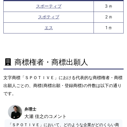
スポーティブ
3
件
スポティブ
2
件
エス
1
件
商標権者・商標出願人
文字商標「ＳＰＯＴＩＶＥ」における代表的な商標権者・商標
出願人ごとの、商標(商標出願・登録商標)の件数は以下の通り
です。
弁理士
大瀬 佳之のコメント
「ＳＰＯＴＩＶＥ」において、どのような企業がどのくらい商