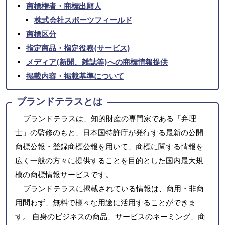
商標権者・商標出願人
株式会社スポーツフィールド
商標区分
指定商品・指定役務(サービス)
メディア(新聞、雑誌等)への商標情報提供
掲載内容・掲載基準について
ブランドテラスとは
ブランドテラスは、知的財産の専門家である「弁理
士」の監修のもと、日本国特許庁が発行する最新の公開
商標公報・登録商標公報を用いて、商標に関する情報を
広く一般の方々に提供することを目的とした国内最大規
模の商標情報サービスです。
ブランドテラスに掲載されている情報は、商用・非商
用問わず、無料で様々な用途に活用することができま
す。 自身のビジネスの商品、サービスのネーミング、商