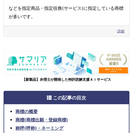
などを指定商品・指定役務(サービス)に指定している商標
が多いです。
詳細
【新製品】弁理士が開発した特許読解支援ＡＩサービス
この記事の目次
商標の概要
商標(商標出願・登録商標)
称呼(呼称)・ネーミング