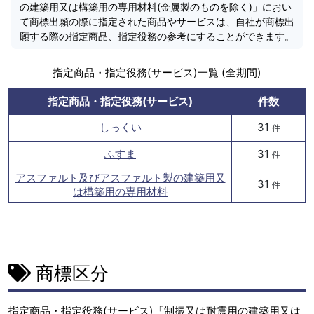
の建築用又は構築用の専用材料(金属製のものを除く)」におい
て商標出願の際に指定された商品やサービスは、自社が商標出
願する際の指定商品、指定役務の参考にすることができます。
指定商品・指定役務(サービス)一覧 (全期間)
指定商品・指定役務(サービス)
件数
しっくい
31
件
ふすま
31
件
アスファルト及びアスファルト製の建築用又
31
件
は構築用の専用材料
商標区分
指定商品・指定役務(サービス)「制振又は耐震用の建築用又は