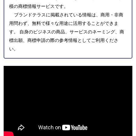
模の商標情報サービスです。
ブランドテラスに掲載されている情報は、商用・非商
用問わず、無料で様々な用途に活用することができま
す。 自身のビジネスの商品、サービスのネーミング、商
標出願、商標申請の際の参考情報としてご利用くださ
い。