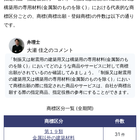
構築用の専用材料(金属製のものを除く)」における代表的な商
標区分ごとの、商標(商標出願・登録商標)の件数は以下の通り
です。
弁理士
大瀬 佳之のコメント
「制振又は耐震用の建築用又は構築用の専用材料(金属製のも
のを除く)」においてどのような商品やサービスに対して商標
出願がされているのか確認してみましょう。「制振又は耐震用
の建築用又は構築用の専用材料(金属製のものを除く)」におい
て商標出願の際に指定された商品やサービスは、自社が商標出
願する際の指定商品、指定役務の参考にすることができます。
商標区分一覧 (全期間)
商標区分
件数
第１９類
31
件
金属以外の建築材料