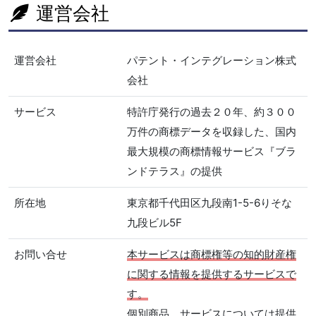
運営会社
運営会社
パテント・インテグレーション株式
会社
サービス
特許庁発行の過去２０年、約３００
万件の商標データを収録した、国内
最大規模の商標情報サービス『ブラ
ンドテラス』の提供
所在地
東京都千代田区九段南1-5-6りそな
九段ビル5F
お問い合せ
本サービスは商標権等の知的財産権
に関する情報を提供するサービスで
す。
個別商品、サービスについては提供