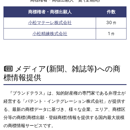
商標権者・商標出願人
件数
小松マテーレ株式会社
30
件
小松精練株式会社
1
件
メディア(新聞、雑誌等)への商
標情報提供
『ブランドテラス』は、知的財産権の専門家である弁理士が
経営する「パテント・インテグレーション株式会社」が提供す
る、最新の商標データに基づき、様々な企業、エリア、商標区
分等の商標(商標出願・登録商標)情報を提供する国内最大規模
の商標情報サービスです。