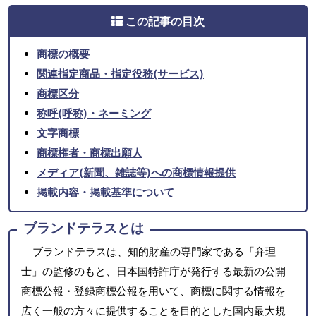
この記事の目次
商標の概要
関連指定商品・指定役務(サービス)
商標区分
称呼(呼称)・ネーミング
文字商標
商標権者・商標出願人
メディア(新聞、雑誌等)への商標情報提供
掲載内容・掲載基準について
ブランドテラスとは
ブランドテラスは、知的財産の専門家である「弁理
士」の監修のもと、日本国特許庁が発行する最新の公開
商標公報・登録商標公報を用いて、商標に関する情報を
広く一般の方々に提供することを目的とした国内最大規