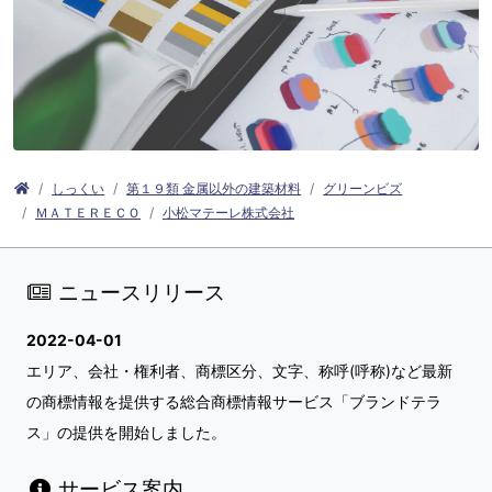
しっくい
第１９類 金属以外の建築材料
グリーンビズ
ＭＡＴＥＲＥＣＯ
小松マテーレ株式会社
ニュースリリース
2022-04-01
エリア、会社・権利者、商標区分、文字、称呼(呼称)など最新
の商標情報を提供する総合商標情報サービス「ブランドテラ
ス」の提供を開始しました。
サービス案内