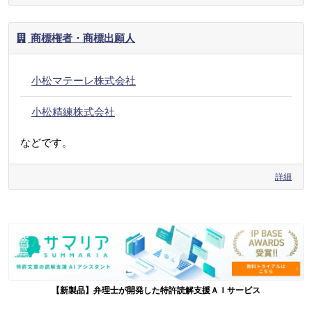
商標権者・商標出願人
小松マテーレ株式会社
小松精練株式会社
などです。
詳細
【新製品】弁理士が開発した特許読解支援ＡＩサービス