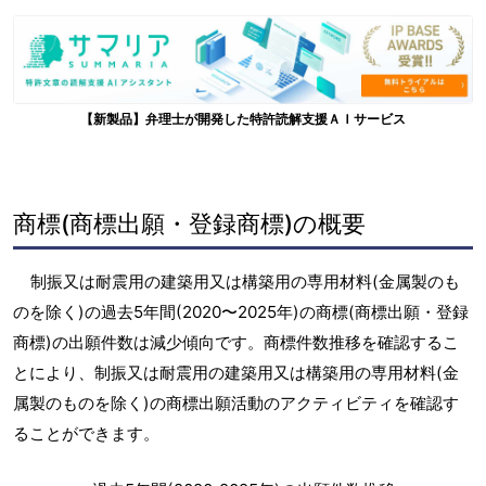
【新製品】弁理士が開発した特許読解支援ＡＩサービス
商標(商標出願・登録商標)の概要
制振又は耐震用の建築用又は構築用の専用材料(金属製のも
のを除く)の過去5年間(2020〜2025年)の商標(商標出願・登録
商標)の出願件数は減少傾向です。商標件数推移を確認するこ
とにより、制振又は耐震用の建築用又は構築用の専用材料(金
属製のものを除く)の商標出願活動のアクティビティを確認す
ることができます。