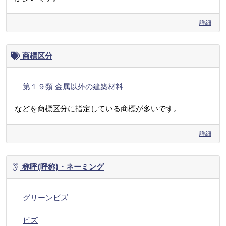
詳細
商標区分
第１９類 金属以外の建築材料
などを商標区分に指定している商標が多いです。
詳細
称呼(呼称)・ネーミング
グリーンビズ
ビズ