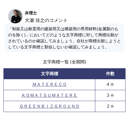
弁理士
大瀬 佳之のコメント
「制振又は耐震用の建築用又は構築用の専用材料(金属製のも
のを除く)」においてどのような文字商標に対して商標出願が
されているのか確認してみましょう。自社が商標出願しようと
している文字商標と類似しないか確認してみましょう。
文字商標一覧 (全期間)
文字商標
件数
ＭＡＴＥＲＥＣＯ
4
件
ＫＯＭＡＴＳＵＭＡＴＥＲＥ
3
件
ＧＲＥＥＮＢＩＺＧＲＯＵＮＤ
2
件