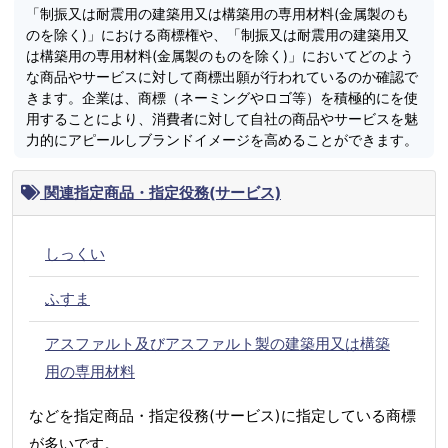
「制振又は耐震用の建築用又は構築用の専用材料(金属製のも
のを除く)」における商標権や、「制振又は耐震用の建築用又
は構築用の専用材料(金属製のものを除く)」においてどのよう
な商品やサービスに対して商標出願が行われているのか確認で
きます。企業は、商標（ネーミングやロゴ等）を積極的にを使
用することにより、消費者に対して自社の商品やサービスを魅
力的にアピールしブランドイメージを高めることができます。
関連指定商品・指定役務(サービス)
しっくい
ふすま
アスファルト及びアスファルト製の建築用又は構築
用の専用材料
などを指定商品・指定役務(サービス)に指定している商標
が多いです。