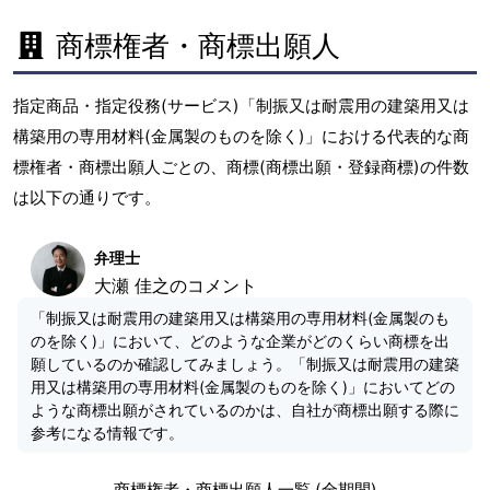
商標権者・商標出願人
指定商品・指定役務(サービス)「制振又は耐震用の建築用又は
構築用の専用材料(金属製のものを除く)」における代表的な商
標権者・商標出願人ごとの、商標(商標出願・登録商標)の件数
は以下の通りです。
弁理士
大瀬 佳之のコメント
「制振又は耐震用の建築用又は構築用の専用材料(金属製のも
のを除く)」において、どのような企業がどのくらい商標を出
願しているのか確認してみましょう。「制振又は耐震用の建築
用又は構築用の専用材料(金属製のものを除く)」においてどの
ような商標出願がされているのかは、自社が商標出願する際に
参考になる情報です。
商標権者・商標出願人一覧 (全期間)