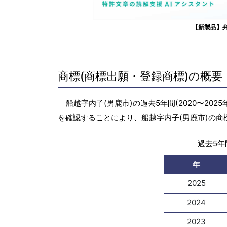
【新製品】
商標(商標出願・登録商標)の概要
船越字内子(男鹿市)の過去5年間(2020〜20
を確認することにより、船越字内子(男鹿市)の
過去5年間
年
2025
2024
2023