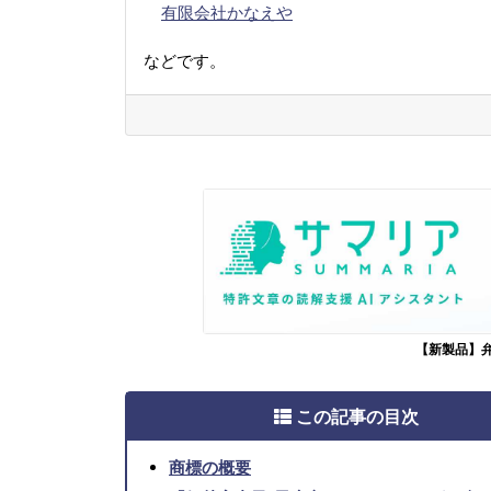
有限会社かなえや
などです。
【新製品】
この記事の目次
商標の概要