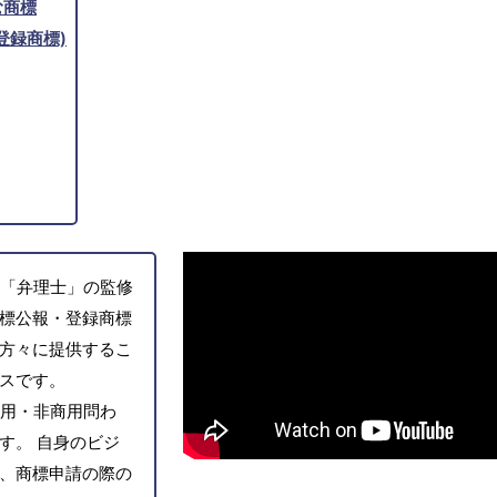
む商標
登録商標)
「弁理士」の監修
標公報・登録商標
方々に提供するこ
スです。
用・非商用問わ
す。 自身のビジ
、商標申請の際の