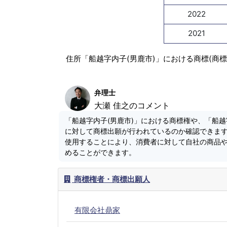
2022
2021
住所「船越字内子(男鹿市)」における商標(商
弁理士
大瀬 佳之のコメント
「船越字内子(男鹿市)」における商標権や、「船越
に対して商標出願が行われているのか確認できま
使用することにより、消費者に対して自社の商品
めることができます。
商標権者・商標出願人
有限会社鼎家