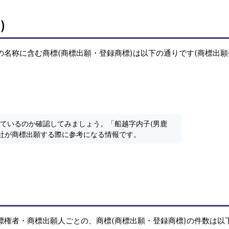
)
の名称に含む商標(商標出願・登録商標)は以下の通りです(商標出
しているのか確認してみましょう。「船越字内子(男鹿
社が商標出願する際に参考になる情報です。
標権者・商標出願人ごとの、商標(商標出願・登録商標)の件数は以