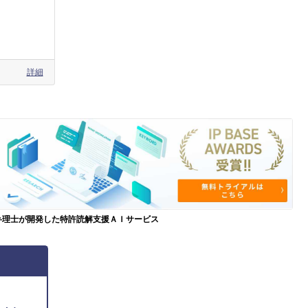
詳細
弁理士が開発した特許読解支援ＡＩサービス