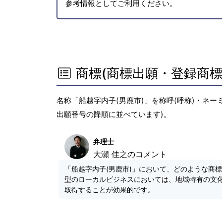
参考情報としてご利用ください。
商標(商標出願・登録商標
名称「船越字内子(男鹿市)」を称呼(呼称)・ネ
出願番号の降順に並べています)。
弁理士
大瀬 佳之のコメント
「船越字内子(男鹿市)」において、どのような商
型のローカルビジネスにおいては、地域特有の文
取得することが効果的です。