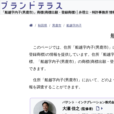
「船越字内子(男鹿市)」商標(商標出願・登録商標) | 弁理士・特許事務所 情
秋田県
男鹿市
船越字内子
このページでは、住所「船越字内子(男鹿市)」
登録商標)の情報を提供しています。住所「船越字
標、「船越字内子(男鹿市)」の商標(商標出願・
できます。
住所「船越字内子(男鹿市)」において、どのよ
報を調査することができます。
パテント・インテグレーション株式会社
大瀬 佳之
(監修者)