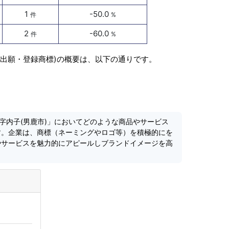
1
-50.0
件
%
2
-60.0
件
%
標出願・登録商標)の概要は、以下の通りです。
字内子(男鹿市)」においてどのような商品やサービス
す。企業は、商標（ネーミングやロゴ等）を積極的にを
やサービスを魅力的にアピールしブランドイメージを高