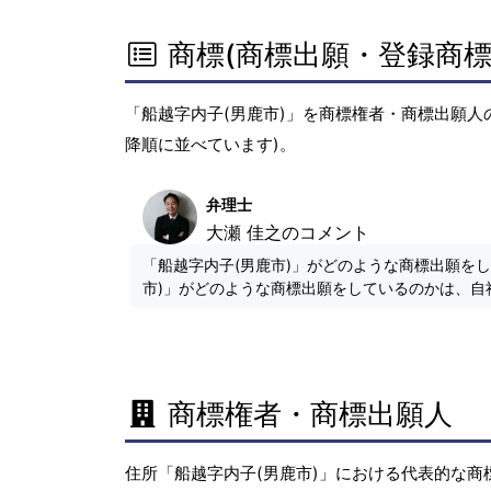
商標(商標出願・登録商標
「船越字内子(男鹿市)」を商標権者・商標出願人
降順に並べています)。
弁理士
大瀬 佳之のコメント
「船越字内子(男鹿市)」がどのような商標出願を
市)」がどのような商標出願をしているのかは、自
商標権者・商標出願人
住所「船越字内子(男鹿市)」における代表的な商