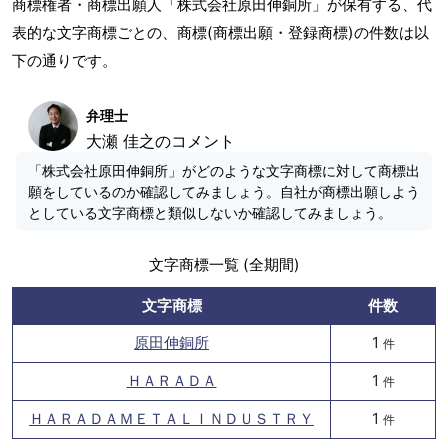
商標権者・商標出願人「株式会社原田伸銅所」が保有する、代
表的な文字商標ごとの、商標(商標出願・登録商標)の件数は以
下の通りです。
弁理士
大瀬 佳之のコメント
「株式会社原田伸銅所」がどのような文字商標に対して商標出
願をしているのか確認してみましょう。自社が商標出願しよう
としている文字商標と類似しないか確認してみましょう。
文字商標一覧 (全期間)
文字商標
件数
原田伸銅所
1
件
ＨＡＲＡＤＡ
1
件
ＨＡＲＡＤＡＭＥＴＡＬＩＮＤＵＳＴＲＹ
1
件