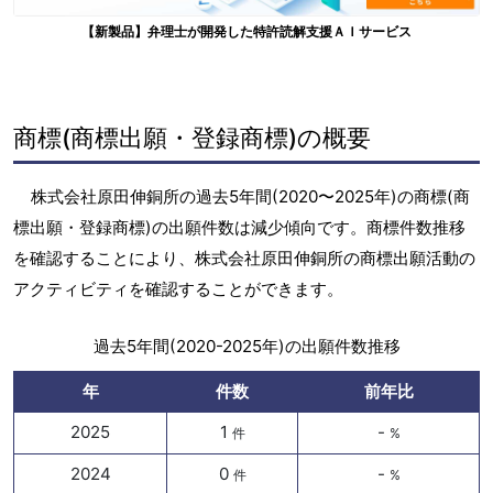
【新製品】弁理士が開発した特許読解支援ＡＩサービス
商標(商標出願・登録商標)の概要
株式会社原田伸銅所の過去5年間(2020〜2025年)の商標(商
標出願・登録商標)の出願件数は減少傾向です。商標件数推移
を確認することにより、株式会社原田伸銅所の商標出願活動の
アクティビティを確認することができます。
過去5年間(2020-2025年)の出願件数推移
年
件数
前年比
2025
1
-
件
%
2024
0
-
件
%