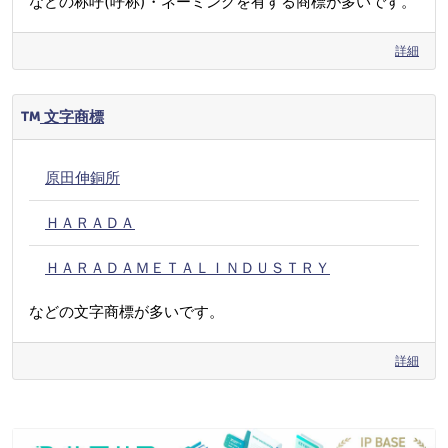
などの称呼(呼称)・ネーミングを有する商標が多いです。
詳細
文字商標
原田伸銅所
ＨＡＲＡＤＡ
ＨＡＲＡＤＡＭＥＴＡＬＩＮＤＵＳＴＲＹ
などの文字商標が多いです。
詳細