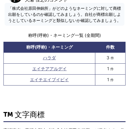
「株式会社原田伸銅所」がどのようなネーミングに対して商標
出願をしているのか確認してみましょう。自社が商標出願しよ
うとしているネーミングと類似しないか確認してみましょう。
称呼(呼称)・ネーミング一覧 (全期間)
称呼(呼称)・ネーミング
件数
ハラダ
3
件
エイチアアルデイ
1
件
エイチエイブイビイ
1
件
文字商標