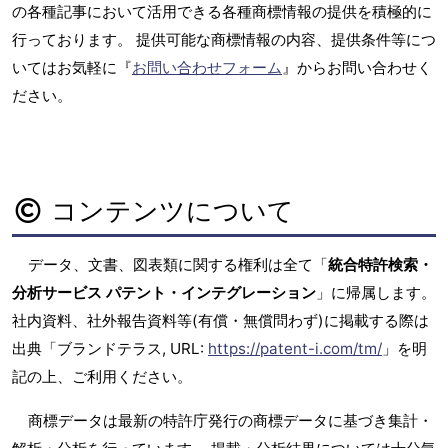
の各種記事において活用できる各種商標情報の提供を積極的に
行っております。 提供可能な商標情報の内容、提供条件等につ
いてはお気軽に『
お問い合わせフォーム
』からお問い合わせく
ださい。
コンテンツについて
データ、文書、図表類に関する権利は全て「
統合特許検索・
分析サービス パテント・インテグレーション
」に帰属します。
社内資料、社外報告資料等(有償・無償問わず)に掲載する際は
出典「ブランドテラス, URL:
https://patent-i.com/tm/
」を明
記の上、ご利用ください。
商標データは最新の特許庁発行の商標データに基づき集計・