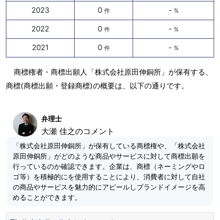
2023
0
-
件
%
2022
0
-
件
%
2021
0
-
件
%
商標権者・商標出願人「株式会社原田伸銅所」が保有する、
商標(商標出願・登録商標)の概要は、以下の通りです。
弁理士
大瀬 佳之のコメント
「株式会社原田伸銅所」が保有している商標権や、「株式会社
原田伸銅所」がどのような商品やサービスに対して商標出願を
行っているのか確認できます。企業は、商標（ネーミングやロ
ゴ等）を積極的にを使用することにより、消費者に対して自社
の商品やサービスを魅力的にアピールしブランドイメージを高
めることができます。