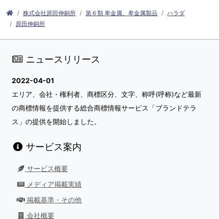
株式会社原田伸銅所
第６類 卑金属、卑金属製品
ハラダ
原田伸銅所
ニュースリリース
2022-04-01
エリア、会社・権利者、商標区分、文字、称呼(呼称)など最新
の商標情報を提供する総合商標情報サービス「ブランドテラ
ス」の提供を開始しました。
サービス案内
サービス概要
メディア掲載実績
掲載基準・その他
会社概要