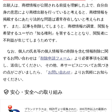
出願人は、商標情報が公開される前提を理解した上で、自分自
身の意思により商標出願を行っていると考えると、商標情報を
掲載するにあたり法的な問題は通常存在しないと考えられま
す。 また、記事を削除してしまうと、商標情報の調査、閲覧を
希望するユーザの『知る権利』を害することとなり、閲覧者に
不利益が生じてしまうためです。
なお、個人の氏名等の個人情報等の削除を含む情報削除に関
するお問い合わせは「
削除申請フォーム
」より必要事項を記載
し、送信してください。 その他、本サービスについてお気づき
の点がございましたら、「
お問い合わせ
」よりお気軽にお知ら
せください。
安心・安全への取り組み
ブランドテラスは、特許庁より収集された、200万件以上の最新の