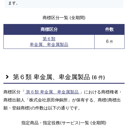
ます。
商標区分一覧 (全期間)
商標区分
件数
第６類
6
件
卑金属、卑金属製品
第６類 卑金属、卑金属製品
(6 件)
商標区分「
第６類 卑金属、卑金属製品
」における商標権者・
商標出願人「株式会社原田伸銅所」が保有する、商標(商標出
願・登録商標)の件数は以下の通りです。
指定商品・指定役務(サービス)一覧 (全期間)