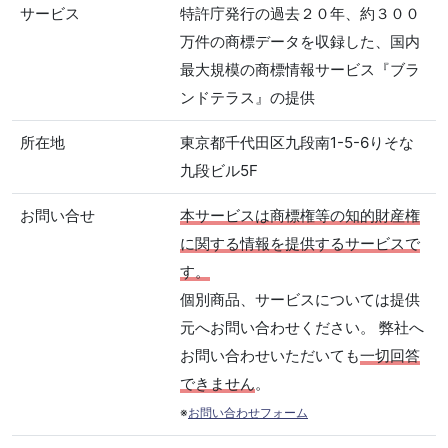
サービス
特許庁発行の過去２０年、約３００
万件の商標データを収録した、国内
最大規模の商標情報サービス『ブラ
ンドテラス』の提供
所在地
東京都千代田区九段南1-5-6りそな
九段ビル5F
お問い合せ
本サービスは商標権等の知的財産権
に関する情報を提供するサービスで
す。
個別商品、サービスについては提供
元へお問い合わせください。 弊社へ
お問い合わせいただいても
一切回答
できません
。
※
お問い合わせフォーム