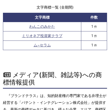
文字商標一覧 (全期間)
文字商標
件数
わんこのみかた
1
件
ミリオネア投資家クラブ
1
件
ム−セラム
1
件
メディア(新聞、雑誌等)への商
標情報提供
『ブランドテラス』は、知的財産権の専門家である弁理士が
経営する「パテント・インテグレーション株式会社」が提供す
る、最新の商標データに基づき、様々な企業、エリア、商標区