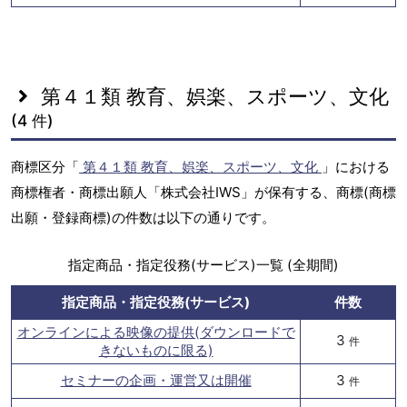
第４１類 教育、娯楽、スポーツ、文化
(4 件)
商標区分「
第４１類 教育、娯楽、スポーツ、文化
」における
商標権者・商標出願人「株式会社IWS」が保有する、商標(商標
出願・登録商標)の件数は以下の通りです。
指定商品・指定役務(サービス)一覧 (全期間)
指定商品・指定役務(サービス)
件数
オンラインによる映像の提供(ダウンロードで
3
件
きないものに限る)
セミナーの企画・運営又は開催
3
件