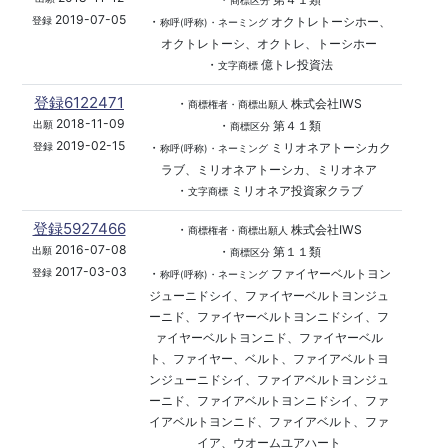
商標区分
2019-07-05
・
オクトレトーシホー、
登録
称呼(呼称)・ネーミング
オクトレトーシ、オクトレ、トーシホー
・
億トレ投資法
文字商標
登録6122471
・
株式会社IWS
商標権者・商標出願人
2018-11-09
・
第４１類
出願
商標区分
2019-02-15
・
ミリオネアトーシカク
登録
称呼(呼称)・ネーミング
ラブ、ミリオネアトーシカ、ミリオネア
・
ミリオネア投資家クラブ
文字商標
登録5927466
・
株式会社IWS
商標権者・商標出願人
2016-07-08
・
第１１類
出願
商標区分
2017-03-03
・
ファイヤーベルトヨン
登録
称呼(呼称)・ネーミング
ジューニドシイ、ファイヤーベルトヨンジュ
ーニド、ファイヤーベルトヨンニドシイ、フ
ァイヤーベルトヨンニド、ファイヤーベル
ト、ファイヤー、ベルト、ファイアベルトヨ
ンジューニドシイ、ファイアベルトヨンジュ
ーニド、ファイアベルトヨンニドシイ、ファ
イアベルトヨンニド、ファイアベルト、ファ
イア、ウオームユアハート