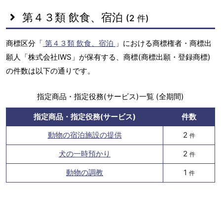
第４３類 飲食、宿泊
(2 件)
商標区分「
第４３類 飲食、宿泊
」における商標権者・商標出
願人「株式会社IWS」が保有する、商標(商標出願・登録商標)
の件数は以下の通りです。
指定商品・指定役務(サービス)一覧 (全期間)
指定商品・指定役務(サービス)
件数
動物の宿泊施設の提供
2
件
犬の一時預かり
2
件
動物の調教
1
件