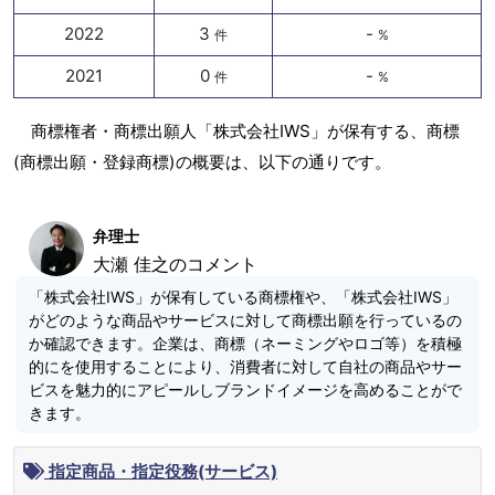
2022
3
-
件
%
2021
0
-
件
%
商標権者・商標出願人「株式会社IWS」が保有する、商標
(商標出願・登録商標)の概要は、以下の通りです。
弁理士
大瀬 佳之のコメント
「株式会社IWS」が保有している商標権や、「株式会社IWS」
がどのような商品やサービスに対して商標出願を行っているの
か確認できます。企業は、商標（ネーミングやロゴ等）を積極
的にを使用することにより、消費者に対して自社の商品やサー
ビスを魅力的にアピールしブランドイメージを高めることがで
きます。
指定商品・指定役務(サービス)