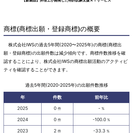
【新製品】弁理士が開発した特許読解支援ＡＩサービス
商標(商標出願・登録商標)の概要
株式会社IWSの過去5年間(2020〜2025年)の商標(商標出
願・登録商標)の出願件数は減少傾向です。商標件数推移を確
認することにより、株式会社IWSの商標出願活動のアクティビ
ティを確認することができます。
過去5年間(2020-2025年)の出願件数推移
年
件数
前年比
2025
0
-
件
%
2024
0
-100.0
件
%
2023
2
-33.3
件
%