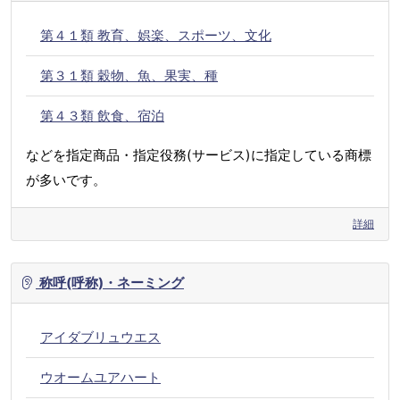
第４１類 教育、娯楽、スポーツ、文化
第３１類 穀物、魚、果実、種
第４３類 飲食、宿泊
などを指定商品・指定役務(サービス)に指定している商標
が多いです。
詳細
称呼(呼称)・ネーミング
アイダブリュウエス
ウオームユアハート