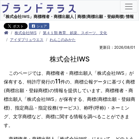
「株式会社IWS」商標権者・商標出願人 | 商標(商標出願・登録商標) 情報
シェア
株式会社IWS
第４１類 教育、娯楽、スポーツ、文化
アイダブリュウエス
わんこのみかた
更新日：2026/08/01
株式会社IWS
このページでは、商標権者・商標出願人「株式会社IWS」が
11
保有する、特許庁発行の
件の、商標公報データに基づく商標
(商標出願・登録商標)の情報を提供しています。商標権者・商
標出願人「株式会社IWS」が保有する、商標(商標出願・登録商
標)、指定商品・指定役務(サービス)、称呼(呼称)・ネーミン
グ、文字商標など、商標に関する情報を調べることができま
す。
商標権者・商標出願人「株式会社IWS」において、どのよう