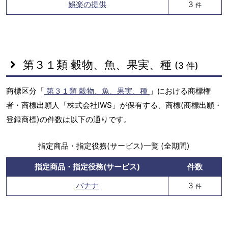
娯楽の提供
3
件
第３１類 穀物、魚、果実、種
(3 件)
商標区分「
第３１類 穀物、魚、果実、種
」における商標権
者・商標出願人「株式会社IWS」が保有する、商標(商標出願・
登録商標)の件数は以下の通りです。
指定商品・指定役務(サービス)一覧 (全期間)
指定商品・指定役務(サービス)
件数
バナナ
3
件