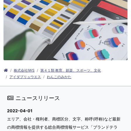
株式会社IWS
第４１類 教育、娯楽、スポーツ、文化
アイダブリュウエス
わんこのみかた
ニュースリリース
2022-04-01
エリア、会社・権利者、商標区分、文字、称呼(呼称)など最新
の商標情報を提供する総合商標情報サービス「ブランドテラ