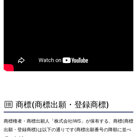
商標(商標出願・登録商標)
商標権者・商標出願人「株式会社IWS」が保有する、商標(商標
出願・登録商標)は以下の通りです(商標出願番号の降順に並べ