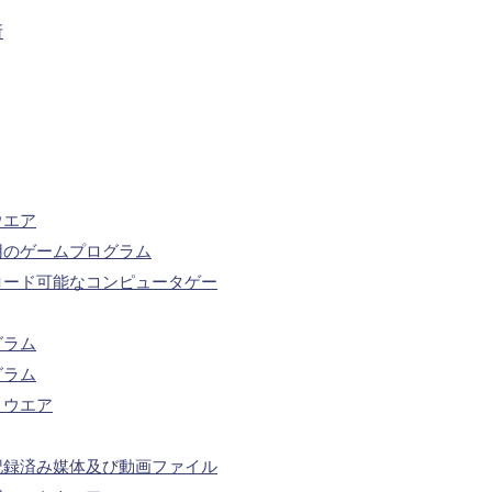
所
ウエア
用のゲームプログラム
ロード可能なコンピュータゲー
グラム
グラム
トウエア
記録済み媒体及び動画ファイル