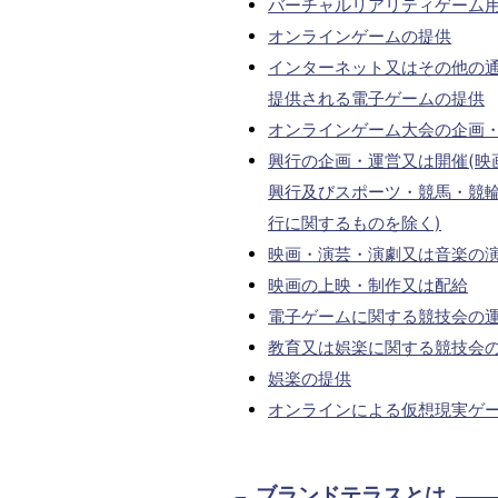
バーチャルリアリティゲーム
オンラインゲームの提供
インターネット又はその他の
提供される電子ゲームの提供
オンラインゲーム大会の企画
興行の企画・運営又は開催(映
興行及びスポーツ・競馬・競
行に関するものを除く)
映画・演芸・演劇又は音楽の
映画の上映・制作又は配給
電子ゲームに関する競技会の
教育又は娯楽に関する競技会
娯楽の提供
オンラインによる仮想現実ゲ
ブランドテラスとは