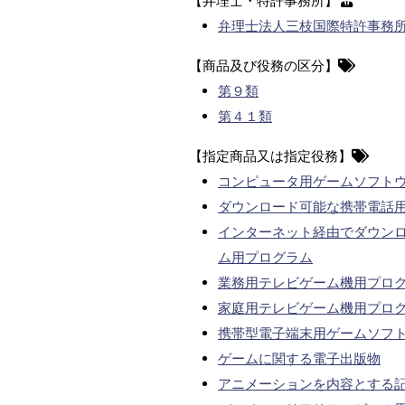
【弁理士・特許事務所】
弁理士法人三枝国際特許事務
【商品及び役務の区分】
第９類
第４１類
【指定商品又は指定役務】
コンピュータ用ゲームソフト
ダウンロード可能な携帯電話
インターネット経由でダウン
ム用プログラム
業務用テレビゲーム機用プロ
家庭用テレビゲーム機用プロ
携帯型電子端末用ゲームソフ
ゲームに関する電子出版物
アニメーションを内容とする