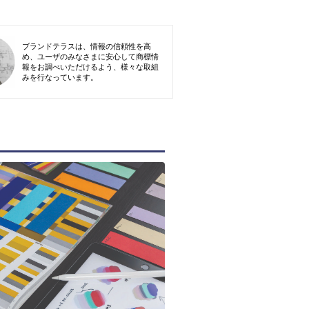
ブランドテラスは、情報の信頼性を高
め、ユーザのみなさまに安心して商標情
報をお調べいただけるよう、様々な取組
みを行なっています。