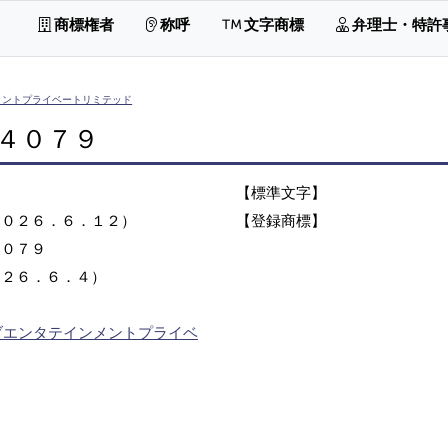
商標権者
称呼
文字商標
弁理士・特許
メントプライベートリミテッド
４０７９
【標準文字】
２０２６．６．１２）
【登録商標】
４０７９
０２６．６．４）
ブエンタテインメントプライベ