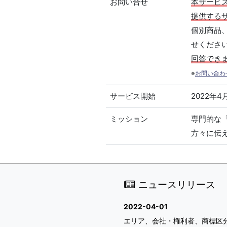
お問い合せ
本サービ
提供する
個別商品
せくださ
回答でき
※
お問い合わ
サービス開始
2022年4
ミッション
専門的な
方々に伝
ニュースリリース
2022-04-01
エリア、会社・権利者、商標区