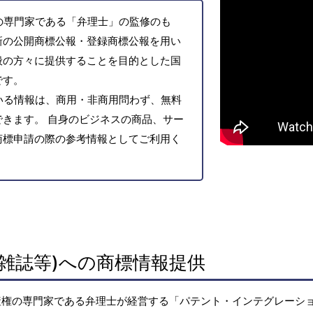
の専門家である「弁理士」の監修のも
新の公開商標公報・登録商標公報を用い
般の方々に提供することを目的とした国
です。
いる情報は、商用・非商用問わず、無料
きます。 自身のビジネスの商品、サー
商標申請の際の参考情報としてご利用く
雑誌等)への商標情報提供
産権の専門家である弁理士が経営する「パテント・インテグレーシ