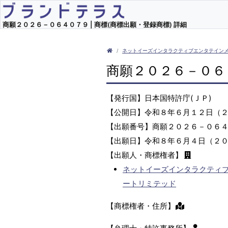
商願２０２６－０６４０７９ | 商標(商標出願・登録商標) 詳細
ネットイーズインタラクティブエンタテイン
商願２０２６－０６
【発行国】日本国特許庁(ＪＰ)
【公開日】令和８年６月１２日（
【出願番号】商願２０２６－０６
【出願日】令和８年６月４日（２
【出願人・商標権者】
ネットイーズインタラクティ
ートリミテッド
【商標権者・住所】