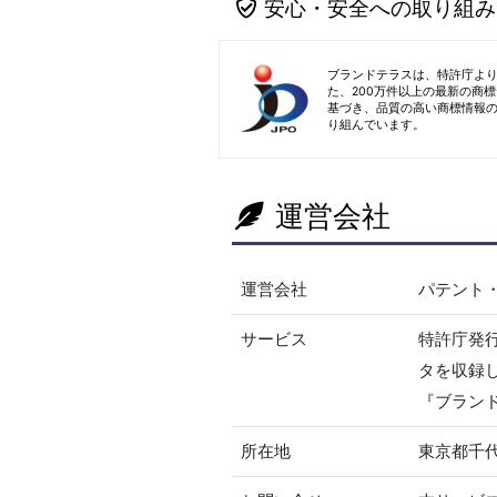
安心・安全への取り組み
ブランドテラスは、特許庁よ
た、200万件以上の最新の商
基づき、品質の高い商標情報
り組んでいます。
運営会社
運営会社
パテント
サービス
特許庁発
タを収録
『ブラン
所在地
東京都千代