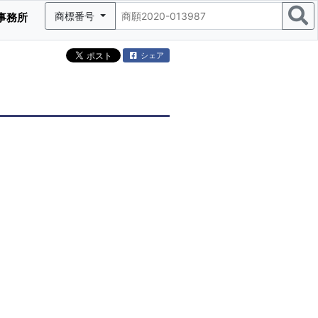
商標番号
事務所
シェア