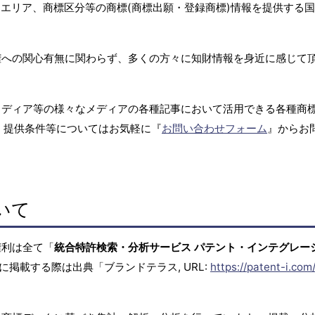
エリア、商標区分等の商標(商標出願・登録商標)情報を提供する
権への関心有無に関わらず、多くの方々に知財情報を身近に感じて
メディア等の様々なメディアの各種記事において活用できる各種商
、提供条件等についてはお気軽に『
お問い合わせフォーム
』からお
いて
権利は全て「
統合特許検索・分析サービス パテント・インテグレー
に掲載する際は出典「ブランドテラス, URL:
https://patent-i.com