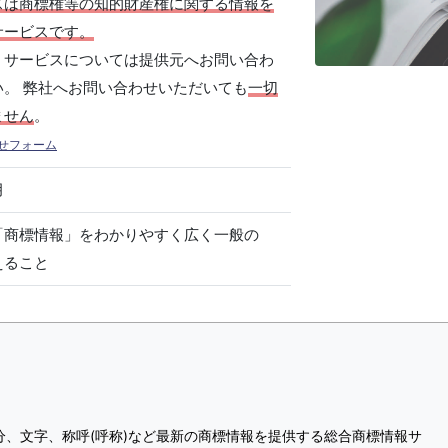
スは商標権等の知的財産権に関する情報を
サービスです。
、サービスについては提供元へお問い合わ
い。 弊社へお問い合わせいただいても
一切
ません
。
せフォーム
月
「商標情報」をわかりやすく広く一般の
えること
分、文字、称呼(呼称)など最新の商標情報を提供する総合商標情報サ