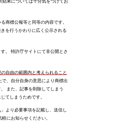
析結果については十分気をつけてお
いる商標公報等と同等の内容です。
続きを行うかわりに広く公示される
ます。 特許庁サイトにて非公開とさ
現の自由の範囲内と考えられること
上で、自分自身の意思により商標出
。 また、記事を削除してしまう
生じてしまうためです。
ム
」より必要事項を記載し、送信し
気軽にお知らせください。