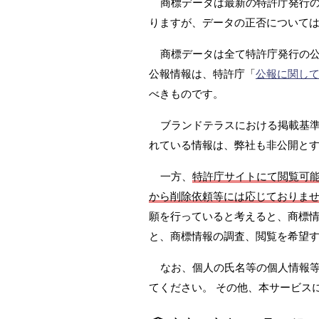
商標データは最新の特許庁発行の
りますが、データの正否については
商標データは全て特許庁発行の
公報情報は、特許庁「
公報に関し
べきものです。
ブランドテラスにおける掲載基準は
れている情報は、弊社も非公開と
一方、
特許庁サイトにて閲覧可
から削除依頼等には応じておりま
願を行っていると考えると、商標情
と、商標情報の調査、閲覧を希望
なお、個人の氏名等の個人情報
てください。 その他、本サービス