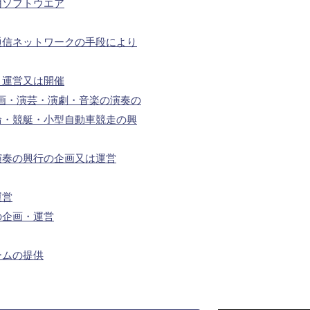
用ソフトウエア
通信ネットワークの手段により
・運営又は開催
画・演芸・演劇・音楽の演奏の
輪・競艇・小型自動車競走の興
演奏の興行の企画又は運営
運営
の企画・運営
ームの提供