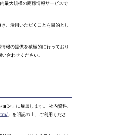
国内最大規模の商標情報サービスで
頂き、活用いただくことを目的とし
標情報の提供を積極的に行っており
問い合わせください。
ション
」に帰属します。 社内資料、
/tm/
」を明記の上、ご利用くださ