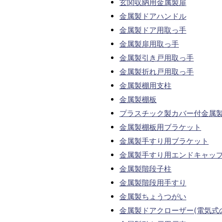
玄関収納用金属製扉
金属製ドアハンドル
金属製ドア用取っ手
金属製扉用取っ手
金属製引き戸用取っ手
金属製折れ戸用取っ手
金属製棚用支柱
金属製棚板
プラスチック製カバー付金属
金属製棚板用ブラケット
金属製手すり用ブラケット
金属製手すり用エンドキャッ
金属製階段子柱
金属製階段用手すり
金属製ちょうつがい
金属製ドアクローザー(電気式