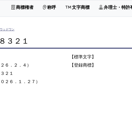
商標権者
称呼
文字商標
弁理士・特許
ウッドワン
８３２１
【標準文字】
０２６．２．４）
【登録商標】
８３２１
２０２６．１．２７）