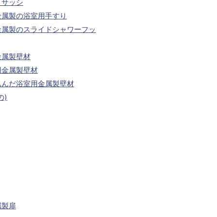
ミサッシ
金属製の浴室用手すり
金属製のスライドシャワーフッ
金属製壁材
用金属製壁材
込んだ浴室用金属製壁材
の)
属製扉