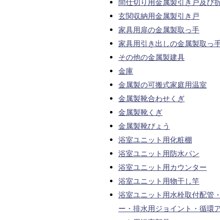
間仕切り用金属製引き戸及び
玄関収納用金属製引き戸
家具用扉の金属製取っ手
家具用引き出しの金属製取っ
その他の金属製建具
金庫
金属製の可搬式家庭用温室
金属製靴合わせくぎ
金属製靴くぎ
金属製靴びょう
浴室ユニット用化粧棚
浴室ユニット用防水パン
浴室ユニット用カウンター
浴室ユニット用物干し竿
浴室ユニット用水栓取付配管
ー・排水用ジョイント・循環