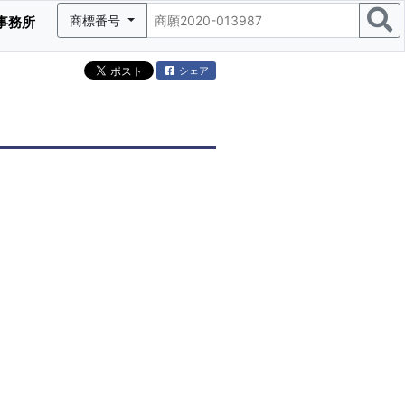
商標番号
事務所
シェア