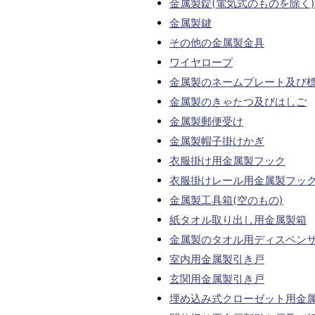
金属製錠(電気式のものを除く)
金属製鍵
その他の金属製金具
ワイヤロープ
金属製のネームプレート及び
金属製のきゃたつ及びはしご
金属製郵便受け
金属製帽子掛けかぎ
衣服掛け用金属製フック
衣服掛けレール用金属製フッ
金属製工具箱(空のもの)
紙タオル取り出し用金属製箱
金属製のタオル用ディスペン
室内用金属製引き戸
玄関用金属製引き戸
埋め込み式クローゼット用金