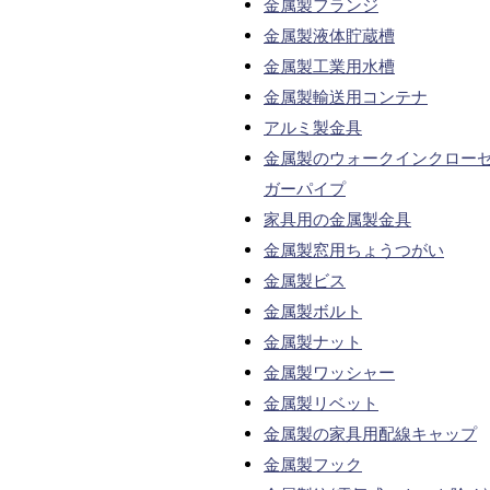
金属製フランジ
金属製液体貯蔵槽
金属製工業用水槽
金属製輸送用コンテナ
アルミ製金具
金属製のウォークインクロー
ガーパイプ
家具用の金属製金具
金属製窓用ちょうつがい
金属製ビス
金属製ボルト
金属製ナット
金属製ワッシャー
金属製リベット
金属製の家具用配線キャップ
金属製フック