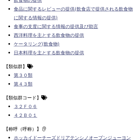
飲食物の提供
食品に関するレビューの提供(飲食店で提供される飲食物
に関する情報の提供)
食事の支度に関する情報の提供及び助言
西洋料理を主とする飲食物の提供
ケータリング(飲食物)
日本料理を主とする飲食物の提供
【類似群】
第３０類
第４３類
【類似群コード】
３２Ｆ０６
４２Ｂ０１
【称呼（呼称）】
ホッカイドーチーズドリアテンシノオーブンジューヨン