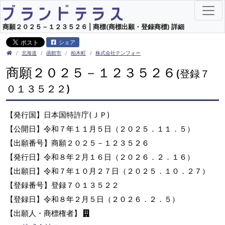
商願２０２５－１２３５２６ | 商標(商標出願・登録商標) 詳細
シェア
北海道
函館市
柏木町
株式会社テンフォー
商願２０２５－１２３５２６
(登録７
０１３５２２)
【発行国】日本国特許庁(ＪＰ)
【公開日】令和７年１１月５日（２０２５．１１．５）
【出願番号】商願２０２５－１２３５２６
【発行日】令和８年２月１６日（２０２６．２．１６）
【出願日】令和７年１０月２７日（２０２５．１０．２７）
【登録番号】登録７０１３５２２
【登録日】令和８年２月５日（２０２６．２．５）
【出願人・商標権者】