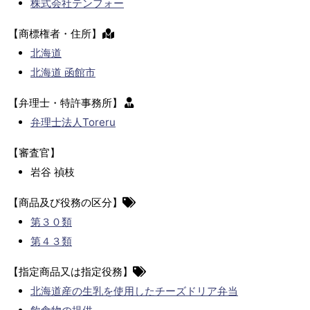
株式会社テンフォー
【商標権者・住所】
北海道
北海道 函館市
【弁理士・特許事務所】
弁理士法人Toreru
【審査官】
岩谷 禎枝
【商品及び役務の区分】
第３０類
第４３類
【指定商品又は指定役務】
北海道産の生乳を使用したチーズドリア弁当