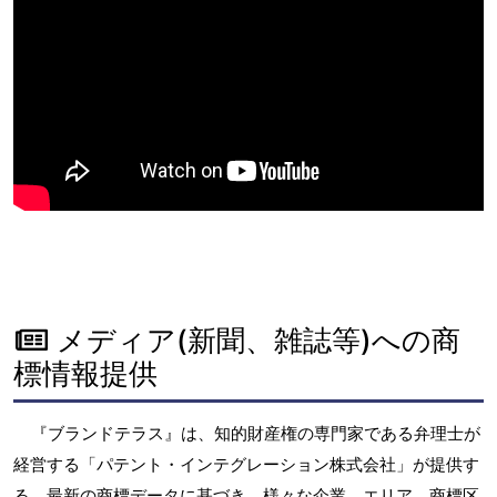
メディア(新聞、雑誌等)への商
標情報提供
『ブランドテラス』は、知的財産権の専門家である弁理士が
経営する「パテント・インテグレーション株式会社」が提供す
る、最新の商標データに基づき、様々な企業、エリア、商標区