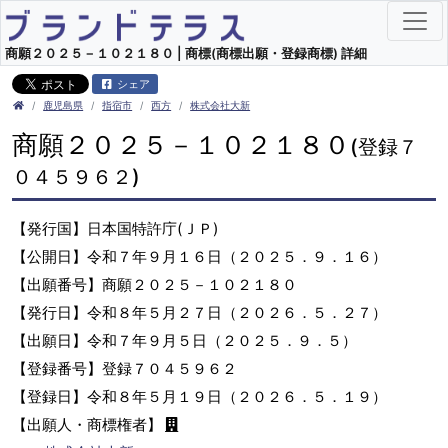
商願２０２５－１０２１８０ | 商標(商標出願・登録商標) 詳細
シェア
鹿児島県
指宿市
西方
株式会社大新
商願２０２５－１０２１８０
(登録７
０４５９６２)
【発行国】日本国特許庁(ＪＰ)
【公開日】令和７年９月１６日（２０２５．９．１６）
【出願番号】商願２０２５－１０２１８０
【発行日】令和８年５月２７日（２０２６．５．２７）
【出願日】令和７年９月５日（２０２５．９．５）
【登録番号】登録７０４５９６２
【登録日】令和８年５月１９日（２０２６．５．１９）
【出願人・商標権者】