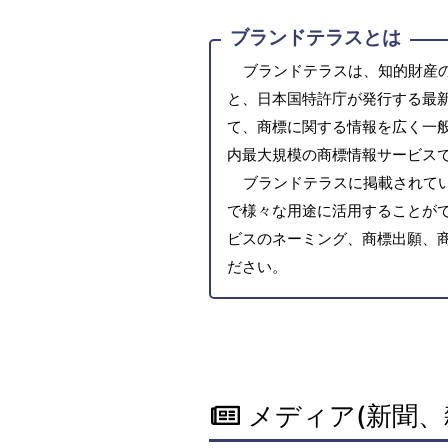
ブランドテラスとは
ブランドテラスは、知的財産
と、日本国特許庁が発行する最
て、商標に関する情報を広く一
内最大規模の商標情報サービス
ブランドテラスに掲載されて
で様々な用途に活用することがで
ビスのネーミング、商標出願、
ださい。
メディア(新聞、