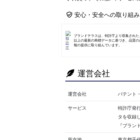
安心・安全への取り組み
ブランドテラスは、特許庁より収集された、
以上の最新の商標データに基づき、品質の
報の提供に取り組んでいます。
運営会社
運営会社
パテント
サービス
特許庁発
タを収録
『ブラン
所在地
東京都千代