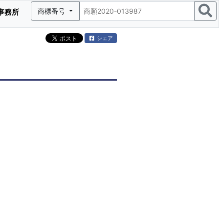
商標番号
事務所
シェア