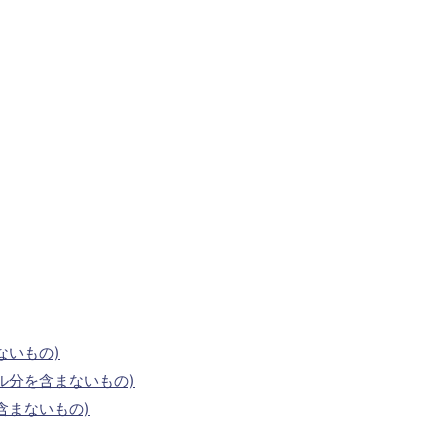
ないもの)
ル分を含まないもの)
含まないもの)