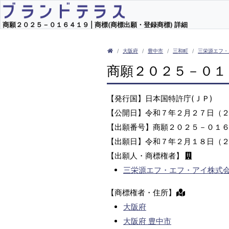
商願２０２５－０１６４１９ | 商標(商標出願・登録商標) 詳細
大阪府
豊中市
三和町
三栄源エフ・
商願２０２５－０１
【発行国】日本国特許庁(ＪＰ)
【公開日】令和７年２月２７日（
【出願番号】商願２０２５－０１
【出願日】令和７年２月１８日（
【出願人・商標権者】
三栄源エフ・エフ・アイ株式
【商標権者・住所】
大阪府
大阪府 豊中市