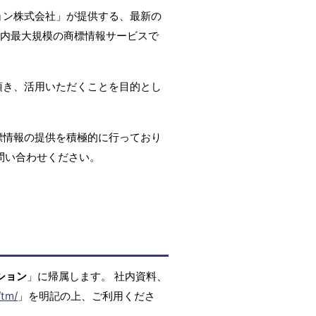
ョン株式会社」が提供する、最新の
国内最大規模の商標情報サービスで
頂き、活用いただくことを目的とし
標情報の提供を積極的に行っており
問い合わせください。
ション
」に帰属します。 社内資料、
/tm/
」を明記の上、ご利用くださ