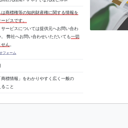
スは商標権等の知的財産権に関する情報を
サービスです。
、サービスについては提供元へお問い合わ
い。 弊社へお問い合わせいただいても
一切
ません
。
せフォーム
月
「商標情報」をわかりやすく広く一般の
えること