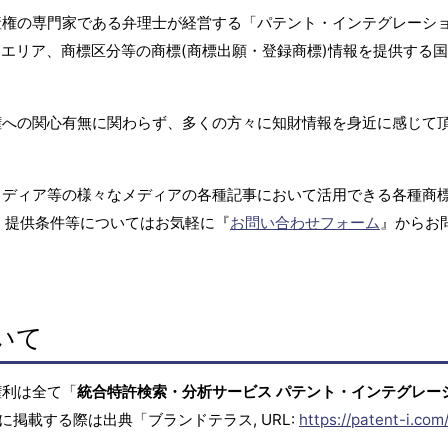
産権の専門家である弁理士が経営する「パテント・インテグレーシ
エリア、商標区分等の商標(商標出願・登録商標)情報を提供する
権への関心有無に関わらず、多くの方々に知財情報を身近に感じて
メディア等の様々なメディアの各種記事において活用できる各種商
、提供条件等についてはお気軽に『
お問い合わせフォーム
』からお
いて
権利は全て「
統合特許検索・分析サービス パテント・インテグレー
に掲載する際は出典「ブランドテラス, URL:
https://patent-i.com