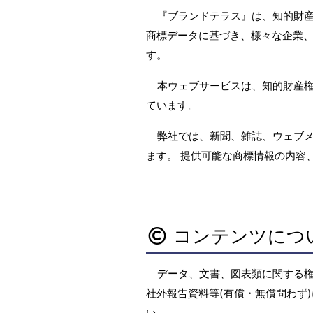
『ブランドテラス』は、知的財
商標データに基づき、様々な企業、
す。
本ウェブサービスは、知的財産
ています。
弊社では、新聞、雑誌、ウェブ
ます。 提供可能な商標情報の内容
コンテンツにつ
データ、文書、図表類に関する
社外報告資料等(有償・無償問わず)
い。