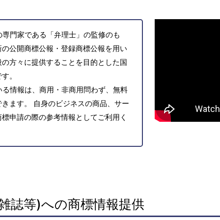
の専門家である「弁理士」の監修のも
新の公開商標公報・登録商標公報を用い
般の方々に提供することを目的とした国
です。
いる情報は、商用・非商用問わず、無料
きます。 自身のビジネスの商品、サー
商標申請の際の参考情報としてご利用く
雑誌等)への商標情報提供