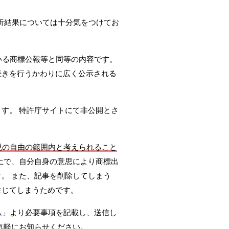
析結果については十分気をつけてお
いる商標公報等と同等の内容です。
続きを行うかわりに広く公示される
ます。 特許庁サイトにて非公開とさ
現の自由の範囲内と考えられること
上で、自分自身の意思により商標出
。 また、記事を削除してしまう
生じてしまうためです。
ム
」より必要事項を記載し、送信し
気軽にお知らせください。