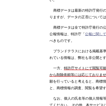
商標データは最新の特許庁発行の
りますが、データの正否については
商標データは全て特許庁発行の
公報情報は、特許庁「
公報に関し
べきものです。
ブランドテラスにおける掲載基準は
れている情報は、弊社も非公開と
一方、
特許庁サイトにて閲覧可
から削除依頼等には応じておりま
願を行っていると考えると、商標情
と、商標情報の調査、閲覧を希望
なお、個人の氏名等の個人情報
てください。 その他、本サービス