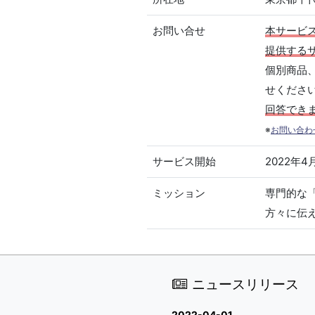
お問い合せ
本サービ
提供する
個別商品
せくださ
回答でき
※
お問い合わ
サービス開始
2022年4
ミッション
専門的な
方々に伝
ニュースリリース
2022-04-01