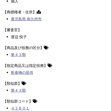
個人
【商標権者・住所】
鹿児島県 南九州市
【審査官】
渡辺 悦子
【商品及び役務の区分】
第４３類
【指定商品又は指定役務】
飲食物の提供
【類似群】
第４３類
【類似群コード】
４２Ｂ０１