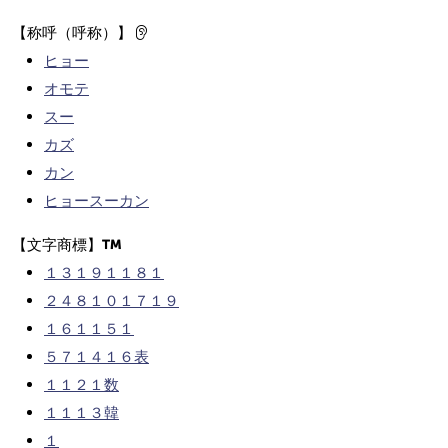
【称呼（呼称）】
ヒョー
オモテ
スー
カズ
カン
ヒョースーカン
【文字商標】
１３１９１１８１
２４８１０１７１９
１６１１５１
５７１４１６表
１１２１数
１１１３韓
１