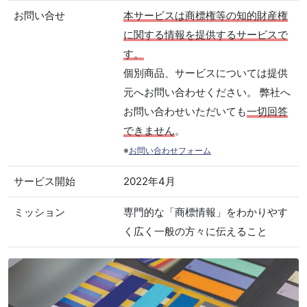
お問い合せ
本サービスは商標権等の知的財産権
に関する情報を提供するサービスで
す。
個別商品、サービスについては提供
元へお問い合わせください。 弊社へ
お問い合わせいただいても
一切回答
できません
。
※
お問い合わせフォーム
サービス開始
2022年4月
ミッション
専門的な「商標情報」をわかりやす
く広く一般の方々に伝えること