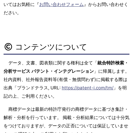
いてはお気軽に『
お問い合わせフォーム
』からお問い合わせく
ださい。
コンテンツについて
データ、文書、図表類に関する権利は全て「
統合特許検索・
分析サービス パテント・インテグレーション
」に帰属します。
社内資料、社外報告資料等(有償・無償問わず)に掲載する際は
出典「ブランドテラス, URL:
https://patent-i.com/tm/
」を明
記の上、ご利用ください。
商標データは最新の特許庁発行の商標データに基づき集計・
解析・分析を行っています。 掲載・分析結果については十分気
をつけておりますが、データの正否については保証していませ