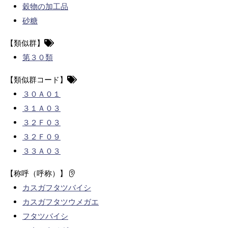
穀物の加工品
砂糖
【類似群】
第３０類
【類似群コード】
３０Ａ０１
３１Ａ０３
３２Ｆ０３
３２Ｆ０９
３３Ａ０３
【称呼（呼称）】
カスガフタツバイシ
カスガフタツウメガエ
フタツバイシ