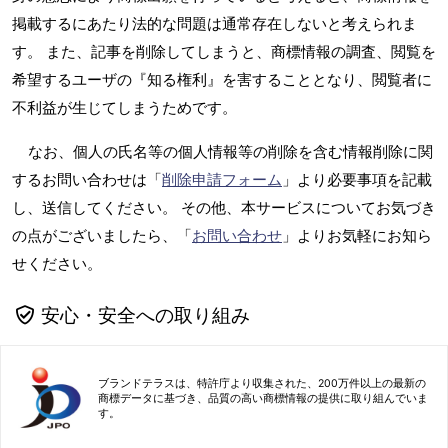
掲載するにあたり法的な問題は通常存在しないと考えられま
す。 また、記事を削除してしまうと、商標情報の調査、閲覧を
希望するユーザの『知る権利』を害することとなり、閲覧者に
不利益が生じてしまうためです。
なお、個人の氏名等の個人情報等の削除を含む情報削除に関
するお問い合わせは「
削除申請フォーム
」より必要事項を記載
し、送信してください。 その他、本サービスについてお気づき
の点がございましたら、「
お問い合わせ
」よりお気軽にお知ら
せください。
安心・安全への取り組み
ブランドテラスは、特許庁より収集された、200万件以上の最新の
商標データに基づき、品質の高い商標情報の提供に取り組んでいま
す。