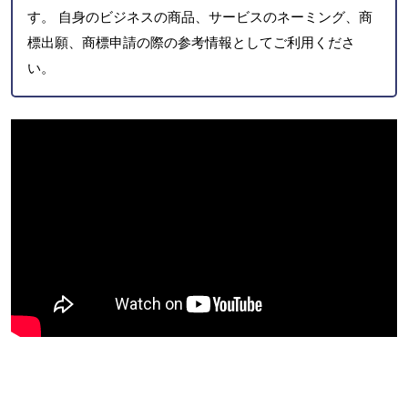
す。 自身のビジネスの商品、サービスのネーミング、商
標出願、商標申請の際の参考情報としてご利用くださ
い。