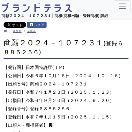
商願２０２４－１０７２３１ | 商標(商標出願・登録商標) 詳細
シェア
奈良県
奈良市
商願２０２４－１０７２３１
(登録６
８８５２５６)
【発行国】日本国特許庁(ＪＰ)
【公開日】令和６年１０月１６日（２０２４．１０．１６）
【出願番号】商願２０２４－１０７２３１
【発行日】令和７年１月２３日（２０２５．１．２３）
【出願日】令和６年９月２０日（２０２４．９．２０）
【登録番号】登録６８８５２５６
【登録日】令和７年１月１５日（２０２５．１．１５）
【出願人・商標権者】