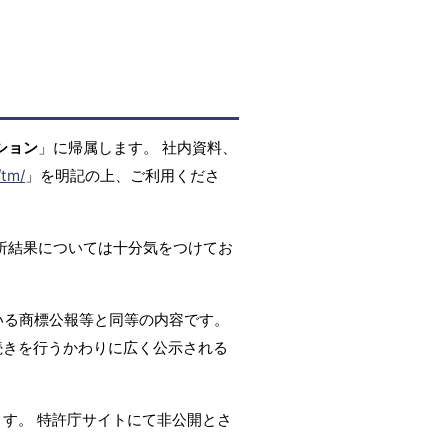
ション
」に帰属します。 社内資料、
/tm/
」を明記の上、ご利用くださ
析結果については十分気をつけてお
いる商標公報等と同等の内容です。
続きを行うかわりに広く公示される
ます。 特許庁サイトにて非公開とさ