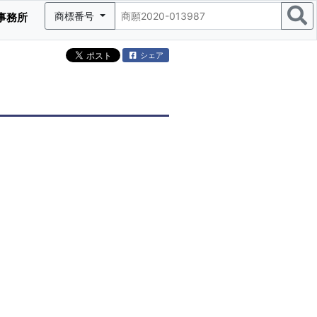
商標番号
事務所
シェア