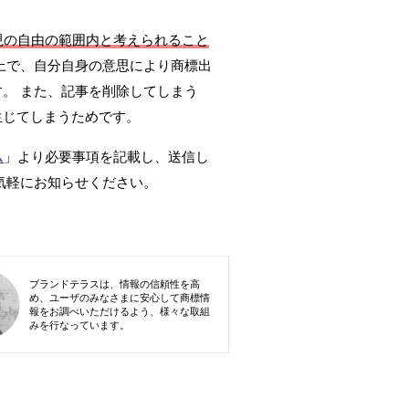
現の自由の範囲内と考えられること
上で、自分自身の意思により商標出
。 また、記事を削除してしまう
生じてしまうためです。
ム
」より必要事項を記載し、送信し
気軽にお知らせください。
ブランドテラスは、情報の信頼性を高
め、ユーザのみなさまに安心して商標情
報をお調べいただけるよう、様々な取組
みを行なっています。