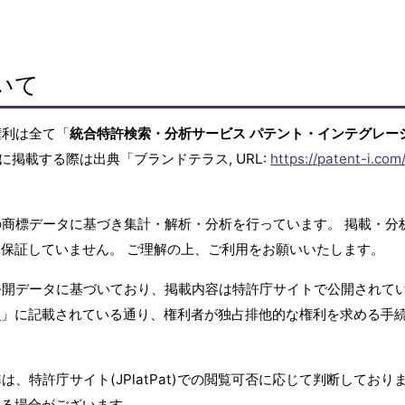
いて
権利は全て「
統合特許検索・分析サービス パテント・インテグレー
に掲載する際は出典「ブランドテラス, URL:
https://patent-i.com
商標データに基づき集計・解析・分析を行っています。 掲載・分
保証していません。 ご理解の上、ご利用をお願いいたします。
公開データに基づいており、掲載内容は特許庁サイトで公開されて
て
」に記載されている通り、権利者が独占排他的な権利を求める手
、特許庁サイト(JPlatPat)での閲覧可否に応じて判断しており
する場合がございます。