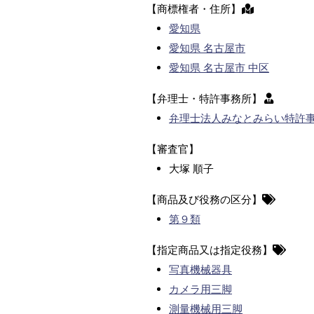
【商標権者・住所】
愛知県
愛知県 名古屋市
愛知県 名古屋市 中区
【弁理士・特許事務所】
弁理士法人みなとみらい特許
【審査官】
大塚 順子
【商品及び役務の区分】
第９類
【指定商品又は指定役務】
写真機械器具
カメラ用三脚
測量機械用三脚