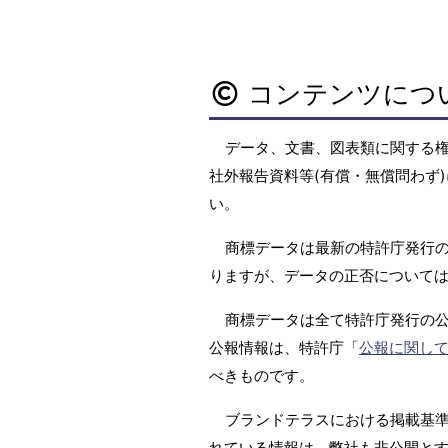
コンテンツにつ
データ、文書、図表類に関する
社外報告資料等(有償・無償問わず)
い。
商標データは最新の特許庁発行の
りますが、データの正否については
商標データは全て特許庁発行の
公報情報は、特許庁「
公報に関し
べきものです。
ブランドテラスにおける掲載基準は
れている情報は、弊社も非公開と