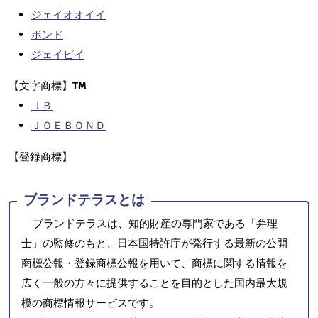
ジェイオオイイ
ボンド
ジェイビイ
【文字商標】
ＪＢ
ＪＯＥＢＯＮＤ
【登録商標】
ブランドテラスとは
ブランドテラスは、知的財産の専門家である「弁理
士」の監修のもと、日本国特許庁が発行する最新の公開
商標公報・登録商標公報を用いて、商標に関する情報を
広く一般の方々に提供することを目的とした国内最大規
模の商標情報サービスです。