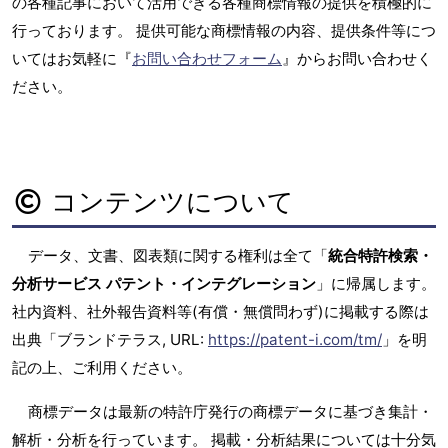
の各種記事において活用できる各種商標情報の提供を積極的に
行っております。 提供可能な商標情報の内容、提供条件等につ
いてはお気軽に『
お問い合わせフォーム
』からお問い合わせく
ださい。
コンテンツについて
データ、文書、図表類に関する権利は全て「
統合特許検索・
分析サービス パテント・インテグレーション
」に帰属します。
社内資料、社外報告資料等(有償・無償問わず)に掲載する際は
出典「ブランドテラス, URL:
https://patent-i.com/tm/
」を明
記の上、ご利用ください。
商標データは最新の特許庁発行の商標データに基づき集計・
解析・分析を行っています。 掲載・分析結果については十分気