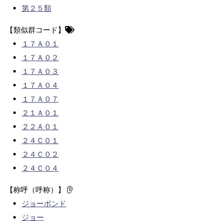
第２５類
【類似群コード】
１７Ａ０１
１７Ａ０２
１７Ａ０３
１７Ａ０４
１７Ａ０７
２１Ａ０１
２２Ａ０１
２４Ｃ０１
２４Ｃ０２
２４Ｃ０４
【称呼（呼称）】
ジョーボンド
ジョー