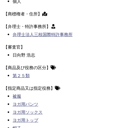
個人
【商標権者・住所】
【弁理士・特許事務所】
弁理士法人三枝国際特許事務所
【審査官】
日向野 浩志
【商品及び役務の区分】
第２５類
【指定商品又は指定役務】
被服
ヨガ用パンツ
ヨガ用ソックス
ヨガ用トップ