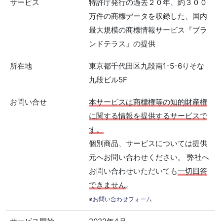
サービス
特許庁発行の過去２０年、約３００
万件の商標データを収録した、国内
最大規模の商標情報サービス『ブラ
ンドテラス』の提供
所在地
東京都千代田区九段南1-5-6りそな
九段ビル5F
お問い合せ
本サービスは商標権等の知的財産権
に関する情報を提供するサービスで
す。
個別商品、サービスについては提供
元へお問い合わせください。 弊社へ
お問い合わせいただいても
一切回答
できません
。
※
お問い合わせフォーム