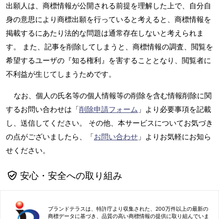
出願人は、商標情報が公開される前提を理解した上で、自分自
身の意思により商標出願を行っていると考えると、商標情報を
掲載するにあたり法的な問題は通常存在しないと考えられま
す。 また、記事を削除してしまうと、商標情報の調査、閲覧を
希望するユーザの『知る権利』を害することとなり、閲覧者に
不利益が生じてしまうためです。
なお、個人の氏名等の個人情報等の削除を含む情報削除に関
するお問い合わせは「
削除申請フォーム
」より必要事項を記載
し、送信してください。 その他、本サービスについてお気づき
の点がございましたら、「
お問い合わせ
」よりお気軽にお知ら
せください。
安心・安全への取り組み
ブランドテラスは、特許庁より収集された、200万件以上の最新の
商標データに基づき、品質の高い商標情報の提供に取り組んでいま