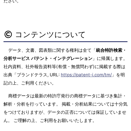
ださい。
コンテンツについて
データ、文書、図表類に関する権利は全て「
統合特許検索・
分析サービス パテント・インテグレーション
」に帰属します。
社内資料、社外報告資料等(有償・無償問わず)に掲載する際は
出典「ブランドテラス, URL:
https://patent-i.com/tm/
」を明
記の上、ご利用ください。
商標データは最新の特許庁発行の商標データに基づき集計・
解析・分析を行っています。 掲載・分析結果については十分気
をつけておりますが、データの正否については保証していませ
ん。 ご理解の上、ご利用をお願いいたします。