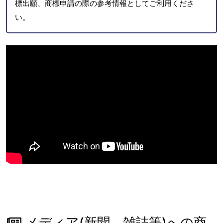
標出願、商標申請の際の参考情報としてご利用くださ
い。
メディア(新聞、雑誌等)への商