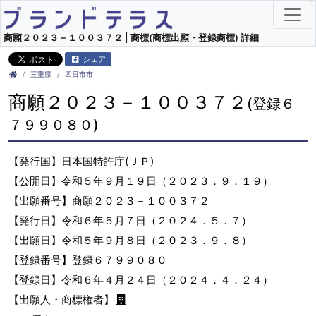
商願２０２３－１００３７２ | 商標(商標出願・登録商標) 詳細
シェア
三重県
四日市市
商願２０２３－１００３７２
(登録６
７９９０８０)
【発行国】日本国特許庁(ＪＰ)
【公開日】令和５年９月１９日（２０２３．９．１９）
【出願番号】商願２０２３－１００３７２
【発行日】令和６年５月７日（２０２４．５．７）
【出願日】令和５年９月８日（２０２３．９．８）
【登録番号】登録６７９９０８０
【登録日】令和６年４月２４日（２０２４．４．２４）
【出願人・商標権者】