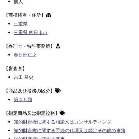
個人
【商標権者・住所】
三重県
三重県 四日市市
【弁理士・特許事務所】
春日部仁之
【審査官】
吉田 昌史
【商品及び役務の区分】
第４５類
【指定商品又は指定役務】
知的財産権に関する相談又はコンサルティング
知的財産権に関する手続の代理又は鑑定その他の事務