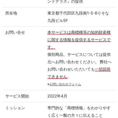
ンドテラス』の提供
所在地
東京都千代田区九段南1-5-6りそな
九段ビル5F
お問い合せ
本サービスは商標権等の知的財産権
に関する情報を提供するサービスで
す。
個別商品、サービスについては提供
元へお問い合わせください。 弊社へ
お問い合わせいただいても
一切回答
できません
。
※
お問い合わせフォーム
サービス開始
2022年4月
ミッション
専門的な「商標情報」をわかりやす
く広く一般の方々に伝えること