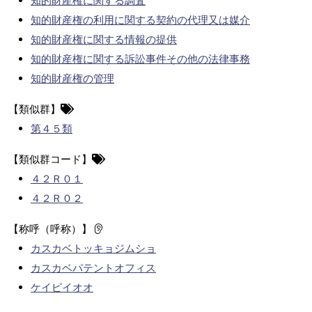
知的財産権に関する調査
知的財産権の利用に関する契約の代理又は媒介
知的財産権に関する情報の提供
知的財産権に関する訴訟事件その他の法律事務
知的財産権の管理
【類似群】
第４５類
【類似群コード】
４２Ｒ０１
４２Ｒ０２
【称呼（呼称）】
カスカベトッキョジムショ
カスカベパテントオフィス
ケイピイオオ