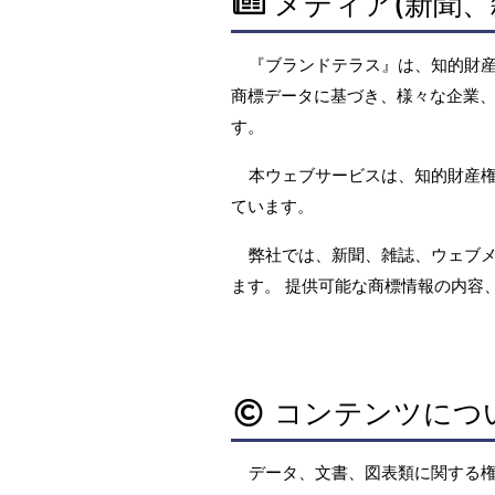
メディア(新聞、
『ブランドテラス』は、知的財
商標データに基づき、様々な企業、
す。
本ウェブサービスは、知的財産
ています。
弊社では、新聞、雑誌、ウェブ
ます。 提供可能な商標情報の内容
コンテンツにつ
データ、文書、図表類に関する