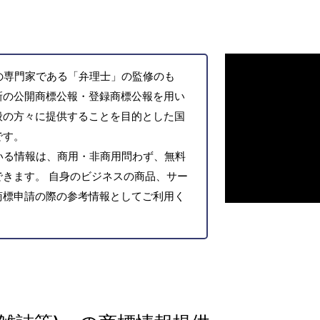
の専門家である「弁理士」の監修のも
新の公開商標公報・登録商標公報を用い
般の方々に提供することを目的とした国
です。
いる情報は、商用・非商用問わず、無料
きます。 自身のビジネスの商品、サー
商標申請の際の参考情報としてご利用く