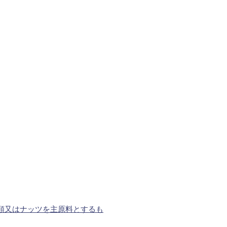
類又はナッツを主原料とするも