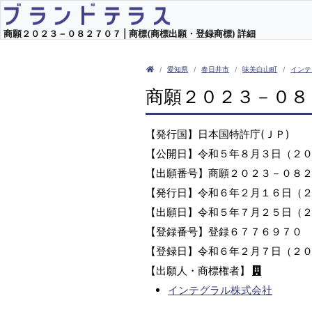
商願２０２３－０８２７０７ | 商標(商標出願・登録商標) 詳細
愛知県
春日井市
味美白山町
インテ
商願２０２３－０８
【発行国】日本国特許庁(ＪＰ)
【公開日】令和５年８月３日（２
【出願番号】商願２０２３－０８
【発行日】令和６年２月１６日（
【出願日】令和５年７月２５日（
【登録番号】登録６７７６９７０
【登録日】令和６年２月７日（２
【出願人・商標権者】
インテグラル株式会社