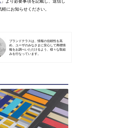
ム
」より必要事項を記載し、送信し
気軽にお知らせください。
ブランドテラスは、情報の信頼性を高
め、ユーザのみなさまに安心して商標情
報をお調べいただけるよう、様々な取組
みを行なっています。