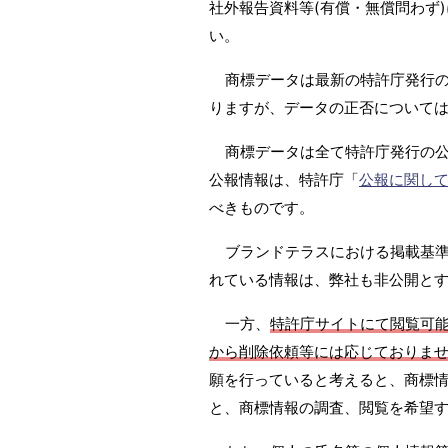
社外報告資料等(有償・無償問わず)
い。
商標データは最新の特許庁発行の
りますが、データの正否については
商標データは全て特許庁発行の
公報情報は、特許庁「
公報に関し
べきものです。
ブランドテラスにおける掲載基準は
れている情報は、弊社も非公開と
一方、
特許庁サイトにて閲覧可
から削除依頼等には応じておりま
願を行っていると考えると、商標情
と、商標情報の調査、閲覧を希望