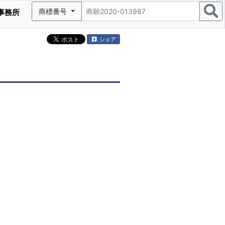
商標番号
事務所
シェア