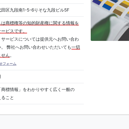
田区九段南1-5-6りそな九段ビル5F
スは商標権等の知的財産権に関する情報を
サービスです。
、サービスについては提供元へお問い合わ
い。 弊社へお問い合わせいただいても
一切
ません
。
せフォーム
月
「商標情報」をわかりやすく広く一般の
えること