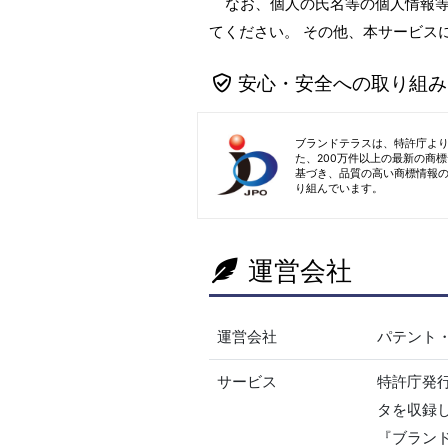
なお、個人の氏名等の個人情報
てください。 その他、本サービス
安心・安全への取り組み
ブランドテラスは、特許庁よ
た、200万件以上の最新の商
基づき、品質の高い商標情報
り組んでいます。
運営会社
運営会社
パテント
サービス
特許庁発
タを収録
『ブラン