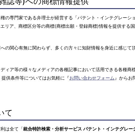
雑誌等)への商標情報提供
産権の専門家である弁理士が経営する「パテント・インテグレーシ
エリア、商標区分等の商標(商標出願・登録商標)情報を提供する
権への関心有無に関わらず、多くの方々に知財情報を身近に感じて
メディア等の様々なメディアの各種記事において活用できる各種商
、提供条件等についてはお気軽に『
お問い合わせフォーム
』からお
いて
権利は全て「
統合特許検索・分析サービス パテント・インテグレー