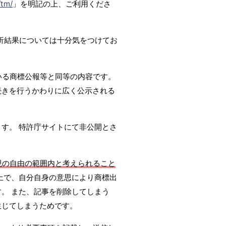
/tm/
」を明記の上、ご利用くださ
析結果については十分気をつけてお
いる商標公報等と同等の内容です。
続きを行うかわりに広く公示される
ます。 特許庁サイトにて非公開とさ
現の自由の範囲内と考えられること
上で、自分自身の意思により商標出
。 また、記事を削除してしまう
生じてしまうためです。