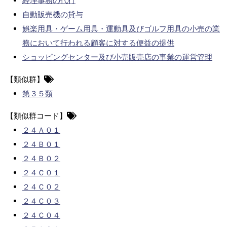
経理事務の代行
自動販売機の貸与
娯楽用具・ゲーム用具・運動具及びゴルフ用具の小売の業
務において行われる顧客に対する便益の提供
ショッピングセンター及び小売販売店の事業の運営管理
【類似群】
第３５類
【類似群コード】
２４Ａ０１
２４Ｂ０１
２４Ｂ０２
２４Ｃ０１
２４Ｃ０２
２４Ｃ０３
２４Ｃ０４