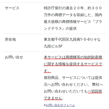
サービス
特許庁発行の過去２０年、約３００
万件の商標データを収録した、国内
最大規模の商標情報サービス『ブラ
ンドテラス』の提供
所在地
東京都千代田区九段南1-5-6りそな
九段ビル5F
お問い合せ
本サービスは商標権等の知的財産権
に関する情報を提供するサービスで
す。
個別商品、サービスについては提供
元へお問い合わせください。 弊社へ
お問い合わせいただいても
一切回答
できません
。
※
お問い合わせフォーム