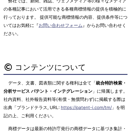
弊社では、新聞、雑誌、ウェブメディア等の様々なメディア
の各種記事において活用できる各種商標情報の提供を積極的に
行っております。 提供可能な商標情報の内容、提供条件等につ
いてはお気軽に『
お問い合わせフォーム
』からお問い合わせく
ださい。
コンテンツについて
データ、文書、図表類に関する権利は全て「
統合特許検索・
分析サービス パテント・インテグレーション
」に帰属します。
社内資料、社外報告資料等(有償・無償問わず)に掲載する際は
出典「ブランドテラス, URL:
https://patent-i.com/tm/
」を明
記の上、ご利用ください。
商標データは最新の特許庁発行の商標データに基づき集計・