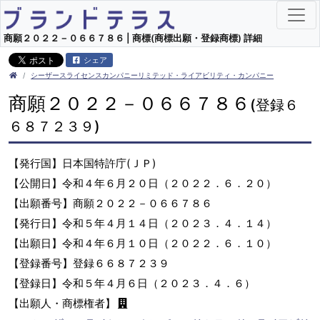
商願２０２２－０６６７８６ | 商標(商標出願・登録商標) 詳細
シェア
シーザースライセンスカンパニーリミテッド・ライアビリティ・カンパニー
商願２０２２－０６６７８６
(登録６
６８７２３９)
【発行国】日本国特許庁(ＪＰ)
【公開日】令和４年６月２０日（２０２２．６．２０）
【出願番号】商願２０２２－０６６７８６
【発行日】令和５年４月１４日（２０２３．４．１４）
【出願日】令和４年６月１０日（２０２２．６．１０）
【登録番号】登録６６８７２３９
【登録日】令和５年４月６日（２０２３．４．６）
【出願人・商標権者】