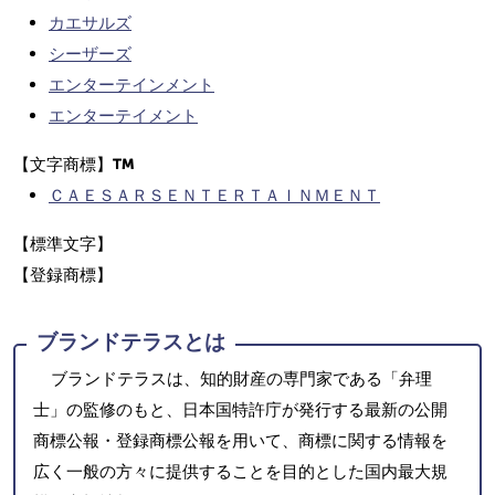
カエサルズ
シーザーズ
エンターテインメント
エンターテイメント
【文字商標】
ＣＡＥＳＡＲＳＥＮＴＥＲＴＡＩＮＭＥＮＴ
【標準文字】
【登録商標】
ブランドテラスとは
ブランドテラスは、知的財産の専門家である「弁理
士」の監修のもと、日本国特許庁が発行する最新の公開
商標公報・登録商標公報を用いて、商標に関する情報を
広く一般の方々に提供することを目的とした国内最大規