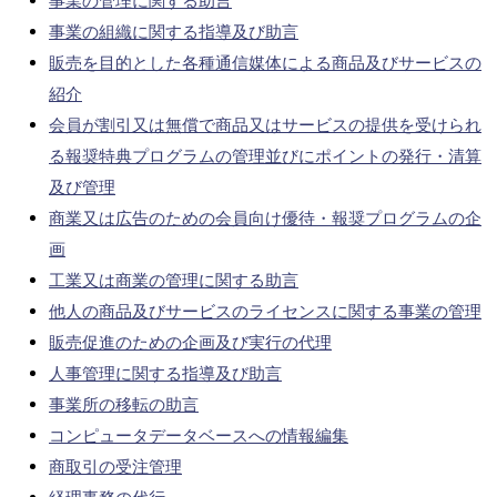
事業の管理に関する助言
事業の組織に関する指導及び助言
販売を目的とした各種通信媒体による商品及びサービスの
紹介
会員が割引又は無償で商品又はサービスの提供を受けられ
る報奨特典プログラムの管理並びにポイントの発行・清算
及び管理
商業又は広告のための会員向け優待・報奨プログラムの企
画
工業又は商業の管理に関する助言
他人の商品及びサービスのライセンスに関する事業の管理
販売促進のための企画及び実行の代理
人事管理に関する指導及び助言
事業所の移転の助言
コンピュータデータベースへの情報編集
商取引の受注管理