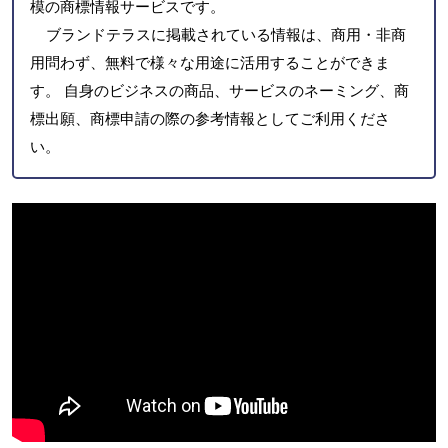
模の商標情報サービスです。
ブランドテラスに掲載されている情報は、商用・非商
用問わず、無料で様々な用途に活用することができま
す。 自身のビジネスの商品、サービスのネーミング、商
標出願、商標申請の際の参考情報としてご利用くださ
い。