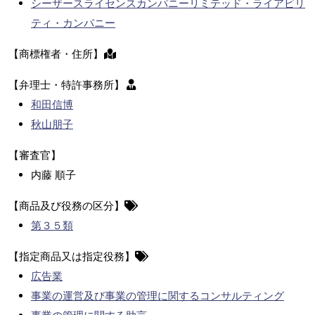
シーザースライセンスカンパニーリミテッド・ライアビリ
ティ・カンパニー
【商標権者・住所】
【弁理士・特許事務所】
和田信博
秋山朋子
【審査官】
内藤 順子
【商品及び役務の区分】
第３５類
【指定商品又は指定役務】
広告業
事業の運営及び事業の管理に関するコンサルティング