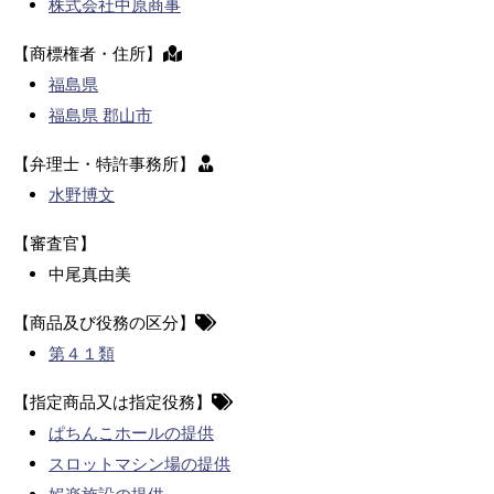
株式会社中原商事
【商標権者・住所】
福島県
福島県 郡山市
【弁理士・特許事務所】
水野博文
【審査官】
中尾真由美
【商品及び役務の区分】
第４１類
【指定商品又は指定役務】
ぱちんこホールの提供
スロットマシン場の提供