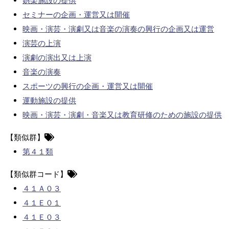
娯楽施設の提供
セミナーの企画・運営又は開催
映画・演芸・演劇又は音楽の演奏の興行の企画又は運営
演芸の上演
演劇の演出又は上演
音楽の演奏
スポーツの興行の企画・運営又は開催
運動施設の提供
映画・演芸・演劇・音楽又は教育研修のための施設の提供
【類似群】
第４１類
【類似群コード】
４１Ａ０３
４１Ｅ０１
４１Ｅ０３