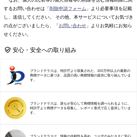
するお問い合わせは「
削除申請フォーム
」より必要事項を記載
し、送信してください。 その他、本サービスについてお気づき
の点がございましたら、「
お問い合わせ
」よりお気軽にお知ら
せください。
安心・安全への取り組み
ブランドテラスは、特許庁より収集された、200万件以上の最新の
商標データに基づき、品質の高い商標情報の提供に取り組んでいま
す。
ブランドテラスは、誰もが安心して商標情報を調べられるように、
特許庁より商標データを収集し、レポート形式で広く提供していま
す。
ブランドテラスは、情報の信頼性を高め、ユーザのみなさまに安心