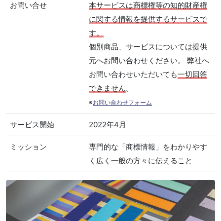
お問い合せ
本サービスは商標権等の知的財産権
に関する情報を提供するサービスで
す。
個別商品、サービスについては提供
元へお問い合わせください。 弊社へ
お問い合わせいただいても
一切回答
できません
。
※
お問い合わせフォーム
サービス開始
2022年4月
ミッション
専門的な「商標情報」をわかりやす
く広く一般の方々に伝えること