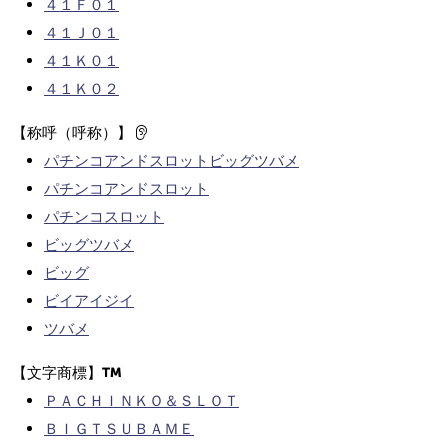
４１Ｆ０１
４１Ｊ０１
４１Ｋ０１
４１Ｋ０２
【称呼（呼称）】
パチンコアンドスロットビッグツバメ
パチンコアンドスロット
パチンコスロット
ビッグツバメ
ビッグ
ビイアイジイ
ツバメ
【文字商標】
ＰＡＣＨＩＮＫＯ＆ＳＬＯＴ
ＢＩＧＴＳＵＢＡＭＥ