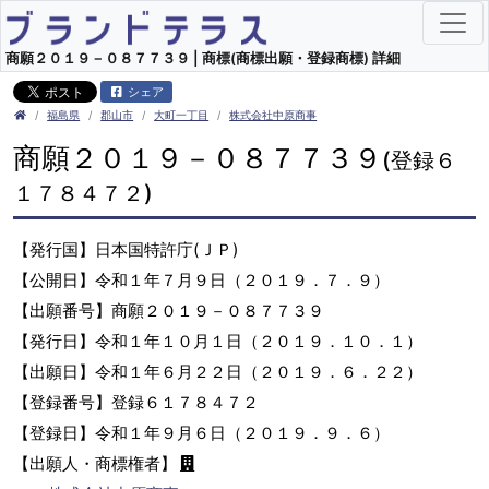
商願２０１９－０８７７３９ | 商標(商標出願・登録商標) 詳細
シェア
福島県
郡山市
大町一丁目
株式会社中原商事
商願２０１９－０８７７３９
(登録６
１７８４７２)
【発行国】日本国特許庁(ＪＰ)
【公開日】令和１年７月９日（２０１９．７．９）
【出願番号】商願２０１９－０８７７３９
【発行日】令和１年１０月１日（２０１９．１０．１）
【出願日】令和１年６月２２日（２０１９．６．２２）
【登録番号】登録６１７８４７２
【登録日】令和１年９月６日（２０１９．９．６）
【出願人・商標権者】