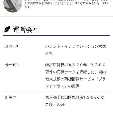
して商標情報をお調べいただけるよう、様々な取組みを行なってい
ます。
運営会社
運営会社
パテント・インテグレーション株式
会社
サービス
特許庁発行の過去２０年、約３００
万件の商標データを収録した、国内
最大規模の商標情報サービス『ブラ
ンドテラス』の提供
所在地
東京都千代田区九段南1-5-6りそな
九段ビル5F