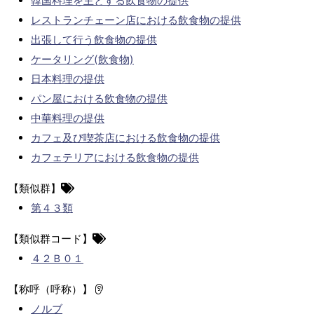
韓国料理を主とする飲食物の提供
レストランチェーン店における飲食物の提供
出張して行う飲食物の提供
ケータリング(飲食物)
日本料理の提供
パン屋における飲食物の提供
中華料理の提供
カフェ及び喫茶店における飲食物の提供
カフェテリアにおける飲食物の提供
【類似群】
第４３類
【類似群コード】
４２Ｂ０１
【称呼（呼称）】
ノルブ