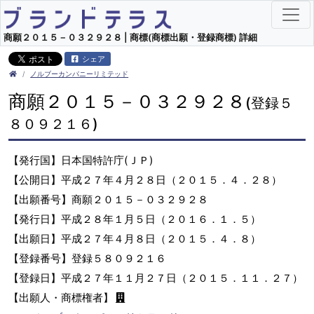
商願２０１５－０３２９２８ | 商標(商標出願・登録商標) 詳細
シェア
ノルブーカンパニーリミテッド
商願２０１５－０３２９２８
(登録５
８０９２１６)
【発行国】日本国特許庁(ＪＰ)
【公開日】平成２７年４月２８日（２０１５．４．２８）
【出願番号】商願２０１５－０３２９２８
【発行日】平成２８年１月５日（２０１６．１．５）
【出願日】平成２７年４月８日（２０１５．４．８）
【登録番号】登録５８０９２１６
【登録日】平成２７年１１月２７日（２０１５．１１．２７）
【出願人・商標権者】