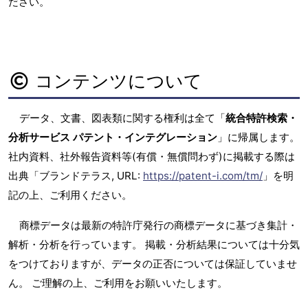
ださい。
コンテンツについて
データ、文書、図表類に関する権利は全て「
統合特許検索・
分析サービス パテント・インテグレーション
」に帰属します。
社内資料、社外報告資料等(有償・無償問わず)に掲載する際は
出典「ブランドテラス, URL:
https://patent-i.com/tm/
」を明
記の上、ご利用ください。
商標データは最新の特許庁発行の商標データに基づき集計・
解析・分析を行っています。 掲載・分析結果については十分気
をつけておりますが、データの正否については保証していませ
ん。 ご理解の上、ご利用をお願いいたします。