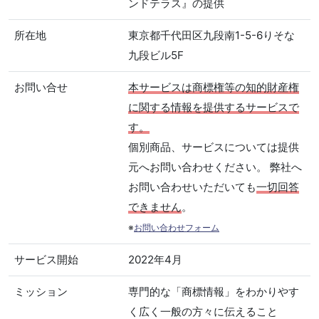
ンドテラス』の提供
所在地
東京都千代田区九段南1-5-6りそな
九段ビル5F
お問い合せ
本サービスは商標権等の知的財産権
に関する情報を提供するサービスで
す。
個別商品、サービスについては提供
元へお問い合わせください。 弊社へ
お問い合わせいただいても
一切回答
できません
。
※
お問い合わせフォーム
サービス開始
2022年4月
ミッション
専門的な「商標情報」をわかりやす
く広く一般の方々に伝えること