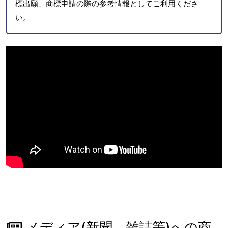
標出願、商標申請の際の参考情報としてご利用くださ
い。
メディア(新聞、雑誌等)への商