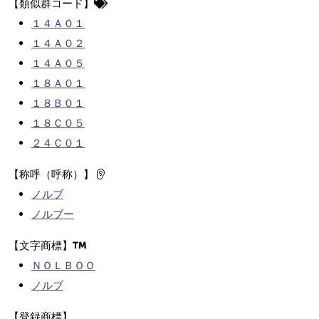
【類似群コード】
１４Ａ０１
１４Ａ０２
１４Ａ０５
１８Ａ０１
１８Ｂ０１
１８Ｃ０５
２４Ｃ０１
【称呼（呼称）】
ノルブ
ノルブー
【文字商標】
ＮＯＬＢＯＯ
ノルブ
【登録商標】