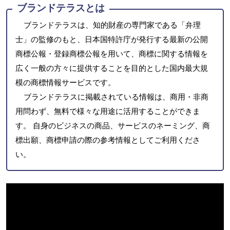
ブランドテラスとは
ブランドテラスは、知的財産の専門家である「弁理
士」の監修のもと、日本国特許庁が発行する最新の公開
商標公報・登録商標公報を用いて、商標に関する情報を
広く一般の方々に提供することを目的とした国内最大規
模の商標情報サービスです。
ブランドテラスに掲載されている情報は、商用・非商
用問わず、無料で様々な用途に活用することができま
す。 自身のビジネスの商品、サービスのネーミング、商
標出願、商標申請の際の参考情報としてご利用くださ
い。