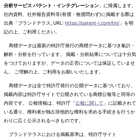
分析サービス パテント・インテグレーション
」に帰属します。
社内資料、社外報告資料等(有償・無償問わず)に掲載する際は
出典「ブランドテラス, URL:
https://patent-i.com/tm/
」を明
記の上、ご利用ください。
商標データは最新の特許庁発行の商標データに基づき集計・
解析・分析を行っています。 掲載・分析結果については十分気
をつけておりますが、データの正否については保証していませ
ん。 ご理解の上、ご利用をお願いいたします。
商標データは全て特許庁発行の公開データに基づいており、
掲載内容は特許庁サイトで公開されている商標公報等と同等の
内容です。 公報情報は、特許庁「
公報に関して
」に記載されて
いる通り、権利者が独占排他的な権利を求める手続きを行うか
わりに広く公示されるべきものです。
ブランドテラスにおける掲載基準は、特許庁サイト