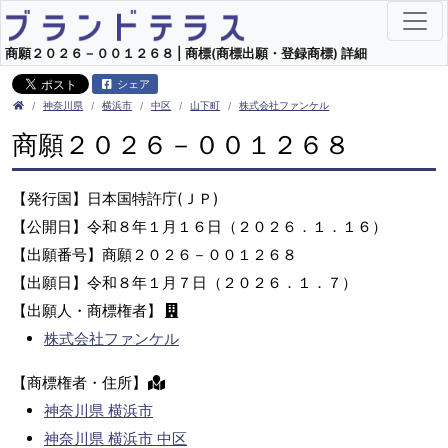
商願２０２６－００１２６８ | 商標(商標出願・登録商標) 詳細
シェア
神奈川県
横浜市
中区
山下町
株式会社ファンケル
商願２０２６－００１２６８
【発行国】日本国特許庁(ＪＰ)
【公開日】令和８年１月１６日（２０２６．１．１６）
【出願番号】商願２０２６－００１２６８
【出願日】令和８年１月７日（２０２６．１．７）
【出願人・商標権者】
株式会社ファンケル
【商標権者・住所】
神奈川県 横浜市
神奈川県 横浜市 中区