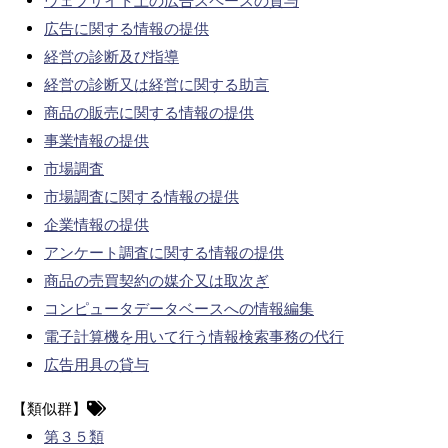
ウェブサイト上の広告スペースの貸与
広告に関する情報の提供
経営の診断及び指導
経営の診断又は経営に関する助言
商品の販売に関する情報の提供
事業情報の提供
市場調査
市場調査に関する情報の提供
企業情報の提供
アンケート調査に関する情報の提供
商品の売買契約の媒介又は取次ぎ
コンピュータデータベースへの情報編集
電子計算機を用いて行う情報検索事務の代行
広告用具の貸与
【類似群】
第３５類