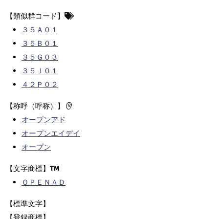
【類似群コード】
３５Ａ０１
３５Ｂ０１
３５Ｇ０３
３５Ｊ０１
４２Ｐ０２
【称呼（呼称）】
オープンアド
オープンエイデイ
オープン
【文字商標】
ＯＰＥＮＡＤ
【標準文字】
【登録商標】