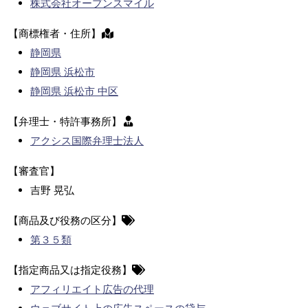
株式会社オープンスマイル
【商標権者・住所】
静岡県
静岡県 浜松市
静岡県 浜松市 中区
【弁理士・特許事務所】
アクシス国際弁理士法人
【審査官】
吉野 晃弘
【商品及び役務の区分】
第３５類
【指定商品又は指定役務】
アフィリエイト広告の代理