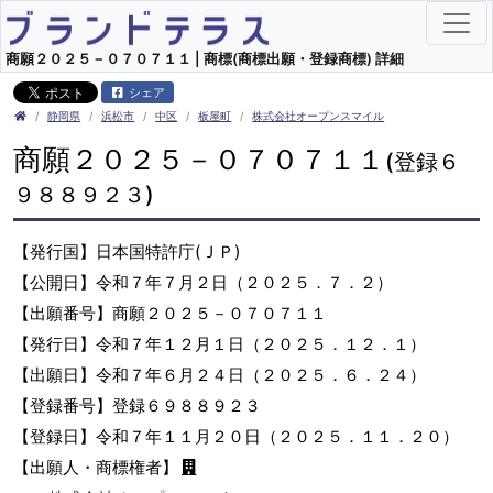
商願２０２５－０７０７１１ | 商標(商標出願・登録商標) 詳細
シェア
静岡県
浜松市
中区
板屋町
株式会社オープンスマイル
商願２０２５－０７０７１１
(登録６
９８８９２３)
【発行国】日本国特許庁(ＪＰ)
【公開日】令和７年７月２日（２０２５．７．２）
【出願番号】商願２０２５－０７０７１１
【発行日】令和７年１２月１日（２０２５．１２．１）
【出願日】令和７年６月２４日（２０２５．６．２４）
【登録番号】登録６９８８９２３
【登録日】令和７年１１月２０日（２０２５．１１．２０）
【出願人・商標権者】