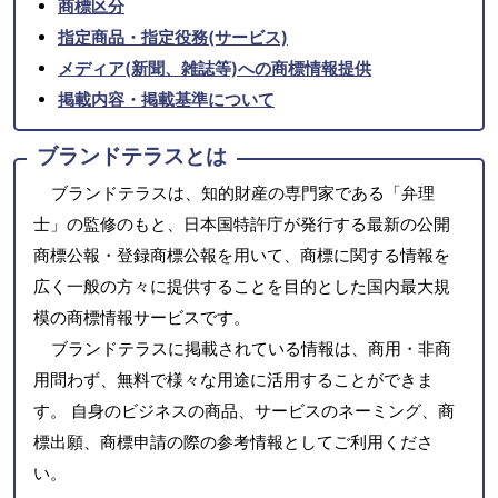
商標区分
指定商品・指定役務(サービス)
メディア(新聞、雑誌等)への商標情報提供
掲載内容・掲載基準について
ブランドテラスとは
ブランドテラスは、知的財産の専門家である「弁理
士」の監修のもと、日本国特許庁が発行する最新の公開
商標公報・登録商標公報を用いて、商標に関する情報を
広く一般の方々に提供することを目的とした国内最大規
模の商標情報サービスです。
ブランドテラスに掲載されている情報は、商用・非商
用問わず、無料で様々な用途に活用することができま
す。 自身のビジネスの商品、サービスのネーミング、商
標出願、商標申請の際の参考情報としてご利用くださ
い。