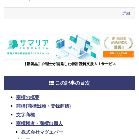
詳細
【新製品】弁理士が開発した特許読解支援ＡＩサービス
この記事の目次
商標の概要
商標(商標出願・登録商標)
文字商標
商標権者・商標出願人
株式会社マグエバー