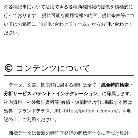
の各種記事において活用できる各種商標情報の提供を積極的に
行っております。 提供可能な商標情報の内容、提供条件等につ
いてはお気軽に『
お問い合わせフォーム
』からお問い合わせく
ださい。
コンテンツについて
データ、文書、図表類に関する権利は全て「
統合特許検索・
分析サービス パテント・インテグレーション
」に帰属します。
社内資料、社外報告資料等(有償・無償問わず)に掲載する際は
出典「ブランドテラス, URL:
https://patent-i.com/tm/
」を明
記の上、ご利用ください。
商標データは最新の特許庁発行の商標データに基づき集計・