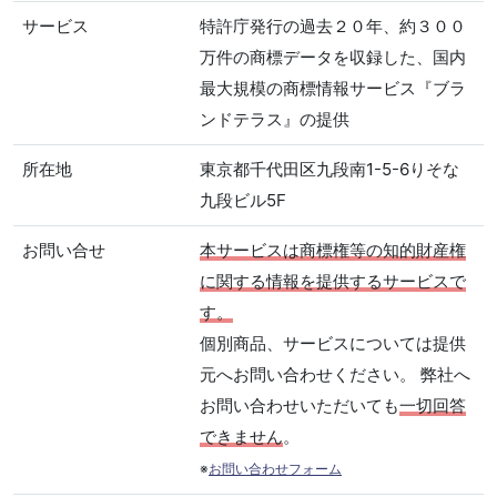
サービス
特許庁発行の過去２０年、約３００
万件の商標データを収録した、国内
最大規模の商標情報サービス『ブラ
ンドテラス』の提供
所在地
東京都千代田区九段南1-5-6りそな
九段ビル5F
お問い合せ
本サービスは商標権等の知的財産権
に関する情報を提供するサービスで
す。
個別商品、サービスについては提供
元へお問い合わせください。 弊社へ
お問い合わせいただいても
一切回答
できません
。
※
お問い合わせフォーム