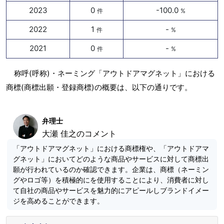
2023
0
-100.0
件
%
2022
1
-
件
%
2021
0
-
件
%
称呼(呼称)・ネーミング「アウトドアマグネット」における
商標(商標出願・登録商標)の概要は、以下の通りです。
弁理士
大瀬 佳之のコメント
「アウトドアマグネット」における商標権や、「アウトドアマ
グネット」においてどのような商品やサービスに対して商標出
願が行われているのか確認できます。企業は、商標（ネーミン
グやロゴ等）を積極的にを使用することにより、消費者に対し
て自社の商品やサービスを魅力的にアピールしブランドイメー
ジを高めることができます。