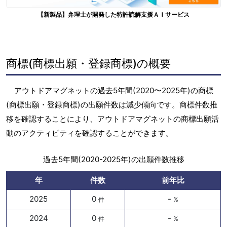
【新製品】弁理士が開発した特許読解支援ＡＩサービス
商標(商標出願・登録商標)の概要
アウトドアマグネットの過去5年間(2020〜2025年)の商標
(商標出願・登録商標)の出願件数は減少傾向です。商標件数推
移を確認することにより、アウトドアマグネットの商標出願活
動のアクティビティを確認することができます。
過去5年間(2020-2025年)の出願件数推移
年
件数
前年比
2025
0
-
件
%
2024
0
-
件
%