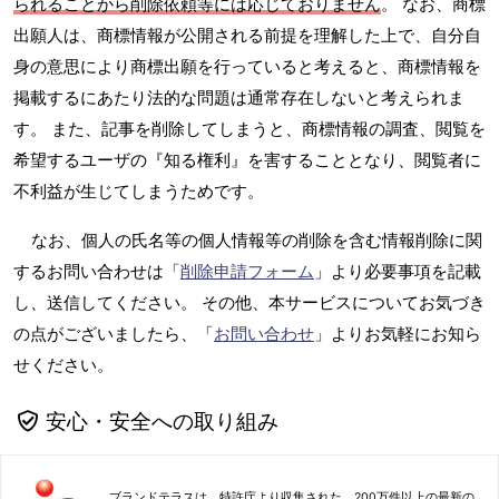
られることから削除依頼等には応じておりません
。 なお、商標
出願人は、商標情報が公開される前提を理解した上で、自分自
身の意思により商標出願を行っていると考えると、商標情報を
掲載するにあたり法的な問題は通常存在しないと考えられま
す。 また、記事を削除してしまうと、商標情報の調査、閲覧を
希望するユーザの『知る権利』を害することとなり、閲覧者に
不利益が生じてしまうためです。
なお、個人の氏名等の個人情報等の削除を含む情報削除に関
するお問い合わせは「
削除申請フォーム
」より必要事項を記載
し、送信してください。 その他、本サービスについてお気づき
の点がございましたら、「
お問い合わせ
」よりお気軽にお知ら
せください。
安心・安全への取り組み
ブランドテラスは、特許庁より収集された、200万件以上の最新の