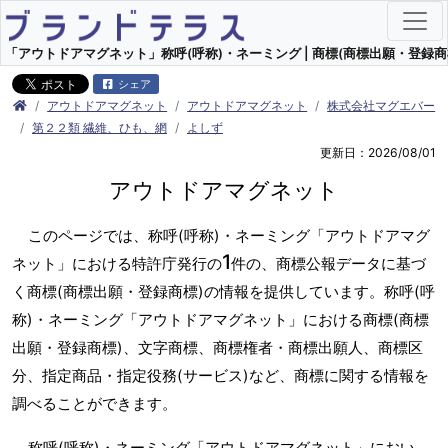
「アウトドアマグネット」称呼(呼称)・ネーミング | 商標(商標出願・登録商
シェア
アウトドアマグネット
アウトドアマグネット
株式会社マグエバー
第２２類 繊維、ひも、網
よしず
更新日：2026/08/01
アウトドアマグネット
このページでは、称呼(呼称)・ネーミング「アウトドアマグ
1
ネット」における特許庁発行の
件の、商標公報データに基づ
く商標(商標出願・登録商標)の情報を提供しています。称呼(呼
称)・ネーミング「アウトドアマグネット」における商標(商標
出願・登録商標)、文字商標、商標権者・商標出願人、商標区
分、指定商品・指定役務(サービス)など、商標に関する情報を
調べることができます。
称呼(呼称)・ネーミング「アウトドアマグネット」におい