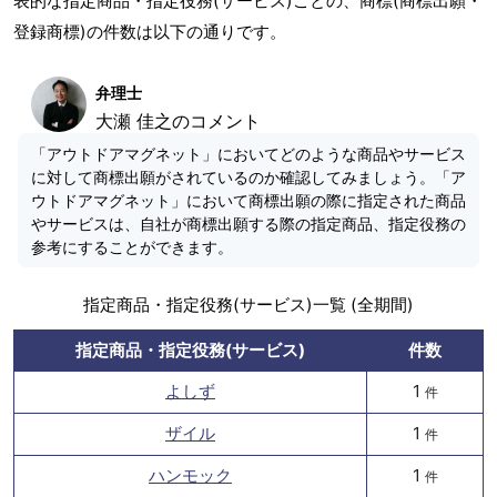
表的な指定商品・指定役務(サービス)ごとの、商標(商標出願・
登録商標)の件数は以下の通りです。
弁理士
大瀬 佳之のコメント
「アウトドアマグネット」においてどのような商品やサービス
に対して商標出願がされているのか確認してみましょう。「ア
ウトドアマグネット」において商標出願の際に指定された商品
やサービスは、自社が商標出願する際の指定商品、指定役務の
参考にすることができます。
指定商品・指定役務(サービス)一覧 (全期間)
指定商品・指定役務(サービス)
件数
よしず
1
件
ザイル
1
件
ハンモック
1
件