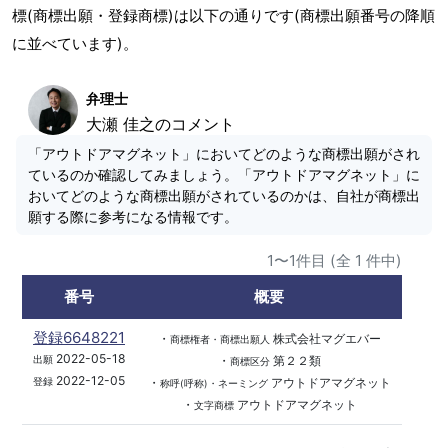
標(商標出願・登録商標)は以下の通りです(商標出願番号の降順
に並べています)。
弁理士
大瀬 佳之のコメント
「アウトドアマグネット」においてどのような商標出願がされ
ているのか確認してみましょう。「アウトドアマグネット」に
おいてどのような商標出願がされているのかは、自社が商標出
願する際に参考になる情報です。
1〜1件目 (全 1 件中)
番号
概要
登録6648221
・
株式会社マグエバー
商標権者・商標出願人
2022-05-18
・
第２２類
出願
商標区分
2022-12-05
・
アウトドアマグネット
登録
称呼(呼称)・ネーミング
・
アウトドアマグネット
文字商標