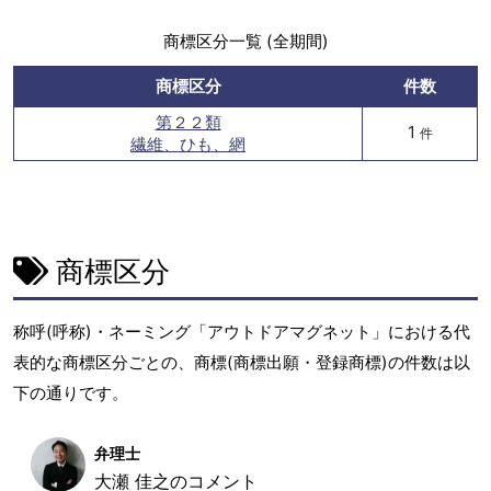
商標区分一覧 (全期間)
商標区分
件数
第２２類
1
件
繊維、ひも、網
商標区分
称呼(呼称)・ネーミング「アウトドアマグネット」における代
表的な商標区分ごとの、商標(商標出願・登録商標)の件数は以
下の通りです。
弁理士
大瀬 佳之のコメント