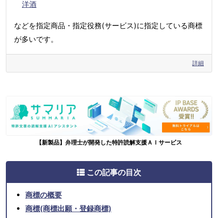
洋酒
などを指定商品・指定役務(サービス)に指定している商標
が多いです。
詳細
【新製品】弁理士が開発した特許読解支援ＡＩサービス
この記事の目次
商標の概要
商標(商標出願・登録商標)