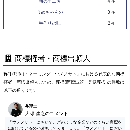
梅の里工房
4
件
うめちゃんの
3
件
手作りの味
2
件
商標権者・商標出願人
称呼(呼称)・ネーミング「ウメノサト」における代表的な商標
権者・商標出願人ごとの、商標(商標出願・登録商標)の件数は
以下の通りです。
弁理士
大瀬 佳之のコメント
「ウメノサト」において、どのような企業がどのくらい商標を
出願しているのか確認してみましょう。「ウメノサト」におい