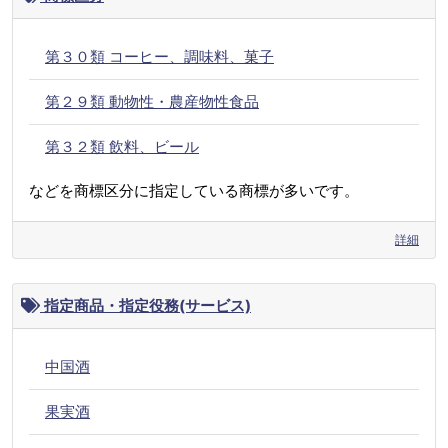
第３０類 コーヒー、調味料、菓子
第２９類 動物性・農産物性食品
第３２類 飲料、ビール
などを商標区分に指定している商標が多いです。
詳細
指定商品・指定役務(サービス)
中国酒
果実酒