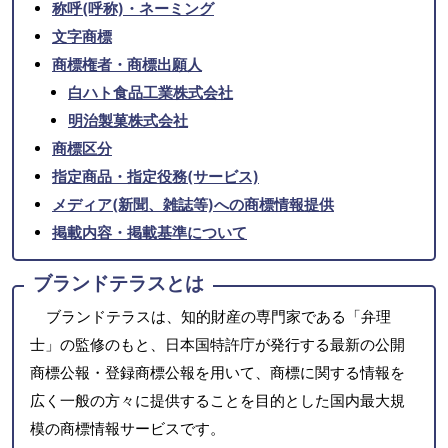
称呼(呼称)・ネーミング
文字商標
商標権者・商標出願人
白ハト食品工業株式会社
明治製菓株式会社
商標区分
指定商品・指定役務(サービス)
メディア(新聞、雑誌等)への商標情報提供
掲載内容・掲載基準について
ブランドテラスとは
ブランドテラスは、知的財産の専門家である「弁理
士」の監修のもと、日本国特許庁が発行する最新の公開
商標公報・登録商標公報を用いて、商標に関する情報を
広く一般の方々に提供することを目的とした国内最大規
模の商標情報サービスです。