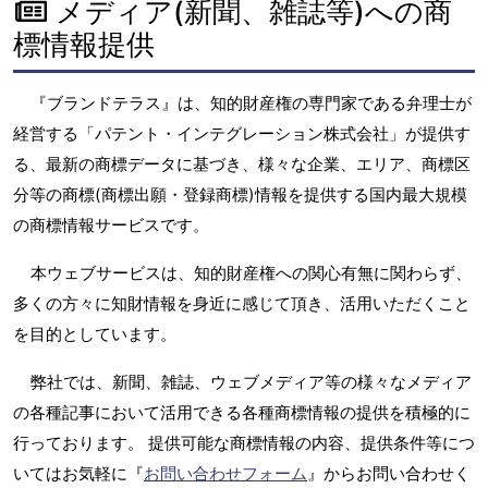
メディア(新聞、雑誌等)への商
標情報提供
『ブランドテラス』は、知的財産権の専門家である弁理士が
経営する「パテント・インテグレーション株式会社」が提供す
る、最新の商標データに基づき、様々な企業、エリア、商標区
分等の商標(商標出願・登録商標)情報を提供する国内最大規模
の商標情報サービスです。
本ウェブサービスは、知的財産権への関心有無に関わらず、
多くの方々に知財情報を身近に感じて頂き、活用いただくこと
を目的としています。
弊社では、新聞、雑誌、ウェブメディア等の様々なメディア
の各種記事において活用できる各種商標情報の提供を積極的に
行っております。 提供可能な商標情報の内容、提供条件等につ
いてはお気軽に『
お問い合わせフォーム
』からお問い合わせく