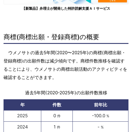
【新製品】弁理士が開発した特許読解支援ＡＩサービス
商標(商標出願・登録商標)の概要
ウメノサトの過去5年間(2020〜2025年)の商標(商標出願・
登録商標)の出願件数は減少傾向です。商標件数推移を確認す
ることにより、ウメノサトの商標出願活動のアクティビティを
確認することができます。
過去5年間(2020-2025年)の出願件数推移
年
件数
前年比
2025
0
-100.0
件
%
2024
1
-
件
%