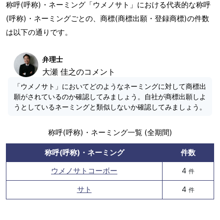
称呼(呼称)・ネーミング「ウメノサト」における代表的な称呼
(呼称)・ネーミングごとの、商標(商標出願・登録商標)の件数
は以下の通りです。
弁理士
大瀬 佳之のコメント
「ウメノサト」においてどのようなネーミングに対して商標出
願がされているのか確認してみましょう。自社が商標出願しよ
うとしているネーミングと類似しないか確認してみましょう。
称呼(呼称)・ネーミング一覧 (全期間)
称呼(呼称)・ネーミング
件数
ウメノサトコーボー
4
件
サト
4
件