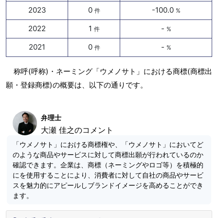
2023
0
-100.0
件
%
2022
1
-
件
%
2021
0
-
件
%
称呼(呼称)・ネーミング「ウメノサト」における商標(商標出
願・登録商標)の概要は、以下の通りです。
弁理士
大瀬 佳之のコメント
「ウメノサト」における商標権や、「ウメノサト」においてど
のような商品やサービスに対して商標出願が行われているのか
確認できます。企業は、商標（ネーミングやロゴ等）を積極的
にを使用することにより、消費者に対して自社の商品やサービ
スを魅力的にアピールしブランドイメージを高めることができ
ます。