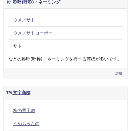
称呼(呼称)・ネーミング
ウメノサト
ウメノサトコーボー
サト
などの称呼(呼称)・ネーミングを有する商標が多いです。
詳細
文字商標
梅の里工房
うめちゃんの