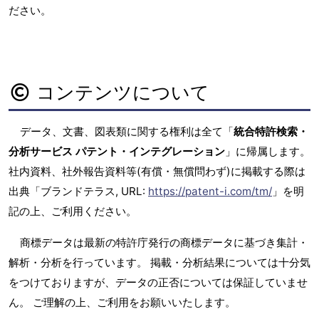
ださい。
コンテンツについて
データ、文書、図表類に関する権利は全て「
統合特許検索・
分析サービス パテント・インテグレーション
」に帰属します。
社内資料、社外報告資料等(有償・無償問わず)に掲載する際は
出典「ブランドテラス, URL:
https://patent-i.com/tm/
」を明
記の上、ご利用ください。
商標データは最新の特許庁発行の商標データに基づき集計・
解析・分析を行っています。 掲載・分析結果については十分気
をつけておりますが、データの正否については保証していませ
ん。 ご理解の上、ご利用をお願いいたします。