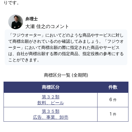
りです。
弁理士
大瀬 佳之のコメント
「フジウオーター」においてどのような商品やサービスに対し
て商標出願がされているのか確認してみましょう。「フジウオ
ーター」において商標出願の際に指定された商品やサービス
は、自社が商標出願する際の指定商品、指定役務の参考にする
ことができます。
商標区分一覧 (全期間)
商標区分
件数
第３２類
6
件
飲料、ビール
第３５類
1
件
広告、事業、卸売