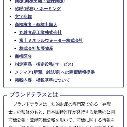
商標(商標出願・登録商標)
称呼(呼称)・ネーミング
文字商標
商標権者・商標出願人
丸善食品工業株式会社
富士ミネラルウォーター株式会社
株式会社加藤物産
商標区分
指定商品・指定役務(サービス)
メディア(新聞、雑誌等)への商標情報提供
掲載内容・掲載基準について
ブランドテラスとは
ブランドテラスは、知的財産の専門家である「弁理
士」の監修のもと、日本国特許庁が発行する最新の公開
商標公報・登録商標公報を用いて、商標に関する情報を