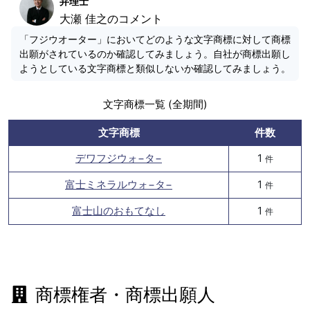
弁理士
大瀬 佳之のコメント
「フジウオーター」においてどのような文字商標に対して商標
出願がされているのか確認してみましょう。自社が商標出願し
ようとしている文字商標と類似しないか確認してみましょう。
文字商標一覧 (全期間)
文字商標
件数
デワフジウォ−タ−
1
件
富士ミネラルウォ−タ−
1
件
富士山のおもてなし
1
件
商標権者・商標出願人