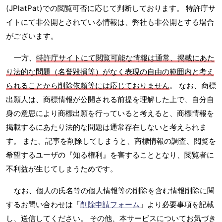
(JPlatPat)での閲覧可否に応じて判断しております。 特許庁サ
イトにて非公開とされている情報は、弊社も非公開とする場合
がございます。
一方、
特許庁サイトにて閲覧可能な情報は通常、掲載にあた
り法的な問題（名誉毀損等）がなく表現の自由の範囲内と考え
られることから削除依頼等には応じておりません
。 なお、商標
出願人は、商標情報が公開される前提を理解した上で、自分自
身の意思により商標出願を行っていると考えると、商標情報を
掲載するにあたり法的な問題は通常存在しないと考えられま
す。 また、記事を削除してしまうと、商標情報の調査、閲覧を
希望するユーザの『知る権利』を害することとなり、閲覧者に
不利益が生じてしまうためです。
なお、個人の氏名等の個人情報等の削除を含む情報削除に関
するお問い合わせは「
削除申請フォーム
」より必要事項を記載
し、送信してください。 その他、本サービスについてお気づき