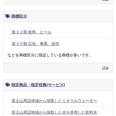
商標区分
第３２類 飲料、ビール
第３５類 広告、事業、卸売
などを商標区分に指定している商標が多いです。
詳細
指定商品・指定役務(サービス)
富士山周辺地域から採取したミネラルウォーター
富士山周辺地域から採取した水を使用した飲料水