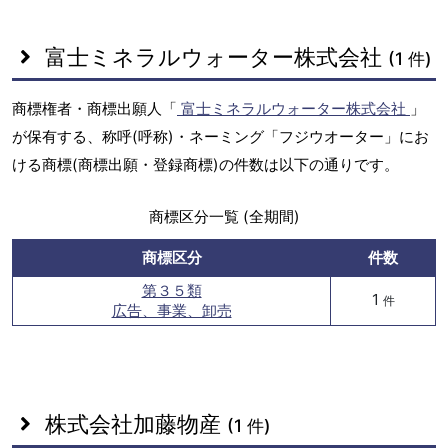
富士ミネラルウォーター株式会社
(1 件)
商標権者・商標出願人「
富士ミネラルウォーター株式会社
」
が保有する、称呼(呼称)・ネーミング「フジウオーター」にお
ける商標(商標出願・登録商標)の件数は以下の通りです。
商標区分一覧 (全期間)
商標区分
件数
第３５類
1
件
広告、事業、卸売
株式会社加藤物産
(1 件)