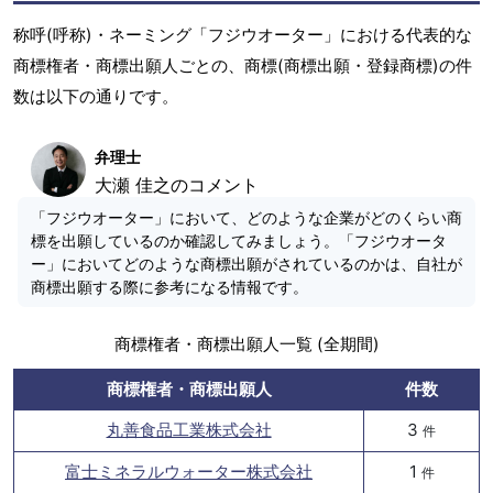
称呼(呼称)・ネーミング「フジウオーター」における代表的な
商標権者・商標出願人ごとの、商標(商標出願・登録商標)の件
数は以下の通りです。
弁理士
大瀬 佳之のコメント
「フジウオーター」において、どのような企業がどのくらい商
標を出願しているのか確認してみましょう。「フジウオータ
ー」においてどのような商標出願がされているのかは、自社が
商標出願する際に参考になる情報です。
商標権者・商標出願人一覧 (全期間)
商標権者・商標出願人
件数
丸善食品工業株式会社
3
件
富士ミネラルウォーター株式会社
1
件