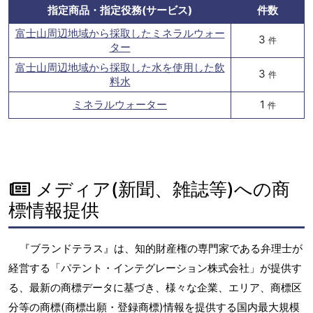
指定商品・指定役務(サービス)
件数
富士山周辺地域から採取したミネラルウォー
3
件
ター
富士山周辺地域から採取した水を使用した飲
3
件
料水
ミネラルウォーター
1
件
メディア(新聞、雑誌等)への商
標情報提供
『ブランドテラス』は、知的財産権の専門家である弁理士が
経営する「パテント・インテグレーション株式会社」が提供す
る、最新の商標データに基づき、様々な企業、エリア、商標区
分等の商標(商標出願・登録商標)情報を提供する国内最大規模