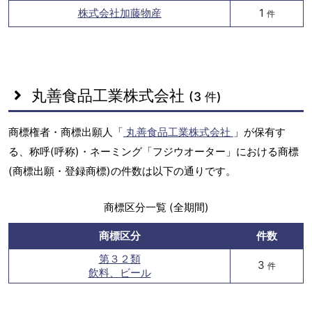
株式会社加藤物産
1
件
丸善食品工業株式会社
(3 件)
商標権者・商標出願人「
丸善食品工業株式会社
」が保有す
る、称呼(呼称)・ネーミング「フジウオーター」における商標
(商標出願・登録商標)の件数は以下の通りです。
商標区分一覧 (全期間)
商標区分
件数
第３２類
3
件
飲料、ビール