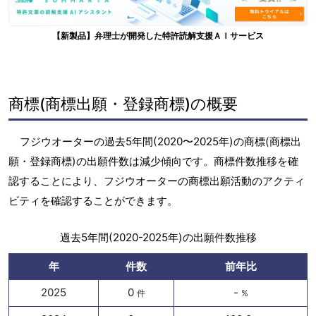
【新製品】弁理士が開発した特許読解支援ＡＩサービス
商標(商標出願・登録商標)の概要
フジウオーターの過去5年間(2020〜2025年)の商標(商標出
願・登録商標)の出願件数は減少傾向です。商標件数推移を確
認することにより、フジウオーターの商標出願活動のアクティ
ビティを確認することができます。
過去5年間(2020-2025年)の出願件数推移
年
件数
前年比
2025
0
-
件
%