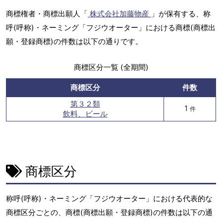
商標権者・商標出願人「
株式会社加藤物産
」が保有する、称
呼(呼称)・ネーミング「フジウオーター」における商標(商標出
願・登録商標)の件数は以下の通りです。
商標区分一覧 (全期間)
商標区分
件数
第３２類
1
件
飲料、ビール
商標区分
称呼(呼称)・ネーミング「フジウオーター」における代表的な
商標区分ごとの、商標(商標出願・登録商標)の件数は以下の通