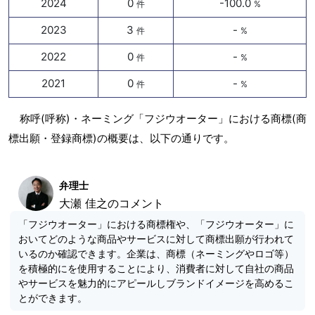
2024
0
-100.0
件
%
2023
3
-
件
%
2022
0
-
件
%
2021
0
-
件
%
称呼(呼称)・ネーミング「フジウオーター」における商標(商
標出願・登録商標)の概要は、以下の通りです。
弁理士
大瀬 佳之のコメント
「フジウオーター」における商標権や、「フジウオーター」に
おいてどのような商品やサービスに対して商標出願が行われて
いるのか確認できます。企業は、商標（ネーミングやロゴ等）
を積極的にを使用することにより、消費者に対して自社の商品
やサービスを魅力的にアピールしブランドイメージを高めるこ
とができます。