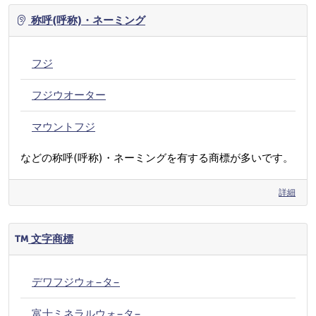
称呼(呼称)・ネーミング
フジ
フジウオーター
マウントフジ
などの称呼(呼称)・ネーミングを有する商標が多いです。
詳細
文字商標
デワフジウォ−タ−
富士ミネラルウォ−タ−