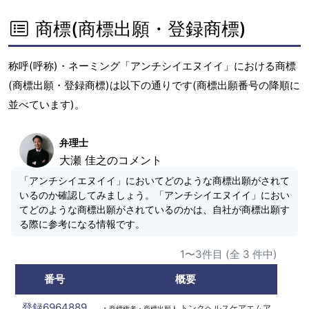
商標(商標出願・登録商標)
称呼(呼称)・ネーミング「アンチシイエヌイイ」における商標
(商標出願・登録商標)は以下の通りです(商標出願番号の降順に
並べています)。
弁理士
大瀬 佳之のコメント
「アンチシイエヌイイ」においてどのような商標出願がされて
いるのか確認してみましょう。「アンチシイエヌイイ」におい
てどのような商標出願がされているのかは、自社が商標出願す
る際に参考になる情報です。
1〜3件目 (全 3 件中)
番号
概要
登録6964889
・
トンクヘルスケアエムア
商標権者・商標出願人