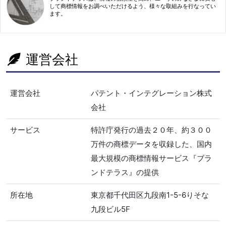
して商標情報をお調べいただけるよう、様々な取組みを行なってい
ます。
運営会社
運営会社
パテント・インテグレーション株式
会社
サービス
特許庁発行の過去２０年、約３００
万件の商標データを収録した、国内
最大規模の商標情報サービス『ブラ
ンドテラス』の提供
所在地
東京都千代田区九段南1-5-6りそな
九段ビル5F