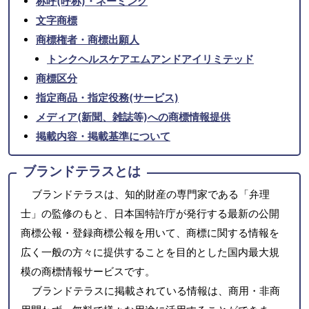
称呼(呼称)・ネーミング
文字商標
商標権者・商標出願人
トンクヘルスケアエムアンドアイリミテッド
商標区分
指定商品・指定役務(サービス)
メディア(新聞、雑誌等)への商標情報提供
掲載内容・掲載基準について
ブランドテラスとは
ブランドテラスは、知的財産の専門家である「弁理
士」の監修のもと、日本国特許庁が発行する最新の公開
商標公報・登録商標公報を用いて、商標に関する情報を
広く一般の方々に提供することを目的とした国内最大規
模の商標情報サービスです。
ブランドテラスに掲載されている情報は、商用・非商