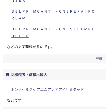
ＮＳＥＲ
ＢＥＬＰＲＩＭＯＡＮＴＩ－ＣＮＥＲＥＰＡＩＲＣ
ＲＥＡＭ
ＢＥＬＰＲＩＭＯＡＮＴＩ－ＣＮＥＳＥＢＵＭＲＥ
ＤＵＣＥＲ
などの文字商標が多いです。
詳細
商標権者・商標出願人
トンクヘルスケアエムアンドアイリミテッド
などです。