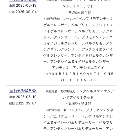
2025-06-19
ンドアイリミテッド
出願
2025-09-04
・
第３類
登録
商標区分
・
ベルプリモアンチクネ
称呼(呼称)・ネーミング
ゲルクレンザー、ベルプリモアンチシイエヌ
イイゲルクレンザー、ベルプリモアンチクネ
ジェルクレンザー、ベルプリモアンチシイエ
ヌイイジェルクレンザー、ベルプリモ、アン
チクネゲルクレンザー、アンチシイエヌイイ
ゲルクレンザー、アンチクネジェルクレンザ
ー、アンチシイエヌイイジェルクレンザー、
アンチクネ、アンチシイエヌイイ
・
ＢＥＬＰＲＩＭＯＡＮＴＩ－ＣＮＥ
文字商標
ＧＥＬＣＬＥＡＮＳＥＲ
登録6964888
・
トンクヘルスケアエムア
商標権者・商標出願人
2025-06-19
ンドアイリミテッド
出願
2025-09-04
・
第３類
登録
商標区分
・
ベルプリモアンチクネ
称呼(呼称)・ネーミング
シーバムリデューサー、ベルプリモアンチシ
イエヌイイシーバムリデューサー、ベルプリ
モ、アンチクネシーバムリデューサー、アン