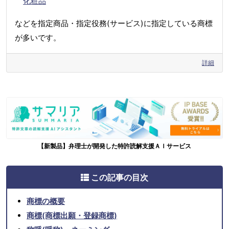
化粧品
などを指定商品・指定役務(サービス)に指定している商標
が多いです。
詳細
【新製品】弁理士が開発した特許読解支援ＡＩサービス
この記事の目次
商標の概要
商標(商標出願・登録商標)