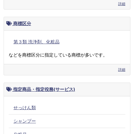
詳細
商標区分
第３類 洗浄剤、化粧品
などを商標区分に指定している商標が多いです。
詳細
指定商品・指定役務(サービス)
せっけん類
シャンプー