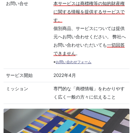
お問い合せ
本サービスは商標権等の知的財産権
に関する情報を提供するサービスで
す。
個別商品、サービスについては提供
元へお問い合わせください。 弊社へ
お問い合わせいただいても
一切回答
できません
。
※
お問い合わせフォーム
サービス開始
2022年4月
ミッション
専門的な「商標情報」をわかりやす
く広く一般の方々に伝えること