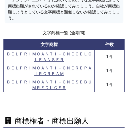
商標出願がされているのか確認してみましょう。自社が商標出
願しようとしている文字商標と類似しないか確認してみましょ
う。
文字商標一覧 (全期間)
文字商標
件数
ＢＥＬＰＲＩＭＯＡＮＴＩ－ＣＮＥＧＥＬＣ
1
件
ＬＥＡＮＳＥＲ
ＢＥＬＰＲＩＭＯＡＮＴＩ－ＣＮＥＲＥＰＡ
1
件
ＩＲＣＲＥＡＭ
ＢＥＬＰＲＩＭＯＡＮＴＩ－ＣＮＥＳＥＢＵ
1
件
ＭＲＥＤＵＣＥＲ
商標権者・商標出願人