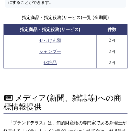
にすることができます。
指定商品・指定役務(サービス)一覧 (全期間)
指定商品・指定役務(サービス)
件数
せっけん類
2
件
シャンプー
2
件
化粧品
2
件
メディア(新聞、雑誌等)への商
標情報提供
『ブランドテラス』は、知的財産権の専門家である弁理士が
経営する「パテント・インテグレーション株式会社」が提供す