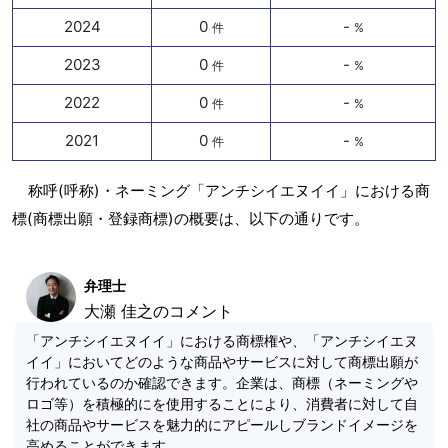
2024
0
-
件
%
2023
0
-
件
%
2022
0
-
件
%
2021
0
-
件
%
称呼(呼称)・ネーミング「アンチシイエヌイイ」における商
標(商標出願・登録商標)の概要は、以下の通りです。
弁理士
大瀬 佳之のコメント
「アンチシイエヌイイ」における商標権や、「アンチシイエヌ
イイ」においてどのような商品やサービスに対して商標出願が
行われているのか確認できます。企業は、商標（ネーミングや
ロゴ等）を積極的にを使用することにより、消費者に対して自
社の商品やサービスを魅力的にアピールしブランドイメージを
高めることができます。