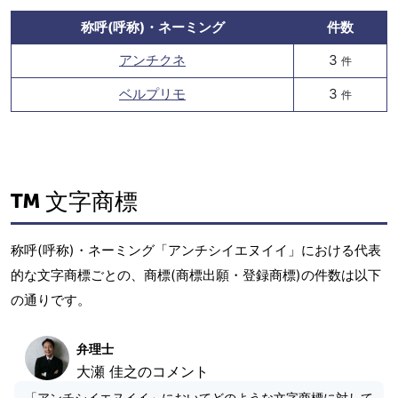
称呼(呼称)・ネーミング
件数
アンチクネ
3
件
ベルプリモ
3
件
文字商標
称呼(呼称)・ネーミング「アンチシイエヌイイ」における代表
的な文字商標ごとの、商標(商標出願・登録商標)の件数は以下
の通りです。
弁理士
大瀬 佳之のコメント
「アンチシイエヌイイ」においてどのような文字商標に対して