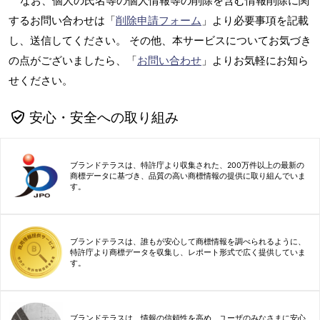
なお、個人の氏名等の個人情報等の削除を含む情報削除に関
するお問い合わせは「
削除申請フォーム
」より必要事項を記載
し、送信してください。 その他、本サービスについてお気づき
の点がございましたら、「
お問い合わせ
」よりお気軽にお知ら
せください。
安心・安全への取り組み
ブランドテラスは、特許庁より収集された、200万件以上の最新の
商標データに基づき、品質の高い商標情報の提供に取り組んでいま
す。
ブランドテラスは、誰もが安心して商標情報を調べられるように、
特許庁より商標データを収集し、レポート形式で広く提供していま
す。
ブランドテラスは、情報の信頼性を高め、ユーザのみなさまに安心