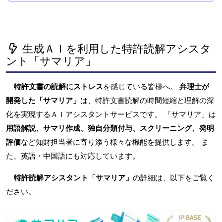
生成ＡＩを利用した特許読解アシスタ
ント「サマリア」
特許文書の読解にストレス
を感じている皆様へ。
弁理士が
開発した「サマリア」
は、特許文書読解の時間短縮と理解の深
化を実現するＡＩアシスタントサービスです。 「サマリア」は
用語解説、サマリ作成、独自分類付与、スクリーニング、発明
評価
など知財担当者に寄り添う様々な機能を提供します。 ま
た、英語・中国語にも対応しています。
特許読解アシスタント「サマリア」
の詳細は、以下をご覧く
ださい。