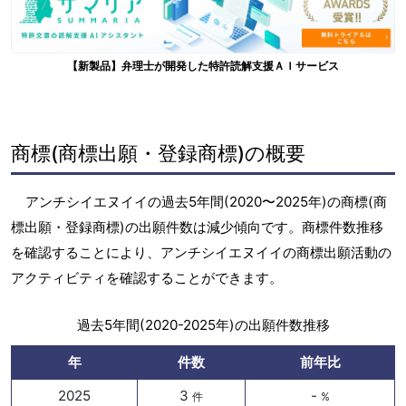
【新製品】弁理士が開発した特許読解支援ＡＩサービス
商標(商標出願・登録商標)の概要
アンチシイエヌイイの過去5年間(2020〜2025年)の商標(商
標出願・登録商標)の出願件数は減少傾向です。商標件数推移
を確認することにより、アンチシイエヌイイの商標出願活動の
アクティビティを確認することができます。
過去5年間(2020-2025年)の出願件数推移
年
件数
前年比
2025
3
-
件
%