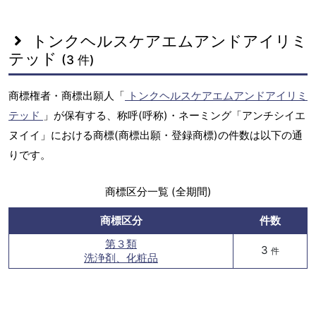
トンクヘルスケアエムアンドアイリミ
テッド
(3 件)
商標権者・商標出願人「
トンクヘルスケアエムアンドアイリミ
テッド
」が保有する、称呼(呼称)・ネーミング「アンチシイエ
ヌイイ」における商標(商標出願・登録商標)の件数は以下の通
りです。
商標区分一覧 (全期間)
商標区分
件数
第３類
3
件
洗浄剤、化粧品