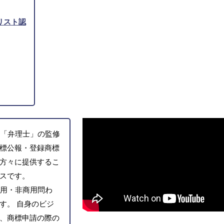
リスト認
「弁理士」の監修
標公報・登録商標
方々に提供するこ
スです。
用・非商用問わ
す。 自身のビジ
、商標申請の際の