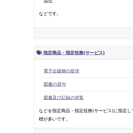
協会
などです。
指定商品・指定役務(サービス)
電子出版物の提供
図書の貸与
図書及び記録の供覧
などを指定商品・指定役務(サービス)に指定し
標が多いです。