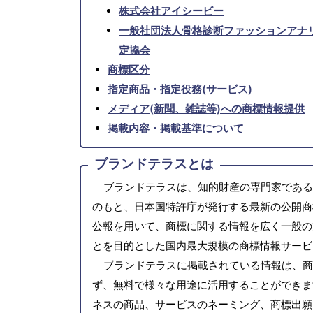
株式会社アイシービー
一般社団法人骨格診断ファッションアナ
定協会
商標区分
指定商品・指定役務(サービス)
メディア(新聞、雑誌等)への商標情報提供
掲載内容・掲載基準について
ブランドテラスとは
ブランドテラスは、知的財産の専門家である
のもと、日本国特許庁が発行する最新の公開商
公報を用いて、商標に関する情報を広く一般の
とを目的とした国内最大規模の商標情報サービ
ブランドテラスに掲載されている情報は、商
ず、無料で様々な用途に活用することができま
ネスの商品、サービスのネーミング、商標出願