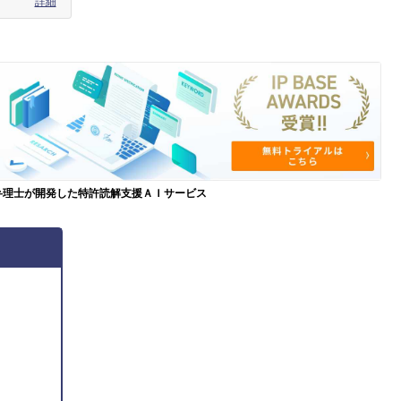
詳細
弁理士が開発した特許読解支援ＡＩサービス