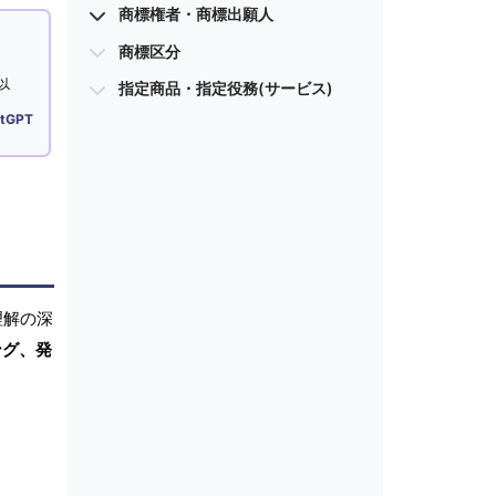
商標権者・商標出願人
商標区分
以
指定商品・指定役務(サービス)
tGPT
理解の深
ング、発