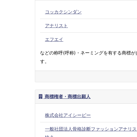
コッカクシンダン
アナリスト
エフエイ
などの称呼(呼称)・ネーミングを有する商標が
す。
商標権者・商標出願人
株式会社アイシービー
一般社団法人骨格診断ファッションアナリス