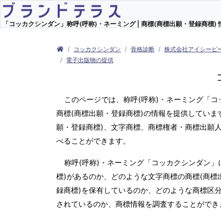
「コッカクシンダン」称呼(呼称)・ネーミング | 商標(商標出願・登録商標) 
コッカクシンダン
骨格診断
株式会社アイシービ
電子出版物の提供
このページでは、称呼(呼称)・ネーミング「
商標(商標出願・登録商標)の情報を提供していま
願・登録商標)、文字商標、商標権者・商標出願
べることができます。
称呼(呼称)・ネーミング「コッカクシンダン」
標)があるのか、どのような文字商標の商標(商標
録商標)を保有しているのか、どのような商標区
されているのか、商標情報を調査することができ