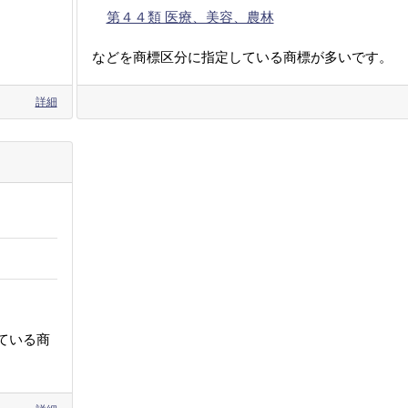
第４４類 医療、美容、農林
などを商標区分に指定している商標が多いです。
詳細
ている商