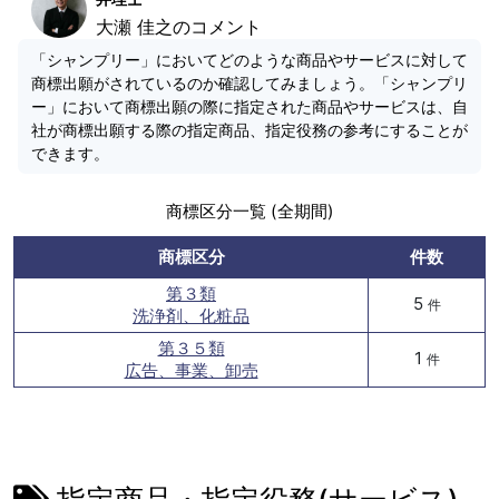
大瀬 佳之のコメント
「シャンプリー」においてどのような商品やサービスに対して
商標出願がされているのか確認してみましょう。「シャンプリ
ー」において商標出願の際に指定された商品やサービスは、自
社が商標出願する際の指定商品、指定役務の参考にすることが
できます。
商標区分一覧 (全期間)
商標区分
件数
第３類
5
件
洗浄剤、化粧品
第３５類
1
件
広告、事業、卸売