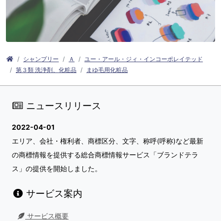
シャンプリー
Ａ
ユー・アール・ジィ・インコーポレイテッド
第３類 洗浄剤、化粧品
まゆ毛用化粧品
ニュースリリース
2022-04-01
エリア、会社・権利者、商標区分、文字、称呼(呼称)など最新
の商標情報を提供する総合商標情報サービス「ブランドテラ
ス」の提供を開始しました。
サービス案内
サービス概要