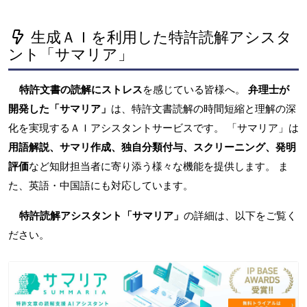
生成ＡＩを利用した特許読解アシスタ
ント「サマリア」
特許文書の読解にストレス
を感じている皆様へ。
弁理士が
開発した「サマリア」
は、特許文書読解の時間短縮と理解の深
化を実現するＡＩアシスタントサービスです。 「サマリア」は
用語解説、サマリ作成、独自分類付与、スクリーニング、発明
評価
など知財担当者に寄り添う様々な機能を提供します。 ま
た、英語・中国語にも対応しています。
特許読解アシスタント「サマリア」
の詳細は、以下をご覧く
ださい。