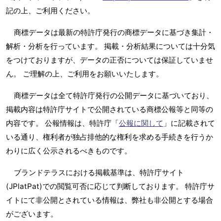
記の上、ご利用ください。
商標データは最新の特許庁発行の商標データに基づき集計・
解析・分析を行っています。 掲載・分析結果については十分気
をつけておりますが、データの正否については保証していませ
ん。 ご理解の上、ご利用をお願いいたします。
商標データは全て特許庁発行の公開データに基づいており、
掲載内容は特許庁サイトで公開されている商標公報等と同等の
内容です。 公報情報は、特許庁「
公報に関して
」に記載されて
いる通り、権利者が独占排他的な権利を求める手続きを行うか
わりに広く公示されるべきものです。
ブランドテラスにおける掲載基準は、特許庁サイト
(JPlatPat)での閲覧可否に応じて判断しております。 特許庁サ
イトにて非公開とされている情報は、弊社も非公開とする場合
がございます。