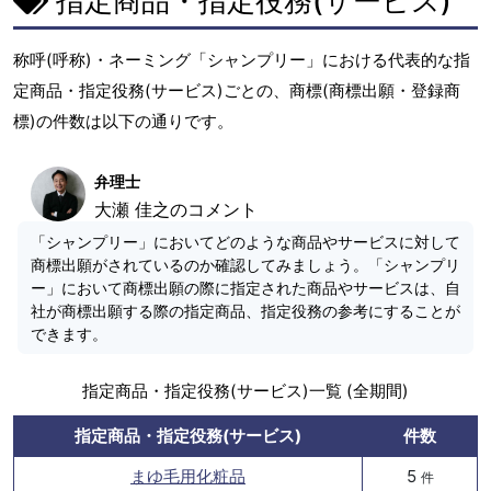
指定商品・指定役務(サービス)
称呼(呼称)・ネーミング「シャンプリー」における代表的な指
定商品・指定役務(サービス)ごとの、商標(商標出願・登録商
標)の件数は以下の通りです。
弁理士
大瀬 佳之のコメント
「シャンプリー」においてどのような商品やサービスに対して
商標出願がされているのか確認してみましょう。「シャンプリ
ー」において商標出願の際に指定された商品やサービスは、自
社が商標出願する際の指定商品、指定役務の参考にすることが
できます。
指定商品・指定役務(サービス)一覧 (全期間)
指定商品・指定役務(サービス)
件数
まゆ毛用化粧品
5
件