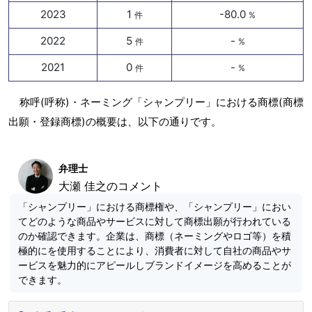
2023
1
-80.0
件
%
2022
5
-
件
%
2021
0
-
件
%
称呼(呼称)・ネーミング「シャンプリー」における商標(商標
出願・登録商標)の概要は、以下の通りです。
弁理士
大瀬 佳之のコメント
「シャンプリー」における商標権や、「シャンプリー」におい
てどのような商品やサービスに対して商標出願が行われている
のか確認できます。企業は、商標（ネーミングやロゴ等）を積
極的にを使用することにより、消費者に対して自社の商品やサ
ービスを魅力的にアピールしブランドイメージを高めることが
できます。