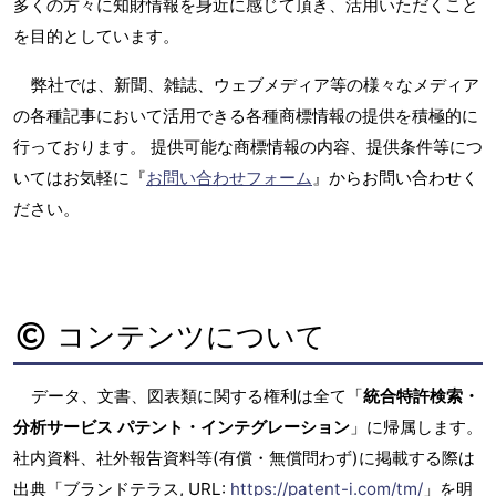
多くの方々に知財情報を身近に感じて頂き、活用いただくこと
を目的としています。
弊社では、新聞、雑誌、ウェブメディア等の様々なメディア
の各種記事において活用できる各種商標情報の提供を積極的に
行っております。 提供可能な商標情報の内容、提供条件等につ
いてはお気軽に『
お問い合わせフォーム
』からお問い合わせく
ださい。
コンテンツについて
データ、文書、図表類に関する権利は全て「
統合特許検索・
分析サービス パテント・インテグレーション
」に帰属します。
社内資料、社外報告資料等(有償・無償問わず)に掲載する際は
出典「ブランドテラス, URL:
https://patent-i.com/tm/
」を明