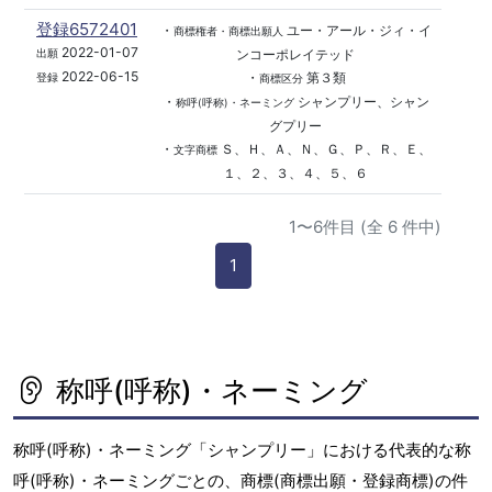
登録6572401
・
ユー・アール・ジィ・イ
商標権者・商標出願人
2022-01-07
ンコーポレイテッド
出願
2022-06-15
・
第３類
登録
商標区分
・
シャンプリー、シャン
称呼(呼称)・ネーミング
グプリー
・
Ｓ、Ｈ、Ａ、Ｎ、Ｇ、Ｐ、Ｒ、Ｅ、
文字商標
１、２、３、４、５、６
1〜6件目 (全 6 件中)
1
称呼(呼称)・ネーミング
称呼(呼称)・ネーミング「シャンプリー」における代表的な称
呼(呼称)・ネーミングごとの、商標(商標出願・登録商標)の件