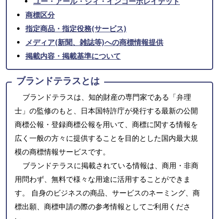
ユー・アール・ジィ・インコーポレイテッド
商標区分
指定商品・指定役務(サービス)
メディア(新聞、雑誌等)への商標情報提供
掲載内容・掲載基準について
ブランドテラスとは
ブランドテラスは、知的財産の専門家である「弁理
士」の監修のもと、日本国特許庁が発行する最新の公開
商標公報・登録商標公報を用いて、商標に関する情報を
広く一般の方々に提供することを目的とした国内最大規
模の商標情報サービスです。
ブランドテラスに掲載されている情報は、商用・非商
用問わず、無料で様々な用途に活用することができま
す。 自身のビジネスの商品、サービスのネーミング、商
標出願、商標申請の際の参考情報としてご利用くださ