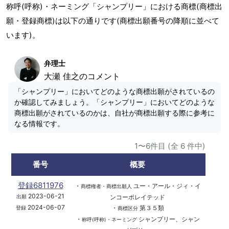
称呼(呼称)・ネーミング「シャンプリー」における商標(商標出
願・登録商標)は以下の通りです(商標出願番号の降順に並べて
います)。
弁理士
大瀬 佳之のコメント
「シャンプリー」においてどのような商標出願がされているの
か確認してみましょう。「シャンプリー」においてどのような
商標出願がされているのかは、自社が商標出願する際に参考に
なる情報です。
1〜6件目 (全 6 件中)
番号
概要
登録6811976
・
ユー・アール・ジィ・イ
商標権者・商標出願人
2023-06-21
ンコーポレイテッド
出願
2024-06-07
・
第３５類
登録
商標区分
・
シャンプリー、シャン
称呼(呼称)・ネーミング