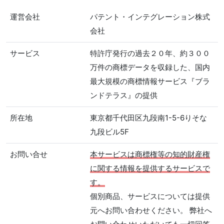
運営会社
パテント・インテグレーション株式
会社
サービス
特許庁発行の過去２０年、約３００
万件の商標データを収録した、国内
最大規模の商標情報サービス『ブラ
ンドテラス』の提供
所在地
東京都千代田区九段南1-5-6りそな
九段ビル5F
お問い合せ
本サービスは商標権等の知的財産権
に関する情報を提供するサービスで
す。
個別商品、サービスについては提供
元へお問い合わせください。 弊社へ