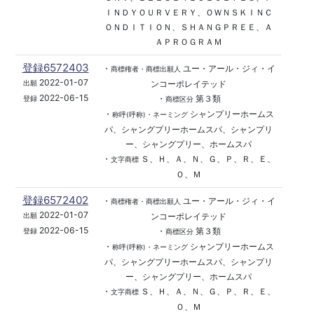
ＩＮＤＹＯＵＲＶＥＲＹ、ＯＷＮＳＫＩＮＣ
ＯＮＤＩＴＩＯＮ、ＳＨＡＮＧＰＲＥＥ、Ａ
ＡＰＲＯＧＲＡＭ
登録6572403
・
ユー・アール・ジィ・イ
商標権者・商標出願人
2022-01-07
ンコーポレイテッド
出願
2022-06-15
・
第３類
登録
商標区分
・
シャンプリーホームス
称呼(呼称)・ネーミング
パ、シャングプリーホームスパ、シャンプリ
ー、シャングプリー、ホームスパ
・
Ｓ、Ｈ、Ａ、Ｎ、Ｇ、Ｐ、Ｒ、Ｅ、
文字商標
Ｏ、Ｍ
登録6572402
・
ユー・アール・ジィ・イ
商標権者・商標出願人
2022-01-07
ンコーポレイテッド
出願
2022-06-15
・
第３類
登録
商標区分
・
シャンプリーホームス
称呼(呼称)・ネーミング
パ、シャングプリーホームスパ、シャンプリ
ー、シャングプリー、ホームスパ
・
Ｓ、Ｈ、Ａ、Ｎ、Ｇ、Ｐ、Ｒ、Ｅ、
文字商標
Ｏ、Ｍ