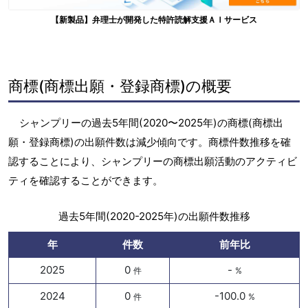
【新製品】弁理士が開発した特許読解支援ＡＩサービス
商標(商標出願・登録商標)の概要
シャンプリーの過去5年間(2020〜2025年)の商標(商標出
願・登録商標)の出願件数は減少傾向です。商標件数推移を確
認することにより、シャンプリーの商標出願活動のアクティビ
ティを確認することができます。
過去5年間(2020-2025年)の出願件数推移
年
件数
前年比
2025
0
-
件
%
2024
0
-100.0
件
%