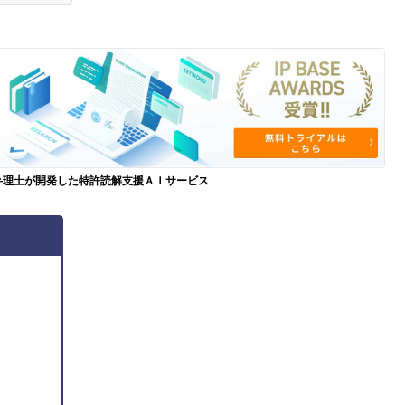
弁理士が開発した特許読解支援ＡＩサービス