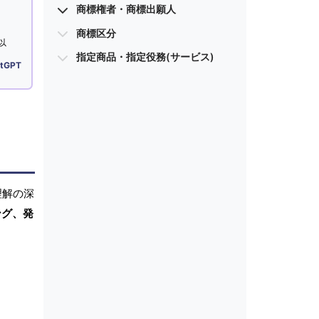
商標権者・商標出願人
商標区分
以
指定商品・指定役務(サービス)
tGPT
理解の深
ング、発