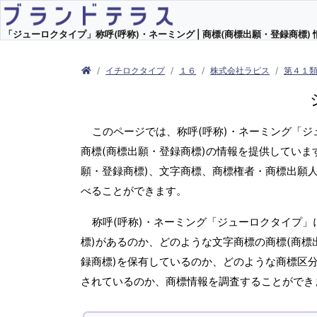
「ジューロクタイプ」称呼(呼称)・ネーミング | 商標(商標出願・登録商標) 
イチロクタイプ
１６
株式会社ラピス
第４１類
このページでは、称呼(呼称)・ネーミング「
商標(商標出願・登録商標)の情報を提供していま
願・登録商標)、文字商標、商標権者・商標出願
べることができます。
称呼(呼称)・ネーミング「ジューロクタイプ」
標)があるのか、どのような文字商標の商標(商標
録商標)を保有しているのか、どのような商標区
されているのか、商標情報を調査することができ