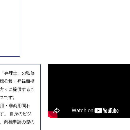
「弁理士」の監修
標公報・登録商標
方々に提供するこ
スです。
用・非商用問わ
す。 自身のビジ
、商標申請の際の