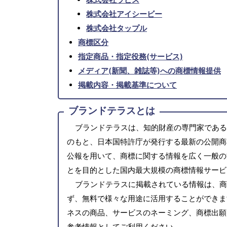
株式会社アイシービー
株式会社タップル
商標区分
指定商品・指定役務(サービス)
メディア(新聞、雑誌等)への商標情報提供
掲載内容・掲載基準について
ブランドテラスとは
ブランドテラスは、知的財産の専門家である
のもと、日本国特許庁が発行する最新の公開商
公報を用いて、商標に関する情報を広く一般の
とを目的とした国内最大規模の商標情報サービ
ブランドテラスに掲載されている情報は、商
ず、無料で様々な用途に活用することができま
ネスの商品、サービスのネーミング、商標出願
参考情報としてご利用ください。