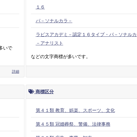
１６
パ－ソナルカラ－
ラピスアカデミ－認定１６タイプ・パ－ソナルカ
－アナリスト
多いで
などの文字商標が多いです。
詳細
商標区分
第４１類 教育、娯楽、スポーツ、文化
第４５類 冠婚葬祭、警備、法律事務