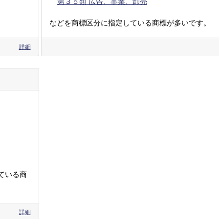
第３５類 広告、事業、卸売
などを商標区分に指定している商標が多いです。
詳細
ている商
詳細