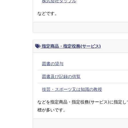
株式会社タップル
などです。
指定商品・指定役務(サービス)
図書の貸与
図書及び記録の供覧
技芸・スポーツ又は知識の教授
などを指定商品・指定役務(サービス)に指定し
標が多いです。