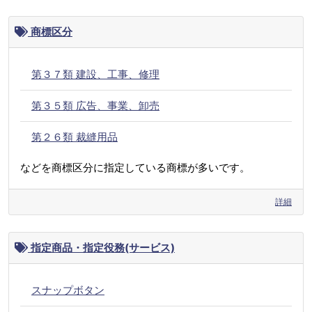
商標区分
第３７類 建設、工事、修理
第３５類 広告、事業、卸売
第２６類 裁縫用品
などを商標区分に指定している商標が多いです。
詳細
指定商品・指定役務(サービス)
スナップボタン