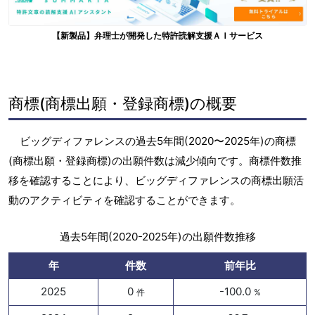
【新製品】弁理士が開発した特許読解支援ＡＩサービス
商標(商標出願・登録商標)の概要
ビッグディファレンスの過去5年間(2020〜2025年)の商標
(商標出願・登録商標)の出願件数は減少傾向です。商標件数推
移を確認することにより、ビッグディファレンスの商標出願活
動のアクティビティを確認することができます。
過去5年間(2020-2025年)の出願件数推移
年
件数
前年比
2025
0
-100.0
件
%