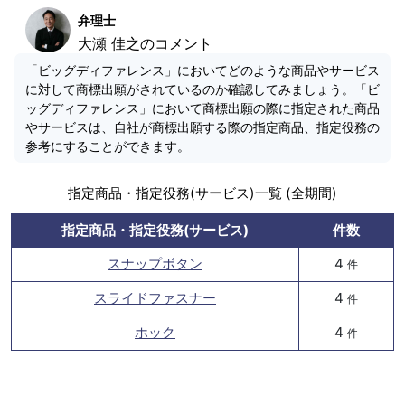
弁理士
大瀬 佳之のコメント
「ビッグディファレンス」においてどのような商品やサービス
に対して商標出願がされているのか確認してみましょう。「ビ
ッグディファレンス」において商標出願の際に指定された商品
やサービスは、自社が商標出願する際の指定商品、指定役務の
参考にすることができます。
指定商品・指定役務(サービス)一覧 (全期間)
指定商品・指定役務(サービス)
件数
スナップボタン
4
件
スライドファスナー
4
件
ホック
4
件