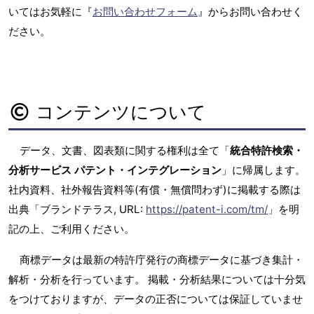
いてはお気軽に『
お問い合わせフォーム
』からお問い合わせく
ださい。
コンテンツについて
データ、文書、図表類に関する権利は全て「
統合特許検索・
分析サービス パテント・インテグレーション
」に帰属します。
社内資料、社外報告資料等(有償・無償問わず)に掲載する際は
出典「ブランドテラス, URL:
https://patent-i.com/tm/
」を明
記の上、ご利用ください。
商標データは最新の特許庁発行の商標データに基づき集計・
解析・分析を行っています。 掲載・分析結果については十分気
をつけておりますが、データの正否については保証していませ