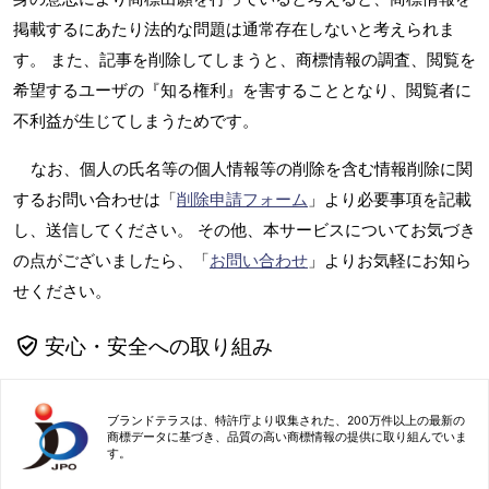
掲載するにあたり法的な問題は通常存在しないと考えられま
す。 また、記事を削除してしまうと、商標情報の調査、閲覧を
希望するユーザの『知る権利』を害することとなり、閲覧者に
不利益が生じてしまうためです。
なお、個人の氏名等の個人情報等の削除を含む情報削除に関
するお問い合わせは「
削除申請フォーム
」より必要事項を記載
し、送信してください。 その他、本サービスについてお気づき
の点がございましたら、「
お問い合わせ
」よりお気軽にお知ら
せください。
安心・安全への取り組み
ブランドテラスは、特許庁より収集された、200万件以上の最新の
商標データに基づき、品質の高い商標情報の提供に取り組んでいま
す。