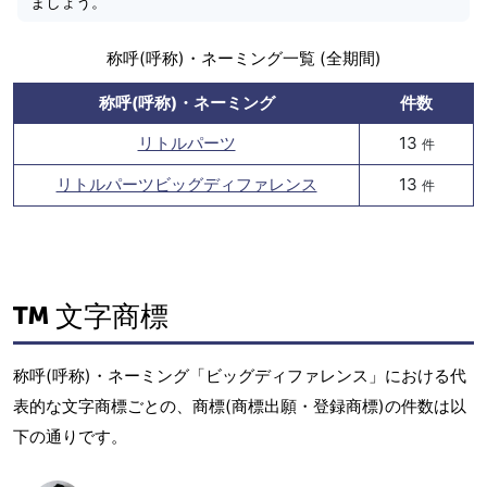
ましょう。
称呼(呼称)・ネーミング一覧 (全期間)
称呼(呼称)・ネーミング
件数
リトルパーツ
13
件
リトルパーツビッグディファレンス
13
件
文字商標
称呼(呼称)・ネーミング「ビッグディファレンス」における代
表的な文字商標ごとの、商標(商標出願・登録商標)の件数は以
下の通りです。