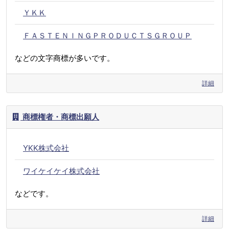
ＹＫＫ
ＦＡＳＴＥＮＩＮＧＰＲＯＤＵＣＴＳＧＲＯＵＰ
などの文字商標が多いです。
詳細
商標権者・商標出願人
YKK株式会社
ワイケイケイ株式会社
などです。
詳細