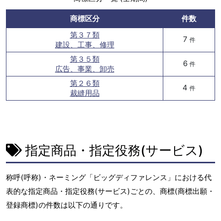
商標区分
件数
第３７類
7
件
建設、工事、修理
第３５類
6
件
広告、事業、卸売
第２６類
4
件
裁縫用品
指定商品・指定役務(サービス)
称呼(呼称)・ネーミング「ビッグディファレンス」における代
表的な指定商品・指定役務(サービス)ごとの、商標(商標出願・
登録商標)の件数は以下の通りです。