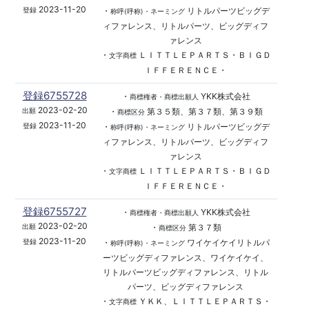
2023-11-20
・
リトルパーツビッグデ
登録
称呼(呼称)・ネーミング
ィファレンス、リトルパーツ、ビッグディフ
ァレンス
・
ＬＩＴＴＬＥＰＡＲＴＳ・ＢＩＧＤ
文字商標
ＩＦＦＥＲＥＮＣＥ・
登録6755728
・
YKK株式会社
商標権者・商標出願人
2023-02-20
・
第３５類、第３７類、第３９類
出願
商標区分
2023-11-20
・
リトルパーツビッグデ
登録
称呼(呼称)・ネーミング
ィファレンス、リトルパーツ、ビッグディフ
ァレンス
・
ＬＩＴＴＬＥＰＡＲＴＳ・ＢＩＧＤ
文字商標
ＩＦＦＥＲＥＮＣＥ・
登録6755727
・
YKK株式会社
商標権者・商標出願人
2023-02-20
・
第３７類
出願
商標区分
2023-11-20
・
ワイケイケイリトルパ
登録
称呼(呼称)・ネーミング
ーツビッグディファレンス、ワイケイケイ、
リトルパーツビッグディファレンス、リトル
パーツ、ビッグディファレンス
・
ＹＫＫ、ＬＩＴＴＬＥＰＡＲＴＳ・
文字商標