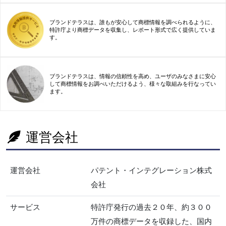
ブランドテラスは、誰もが安心して商標情報を調べられるように、
特許庁より商標データを収集し、レポート形式で広く提供していま
す。
ブランドテラスは、情報の信頼性を高め、ユーザのみなさまに安心
して商標情報をお調べいただけるよう、様々な取組みを行なってい
ます。
運営会社
運営会社
パテント・インテグレーション株式
会社
サービス
特許庁発行の過去２０年、約３００
万件の商標データを収録した、国内