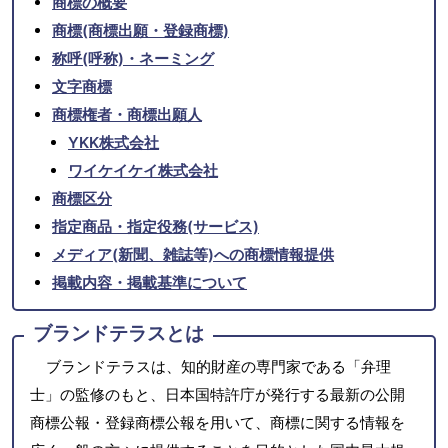
商標の概要
商標(商標出願・登録商標)
称呼(呼称)・ネーミング
文字商標
商標権者・商標出願人
YKK株式会社
ワイケイケイ株式会社
商標区分
指定商品・指定役務(サービス)
メディア(新聞、雑誌等)への商標情報提供
掲載内容・掲載基準について
ブランドテラスとは
ブランドテラスは、知的財産の専門家である「弁理
士」の監修のもと、日本国特許庁が発行する最新の公開
商標公報・登録商標公報を用いて、商標に関する情報を