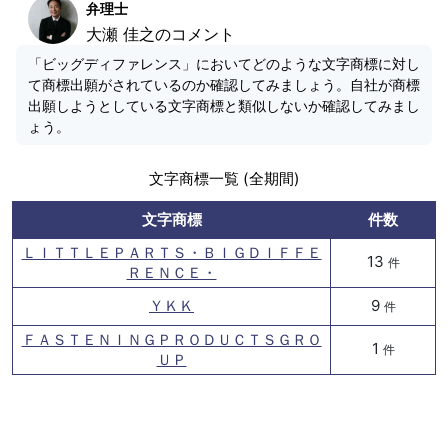
弁理士
大瀬 佳之のコメント
「ビッグディファレンス」においてどのような文字商標に対し
て商標出願がされているのか確認してみましょう。自社が商標
出願しようとしている文字商標と類似しないか確認してみまし
ょう。
文字商標一覧 (全期間)
文字商標
件数
ＬＩＴＴＬＥＰＡＲＴＳ・ＢＩＧＤＩＦＦＥ
13
件
ＲＥＮＣＥ・
ＹＫＫ
9
件
ＦＡＳＴＥＮＩＮＧＰＲＯＤＵＣＴＳＧＲＯ
1
件
ＵＰ