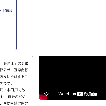
ント協会
「弁理士」の監修
標公報・登録商標
方々に提供するこ
スです。
用・非商用問わ
す。 自身のビジ
、商標申請の際の