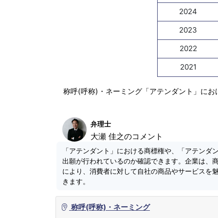
2024
2023
2022
2021
称呼(呼称)・ネーミング「アテンダント」にお
弁理士
大瀬 佳之のコメント
「アテンダント」における商標権や、「アテンダ
出願が行われているのか確認できます。企業は、
により、消費者に対して自社の商品やサービスを
きます。
称呼(呼称)・ネーミング