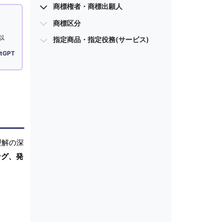
商標権者・商標出願人
商標区分
以
指定商品・指定役務(サービス)
tGPT
理解の深
ング、発