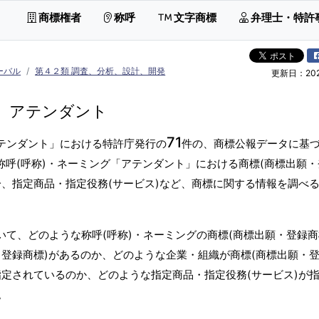
商標権者
称呼
文字商標
弁理士・特許
ーバル
第４２類 調査、分析、設計、開発
更新日：2026
アテンダント
71
アテンダント」における特許庁発行の
件の、商標公報データに基
称呼(呼称)・ネーミング「アテンダント」における商標(商標出願
分、指定商品・指定役務(サービス)など、商標に関する情報を調べ
いて、どのような称呼(呼称)・ネーミングの商標(商標出願・登録商
登録商標)があるのか、どのような企業・組織が商標(商標出願・
指定されているのか、どのような指定商品・指定役務(サービス)が
。