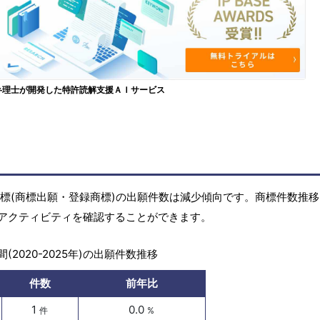
弁理士が開発した特許読解支援ＡＩサービス
)の商標(商標出願・登録商標)の出願件数は減少傾向です。商標件数推
アクティビティを確認することができます。
(2020-2025年)の出願件数推移
件数
前年比
1
0.0
件
%