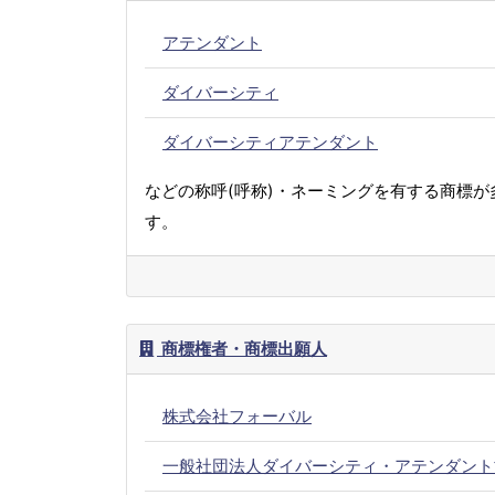
アテンダント
ダイバーシティ
ダイバーシティアテンダント
などの称呼(呼称)・ネーミングを有する商標が
す。
商標権者・商標出願人
株式会社フォーバル
一般社団法人ダイバーシティ・アテンダント