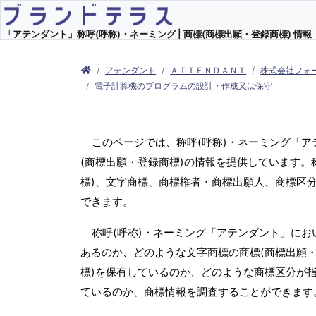
「アテンダント」称呼(呼称)・ネーミング | 商標(商標出願・登録商標) 情報
アテンダント
ＡＴＴＥＮＤＡＮＴ
株式会社フォ
電子計算機のプログラムの設計・作成又は保守
このページでは、称呼(呼称)・ネーミング「
(商標出願・登録商標)の情報を提供しています。
標)、文字商標、商標権者・商標出願人、商標区
できます。
称呼(呼称)・ネーミング「アテンダント」にお
あるのか、どのような文字商標の商標(商標出願・
標)を保有しているのか、どのような商標区分が
ているのか、商標情報を調査することができます