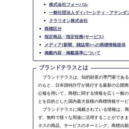
株式会社フォーバル
一般社団法人ダイバーシティ・アテンダ
クラリオン株式会社
商標区分
指定商品・指定役務(サービス)
メディア(新聞、雑誌等)への商標情報提供
掲載内容・掲載基準について
ブランドテラスとは
ブランドテラスは、知的財産の専門家である
のもと、日本国特許庁が発行する最新の公開商
公報を用いて、商標に関する情報を広く一般の
とを目的とした国内最大規模の商標情報サービ
ブランドテラスに掲載されている情報は、商
ず、無料で様々な用途に活用することができま
ネスの商品、サービスのネーミング、商標出願