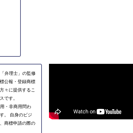
「弁理士」の監修
標公報・登録商標
方々に提供するこ
スです。
用・非商用問わ
す。 自身のビジ
、商標申請の際の