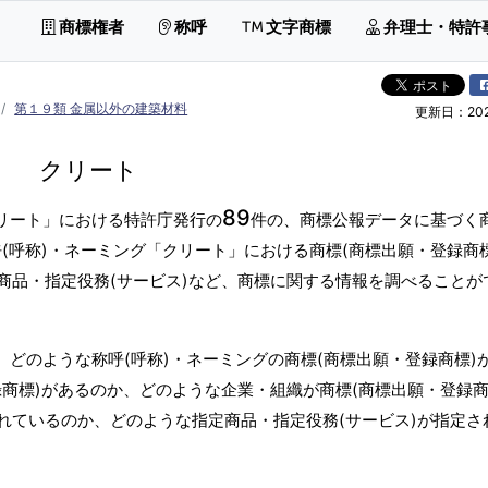
商標権者
称呼
文字商標
弁理士・特許
第１９類 金属以外の建築材料
更新日：2026
クリート
89
クリート」における特許庁発行の
件の、商標公報データに基づく商
(呼称)・ネーミング「クリート」における商標(商標出願・登録商
商品・指定役務(サービス)など、商標に関する情報を調べることが
、どのような称呼(呼称)・ネーミングの商標(商標出願・登録商標)
商標)があるのか、どのような企業・組織が商標(商標出願・登録商
れているのか、どのような指定商品・指定役務(サービス)が指定さ