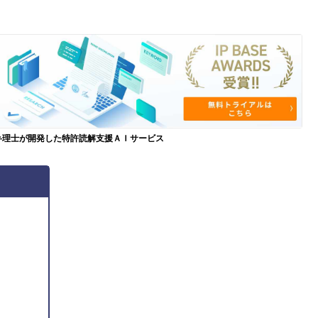
弁理士が開発した特許読解支援ＡＩサービス