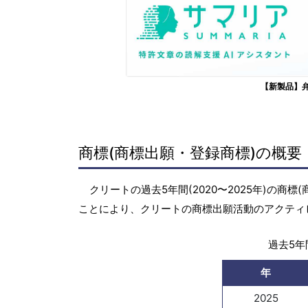
【新製品】
商標(商標出願・登録商標)の概要
クリートの過去5年間(2020〜2025年)の
ことにより、クリートの商標出願活動のアクティ
過去5年間
年
2025