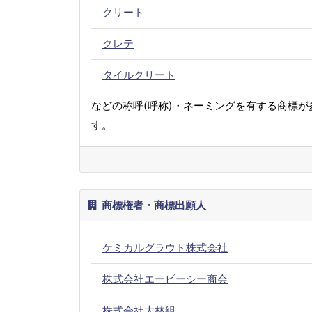
クリート
クレテ
タイルクリート
などの称呼(呼称)・ネーミングを有する商標が
す。
商標権者・商標出願人
ケミカルグラウト株式会社
株式会社エービーシー商会
株式会社大林組