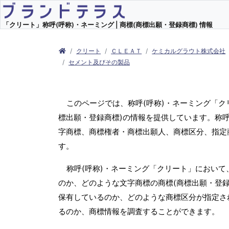
「クリート」称呼(呼称)・ネーミング | 商標(商標出願・登録商標) 情報
クリート
ＣＬＥＡＴ
ケミカルグラウト株式会社
セメント及びその製品
このページでは、称呼(呼称)・ネーミング「
標出願・登録商標)の情報を提供しています。称呼
字商標、商標権者・商標出願人、商標区分、指定
す。
称呼(呼称)・ネーミング「クリート」において
のか、どのような文字商標の商標(商標出願・登録
保有しているのか、どのような商標区分が指定さ
るのか、商標情報を調査することができます。