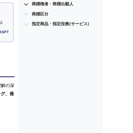
商標権者・商標出願人
商標区分
以
指定商品・指定役務(サービス)
tGPT
理解の深
ング、発