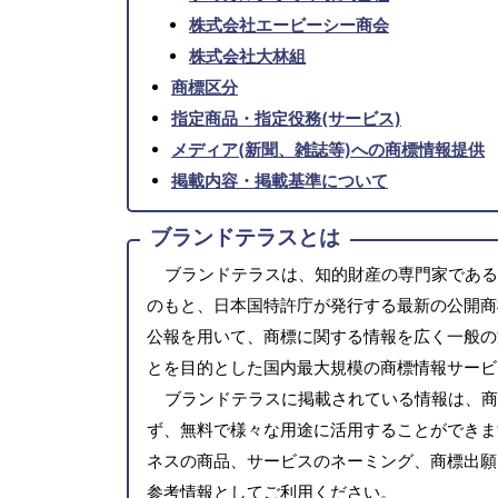
株式会社エービーシー商会
株式会社大林組
商標区分
指定商品・指定役務(サービス)
メディア(新聞、雑誌等)への商標情報提供
掲載内容・掲載基準について
ブランドテラスとは
ブランドテラスは、知的財産の専門家である
のもと、日本国特許庁が発行する最新の公開商
公報を用いて、商標に関する情報を広く一般の
とを目的とした国内最大規模の商標情報サービ
ブランドテラスに掲載されている情報は、商
ず、無料で様々な用途に活用することができま
ネスの商品、サービスのネーミング、商標出願
参考情報としてご利用ください。