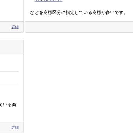
などを商標区分に指定している商標が多いです。
詳細
ている商
詳細