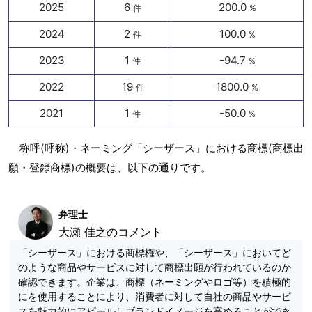
2025
6
200.0
件
%
2024
2
100.0
件
%
2023
1
-94.7
件
%
2022
19
1800.0
件
%
2021
1
-50.0
件
%
称呼(呼称)・ネーミング「シーザース」における商標(商標出
願・登録商標)の概要は、以下の通りです。
弁理士
大瀬 佳之のコメント
「シーザース」における商標権や、「シーザース」においてど
のような商品やサービスに対して商標出願が行われているのか
確認できます。企業は、商標（ネーミングやロゴ等）を積極的
にを使用することにより、消費者に対して自社の商品やサービ
スを魅力的にアピールしブランドイメージを高めることができ