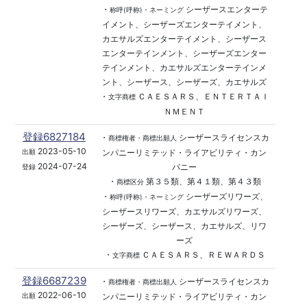
・
シーザースエンターテ
称呼(呼称)・ネーミング
イメント、シーザーズエンターテイメント、
カエサルズエンターテイメント、シーザース
エンターテインメント、シーザーズエンター
テインメント、カエサルズエンターテインメ
ント、シーザース、シーザーズ、カエサルズ
・
ＣＡＥＳＡＲＳ、ＥＮＴＥＲＴＡＩ
文字商標
ＮＭＥＮＴ
登録6827184
・
シーザースライセンスカ
商標権者・商標出願人
2023-05-10
ンパニーリミテッド・ライアビリティ・カン
出願
2024-07-24
パニー
登録
・
第３５類、第４１類、第４３類
商標区分
・
シーザーズリワーズ、
称呼(呼称)・ネーミング
シーザースリワーズ、カエサルズリワーズ、
シーザーズ、シーザース、カエサルズ、リワ
ーズ
・
ＣＡＥＳＡＲＳ、ＲＥＷＡＲＤＳ
文字商標
登録6687239
・
シーザースライセンスカ
商標権者・商標出願人
2022-06-10
ンパニーリミテッド・ライアビリティ・カン
出願