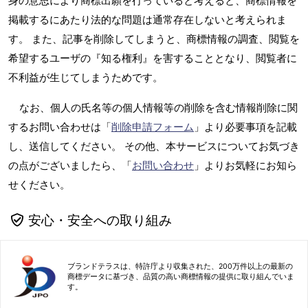
身の意思により商標出願を行っていると考えると、商標情報を
掲載するにあたり法的な問題は通常存在しないと考えられま
す。 また、記事を削除してしまうと、商標情報の調査、閲覧を
希望するユーザの『知る権利』を害することとなり、閲覧者に
不利益が生じてしまうためです。
なお、個人の氏名等の個人情報等の削除を含む情報削除に関
するお問い合わせは「
削除申請フォーム
」より必要事項を記載
し、送信してください。 その他、本サービスについてお気づき
の点がございましたら、「
お問い合わせ
」よりお気軽にお知ら
せください。
安心・安全への取り組み
ブランドテラスは、特許庁より収集された、200万件以上の最新の
商標データに基づき、品質の高い商標情報の提供に取り組んでいま
す。