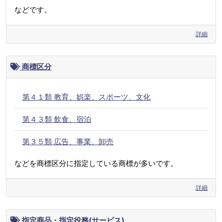
などです。
詳細
商標区分
第４１類 教育、娯楽、スポーツ、文化
第４３類 飲食、宿泊
第３５類 広告、事業、卸売
などを商標区分に指定している商標が多いです。
詳細
指定商品・指定役務(サービス)