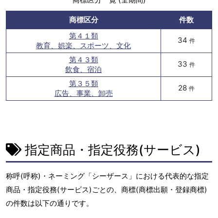
商標区分
件数
第４１類
34
件
教育、娯楽、スポーツ、文化
第４３類
33
件
飲食、宿泊
第３５類
28
件
広告、事業、卸売
指定商品・指定役務(サービス)
称呼(呼称)・ネーミング「シーザース」における代表的な指定
商品・指定役務(サービス)ごとの、商標(商標出願・登録商標)
の件数は以下の通りです。