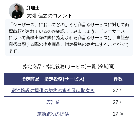
弁理士
大瀬 佳之のコメント
「シーザース」においてどのような商品やサービスに対して商
標出願がされているのか確認してみましょう。「シーザース」
において商標出願の際に指定された商品やサービスは、自社が
商標出願する際の指定商品、指定役務の参考にすることができ
ます。
指定商品・指定役務(サービス)一覧 (全期間)
指定商品・指定役務(サービス)
件数
宿泊施設の提供の契約の媒介又は取次ぎ
27
件
広告業
27
件
運動施設の提供
27
件