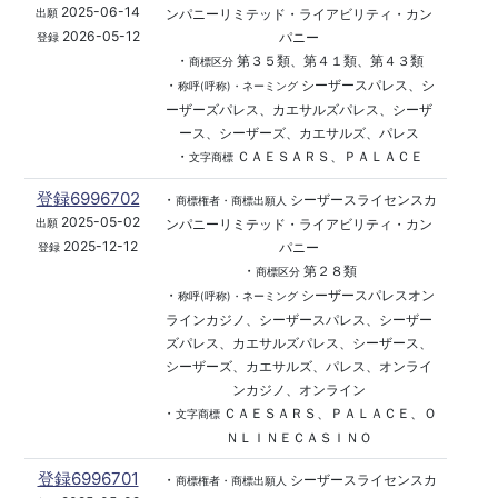
2025-06-14
ンパニーリミテッド・ライアビリティ・カン
出願
2026-05-12
パニー
登録
・
第３５類、第４１類、第４３類
商標区分
・
シーザースパレス、シ
称呼(呼称)・ネーミング
ーザーズパレス、カエサルズパレス、シーザ
ース、シーザーズ、カエサルズ、パレス
・
ＣＡＥＳＡＲＳ、ＰＡＬＡＣＥ
文字商標
登録6996702
・
シーザースライセンスカ
商標権者・商標出願人
2025-05-02
ンパニーリミテッド・ライアビリティ・カン
出願
2025-12-12
パニー
登録
・
第２８類
商標区分
・
シーザースパレスオン
称呼(呼称)・ネーミング
ラインカジノ、シーザースパレス、シーザー
ズパレス、カエサルズパレス、シーザース、
シーザーズ、カエサルズ、パレス、オンライ
ンカジノ、オンライン
・
ＣＡＥＳＡＲＳ、ＰＡＬＡＣＥ、Ｏ
文字商標
ＮＬＩＮＥＣＡＳＩＮＯ
登録6996701
・
シーザースライセンスカ
商標権者・商標出願人