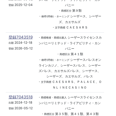
2025-12-04
パニー
登録
・
第９類
商標区分
・
シーザース、シーザー
称呼(呼称)・ネーミング
ズ、カエサルズ
・
ＣＡＥＳＡＲＳ
文字商標
登録7043519
・
シーザースライセンスカ
商標権者・商標出願人
2024-12-18
ンパニーリミテッド・ライアビリティ・カン
出願
2026-05-12
パニー
登録
・
第４１類
商標区分
・
シーザースパレスオン
称呼(呼称)・ネーミング
ラインカジノ、シーザースパレス、シーザー
ズパレス、カエサルズパレス、シーザース、
シーザーズ、カエサルズ、パレス
・
ＣＡＥＳＡＲＳ、ＰＡＬＡＣＥ、Ｏ
文字商標
ＮＬＩＮＥＣＡＳＩＮＯ
登録7043518
・
シーザースライセンスカ
商標権者・商標出願人
2024-12-18
ンパニーリミテッド・ライアビリティ・カン
出願
2026-05-12
パニー
登録
・
第３５類、第４１類、第４３類
商標区分