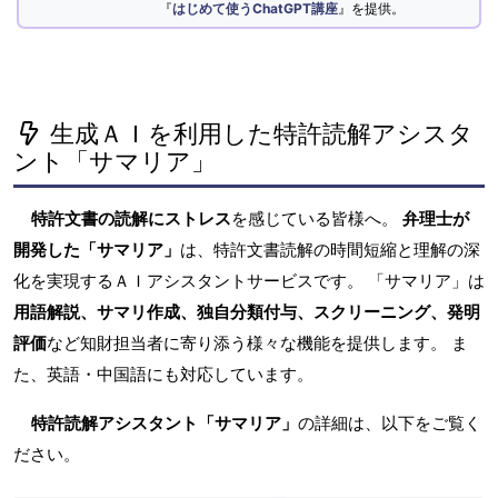
『
はじめて使うChatGPT講座
』を提供。
生成ＡＩを利用した特許読解アシスタ
ント「サマリア」
特許文書の読解にストレス
を感じている皆様へ。
弁理士が
開発した「サマリア」
は、特許文書読解の時間短縮と理解の深
化を実現するＡＩアシスタントサービスです。 「サマリア」は
用語解説、サマリ作成、独自分類付与、スクリーニング、発明
評価
など知財担当者に寄り添う様々な機能を提供します。 ま
た、英語・中国語にも対応しています。
特許読解アシスタント「サマリア」
の詳細は、以下をご覧く
ださい。