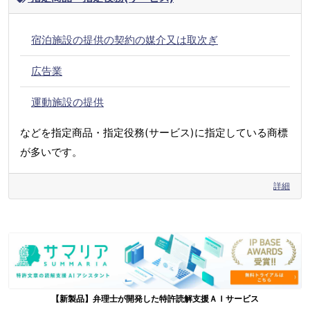
宿泊施設の提供の契約の媒介又は取次ぎ
広告業
運動施設の提供
などを指定商品・指定役務(サービス)に指定している商標
が多いです。
詳細
【新製品】弁理士が開発した特許読解支援ＡＩサービス