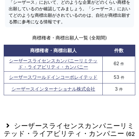
「シーザース」において、どのような企業がどのくらい商標を
出願しているのか確認してみましょう。「シーザース」におい
てどのような商標出願がされているのかは、自社が商標出願す
る際に参考になる情報です。
商標権者・商標出願人一覧 (全期間)
商標権者・商標出願人
件数
シーザースライセンスカンパニーリミテッ
62
件
ド・ライアビリティ・カンパニー
シーザースワールドインコーポレイテッド
53
件
シーザースインターナショナル株式会社
3
件
シーザースライセンスカンパニーリミ
テッド・ライアビリティ・カンパニー
(62