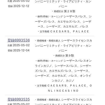
2025-05-02
ンパニーリミテッド・ライアビリティ・カン
出願
2025-12-12
パニー
登録
・
第２８類
商標区分
・
シーザースパレス、シ
称呼(呼称)・ネーミング
ーザーズパレス、カエサルズパレス、シーザ
ース、シーザーズ、カエサルズ、パレス
・
ＣＡＥＳＡＲＳ、ＰＡＬＡＣＥ
文字商標
登録6993536
・
シーザースライセンスカ
商標権者・商標出願人
2025-05-02
ンパニーリミテッド・ライアビリティ・カン
出願
2025-12-04
パニー
登録
・
第９類
商標区分
・
シーザースパレスオン
称呼(呼称)・ネーミング
ラインカジノ、シーザースパレス、シーザー
ズパレス、カエサルズパレス、シーザース、
シーザーズ、カエサルズ、パレス、オンライ
ンカジノ、カジノ
・
ＣＡＥＳＡＲＳ、ＰＡＬＡＣＥ、Ｏ
文字商標
ＮＬＩＮＥＣＡＳＩＮＯ
登録6993535
・
シーザースライセンスカ
商標権者・商標出願人
2025-05-02
ンパニーリミテッド・ライアビリティ・カン
出願