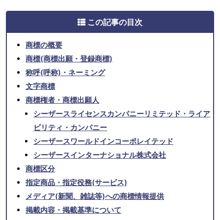
この記事の目次
商標の概要
商標(商標出願・登録商標)
称呼(呼称)・ネーミング
文字商標
商標権者・商標出願人
シーザースライセンスカンパニーリミテッド・ライア
ビリティ・カンパニー
シーザースワールドインコーポレイテッド
シーザースインターナショナル株式会社
商標区分
指定商品・指定役務(サービス)
メディア(新聞、雑誌等)への商標情報提供
掲載内容・掲載基準について