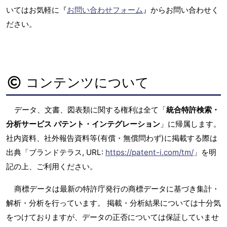
いてはお気軽に『
お問い合わせフォーム
』からお問い合わせく
ださい。
コンテンツについて
データ、文書、図表類に関する権利は全て「
統合特許検索・
分析サービス パテント・インテグレーション
」に帰属します。
社内資料、社外報告資料等(有償・無償問わず)に掲載する際は
出典「ブランドテラス, URL:
https://patent-i.com/tm/
」を明
記の上、ご利用ください。
商標データは最新の特許庁発行の商標データに基づき集計・
解析・分析を行っています。 掲載・分析結果については十分気
をつけておりますが、データの正否については保証していませ