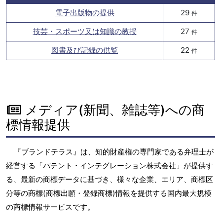
電子出版物の提供
29
件
技芸・スポーツ又は知識の教授
27
件
図書及び記録の供覧
22
件
メディア(新聞、雑誌等)への商
標情報提供
『ブランドテラス』は、知的財産権の専門家である弁理士が
経営する「パテント・インテグレーション株式会社」が提供す
る、最新の商標データに基づき、様々な企業、エリア、商標区
分等の商標(商標出願・登録商標)情報を提供する国内最大規模
の商標情報サービスです。