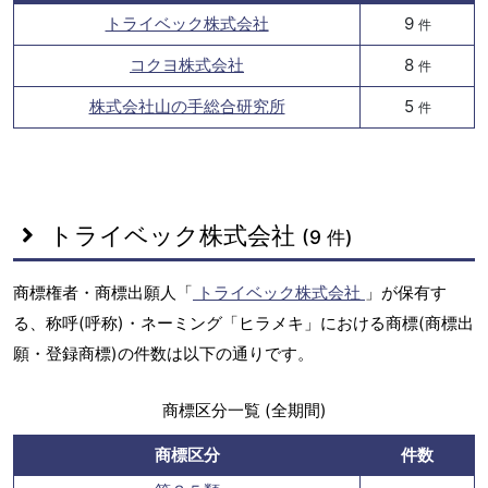
トライベック株式会社
9
件
コクヨ株式会社
8
件
株式会社山の手総合研究所
5
件
トライベック株式会社
(9 件)
商標権者・商標出願人「
トライベック株式会社
」が保有す
る、称呼(呼称)・ネーミング「ヒラメキ」における商標(商標出
願・登録商標)の件数は以下の通りです。
商標区分一覧 (全期間)
商標区分
件数