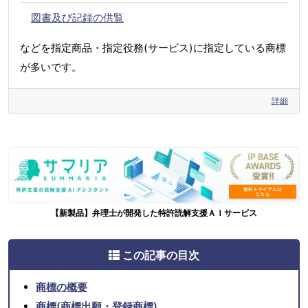
図書及び記録の供覧
などを指定商品・指定役務(サービス)に指定している商標
が多いです。
詳細
【新製品】弁理士が開発した特許読解支援ＡＩサービス
この記事の目次
商標の概要
商標(商標出願・登録商標)