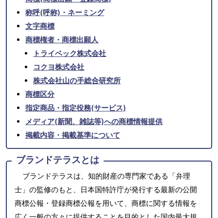
称呼(呼称)・ネーミング
文字商標
商標権者・商標出願人
トライベック株式会社
コクヨ株式会社
株式会社山の手総合研究所
商標区分
指定商品・指定役務(サービス)
メディア(新聞、雑誌等)への商標情報提供
掲載内容・掲載基準について
ブランドテラスとは
ブランドテラスは、知的財産の専門家である「弁理
士」の監修のもと、日本国特許庁が発行する最新の公開
商標公報・登録商標公報を用いて、商標に関する情報を
広く一般の方々に提供することを目的とした国内最大規