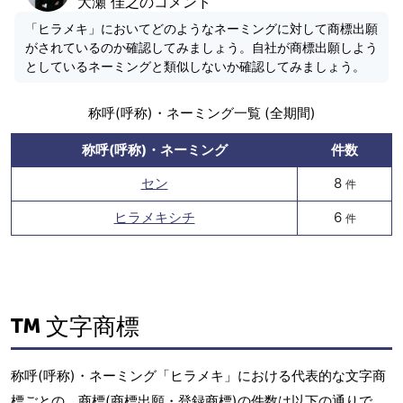
大瀬 佳之のコメント
「ヒラメキ」においてどのようなネーミングに対して商標出願
がされているのか確認してみましょう。自社が商標出願しよう
としているネーミングと類似しないか確認してみましょう。
称呼(呼称)・ネーミング一覧 (全期間)
称呼(呼称)・ネーミング
件数
セン
8
件
ヒラメキシチ
6
件
文字商標
称呼(呼称)・ネーミング「ヒラメキ」における代表的な文字商
標ごとの、商標(商標出願・登録商標)の件数は以下の通りで