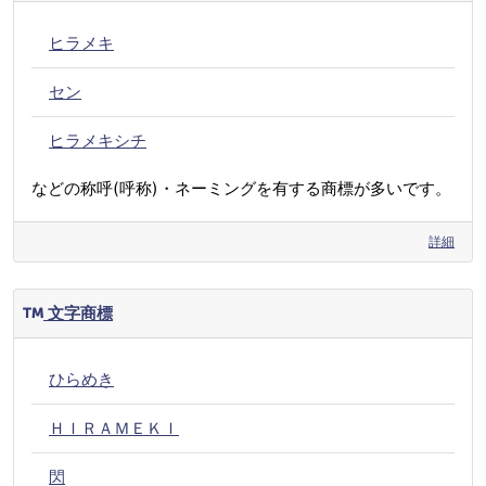
ヒラメキ
セン
ヒラメキシチ
などの称呼(呼称)・ネーミングを有する商標が多いです。
詳細
文字商標
ひらめき
ＨＩＲＡＭＥＫＩ
閃