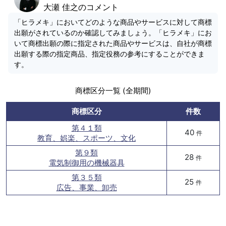
大瀬 佳之のコメント
「ヒラメキ」においてどのような商品やサービスに対して商標
出願がされているのか確認してみましょう。「ヒラメキ」にお
いて商標出願の際に指定された商品やサービスは、自社が商標
出願する際の指定商品、指定役務の参考にすることができま
す。
商標区分一覧 (全期間)
商標区分
件数
第４１類
40
件
教育、娯楽、スポーツ、文化
第９類
28
件
電気制御用の機械器具
第３５類
25
件
広告、事業、卸売