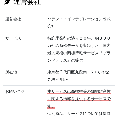
運営会社
運営会社
パテント・インテグレーション株式
会社
サービス
特許庁発行の過去２０年、約３００
万件の商標データを収録した、国内
最大規模の商標情報サービス『ブラ
ンドテラス』の提供
所在地
東京都千代田区九段南1-5-6りそな
九段ビル5F
お問い合せ
本サービスは商標権等の知的財産権
に関する情報を提供するサービスで
す。
個別商品、サービスについては提供