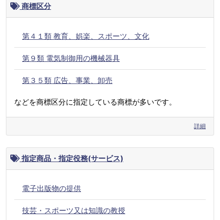
商標区分
第４１類 教育、娯楽、スポーツ、文化
第９類 電気制御用の機械器具
第３５類 広告、事業、卸売
などを商標区分に指定している商標が多いです。
詳細
指定商品・指定役務(サービス)
電子出版物の提供
技芸・スポーツ又は知識の教授