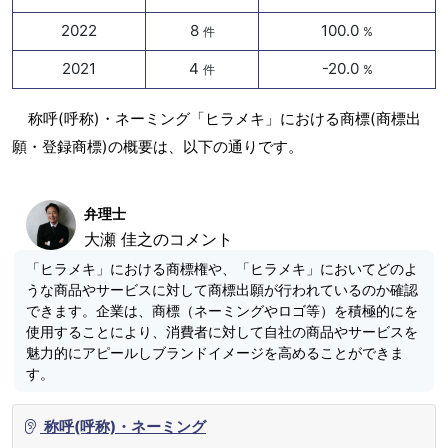
2022
8
100.0
件
%
2021
4
-20.0
件
%
称呼(呼称)・ネーミング「ヒラメキ」における商標(商標出
願・登録商標)の概要は、以下の通りです。
弁理士
大瀬 佳之のコメント
「ヒラメキ」における商標権や、「ヒラメキ」においてどのよ
うな商品やサービスに対して商標出願が行われているのか確認
できます。企業は、商標（ネーミングやロゴ等）を積極的にを
使用することにより、消費者に対して自社の商品やサービスを
魅力的にアピールしブランドイメージを高めることができま
す。
称呼(呼称)・ネーミング