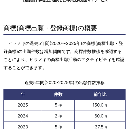
【新製品】弁理士が開発した特許読解支援ＡＩサービス
商標(商標出願・登録商標)の概要
ヒラメキの過去5年間(2020〜2025年)の商標(商標出願・登
録商標)の出願件数は増加傾向です。商標件数推移を確認する
ことにより、ヒラメキの商標出願活動のアクティビティを確認
することができます。
過去5年間(2020-2025年)の出願件数推移
年
件数
前年比
2025
5
150.0
件
%
2024
2
-60.0
件
%
2023
5
-37.5
件
%