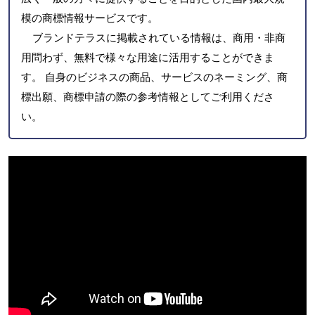
模の商標情報サービスです。
ブランドテラスに掲載されている情報は、商用・非商
用問わず、無料で様々な用途に活用することができま
す。 自身のビジネスの商品、サービスのネーミング、商
標出願、商標申請の際の参考情報としてご利用くださ
い。