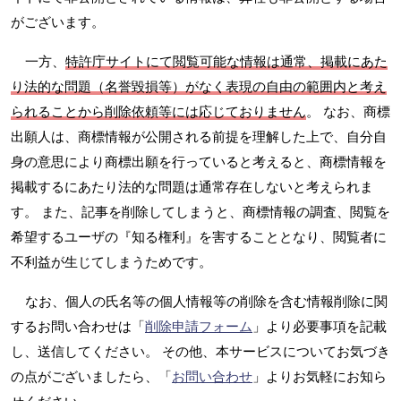
がございます。
一方、
特許庁サイトにて閲覧可能な情報は通常、掲載にあた
り法的な問題（名誉毀損等）がなく表現の自由の範囲内と考え
られることから削除依頼等には応じておりません
。 なお、商標
出願人は、商標情報が公開される前提を理解した上で、自分自
身の意思により商標出願を行っていると考えると、商標情報を
掲載するにあたり法的な問題は通常存在しないと考えられま
す。 また、記事を削除してしまうと、商標情報の調査、閲覧を
希望するユーザの『知る権利』を害することとなり、閲覧者に
不利益が生じてしまうためです。
なお、個人の氏名等の個人情報等の削除を含む情報削除に関
するお問い合わせは「
削除申請フォーム
」より必要事項を記載
し、送信してください。 その他、本サービスについてお気づき
の点がございましたら、「
お問い合わせ
」よりお気軽にお知ら