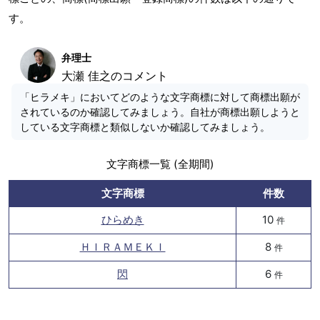
す。
弁理士
大瀬 佳之のコメント
「ヒラメキ」においてどのような文字商標に対して商標出願が
されているのか確認してみましょう。自社が商標出願しようと
している文字商標と類似しないか確認してみましょう。
文字商標一覧 (全期間)
文字商標
件数
ひらめき
10
件
ＨＩＲＡＭＥＫＩ
8
件
閃
6
件