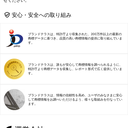
せください。
安心・安全への取り組み
ブランドテラスは、特許庁より収集された、200万件以上の最新の
商標データに基づき、品質の高い商標情報の提供に取り組んでいま
す。
ブランドテラスは、誰もが安心して商標情報を調べられるように、
特許庁より商標データを収集し、レポート形式で広く提供していま
す。
ブランドテラスは、情報の信頼性を高め、ユーザのみなさまに安心
して商標情報をお調べいただけるよう、様々な取組みを行なってい
ます。