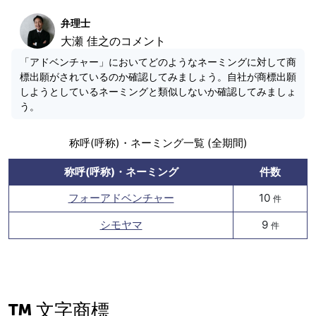
弁理士
大瀬 佳之のコメント
「アドベンチャー」においてどのようなネーミングに対して商
標出願がされているのか確認してみましょう。自社が商標出願
しようとしているネーミングと類似しないか確認してみましょ
う。
称呼(呼称)・ネーミング一覧 (全期間)
称呼(呼称)・ネーミング
件数
フォーアドベンチャー
10
件
シモヤマ
9
件
文字商標