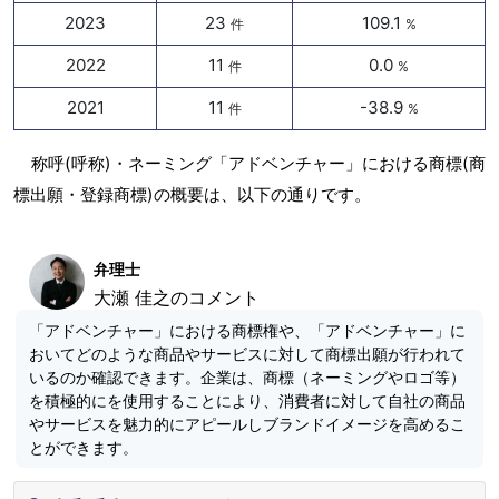
2023
23
109.1
件
%
2022
11
0.0
件
%
2021
11
-38.9
件
%
称呼(呼称)・ネーミング「アドベンチャー」における商標(商
標出願・登録商標)の概要は、以下の通りです。
弁理士
大瀬 佳之のコメント
「アドベンチャー」における商標権や、「アドベンチャー」に
おいてどのような商品やサービスに対して商標出願が行われて
いるのか確認できます。企業は、商標（ネーミングやロゴ等）
を積極的にを使用することにより、消費者に対して自社の商品
やサービスを魅力的にアピールしブランドイメージを高めるこ
とができます。