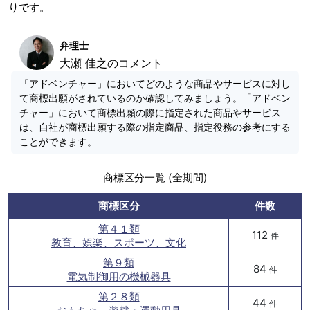
りです。
弁理士
大瀬 佳之のコメント
「アドベンチャー」においてどのような商品やサービスに対し
て商標出願がされているのか確認してみましょう。「アドベン
チャー」において商標出願の際に指定された商品やサービス
は、自社が商標出願する際の指定商品、指定役務の参考にする
ことができます。
商標区分一覧 (全期間)
商標区分
件数
第４１類
112
件
教育、娯楽、スポーツ、文化
第９類
84
件
電気制御用の機械器具
第２８類
44
件