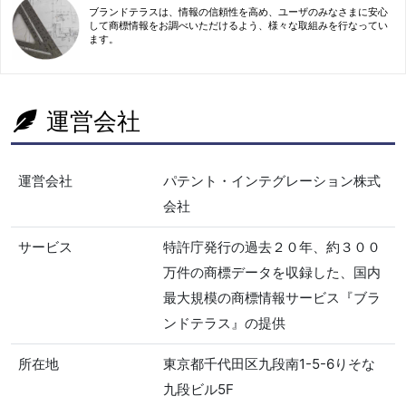
ブランドテラスは、情報の信頼性を高め、ユーザのみなさまに安心
して商標情報をお調べいただけるよう、様々な取組みを行なってい
ます。
運営会社
運営会社
パテント・インテグレーション株式
会社
サービス
特許庁発行の過去２０年、約３００
万件の商標データを収録した、国内
最大規模の商標情報サービス『ブラ
ンドテラス』の提供
所在地
東京都千代田区九段南1-5-6りそな
九段ビル5F