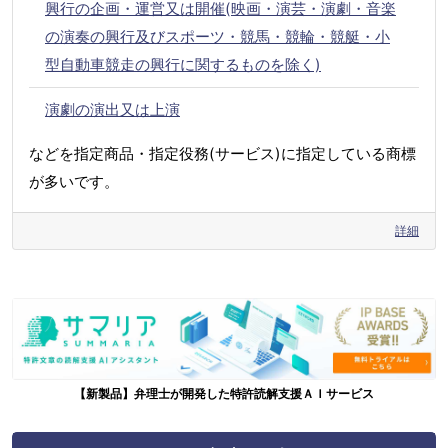
興行の企画・運営又は開催(映画・演芸・演劇・音楽
の演奏の興行及びスポーツ・競馬・競輪・競艇・小
型自動車競走の興行に関するものを除く)
演劇の演出又は上演
などを指定商品・指定役務(サービス)に指定している商標
が多いです。
詳細
【新製品】弁理士が開発した特許読解支援ＡＩサービス