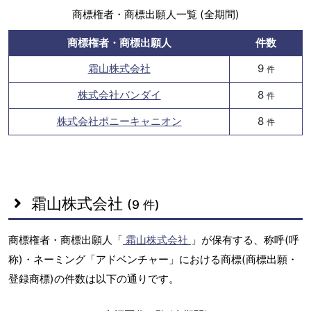
商標権者・商標出願人一覧 (全期間)
商標権者・商標出願人
件数
霜山株式会社
9
件
株式会社バンダイ
8
件
株式会社ポニーキャニオン
8
件
霜山株式会社
(9 件)
商標権者・商標出願人「
霜山株式会社
」が保有する、称呼(呼
称)・ネーミング「アドベンチャー」における商標(商標出願・
登録商標)の件数は以下の通りです。