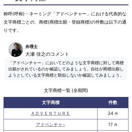
称呼(呼称)・ネーミング「アドベンチャー」における代表的な
文字商標ごとの、商標(商標出願・登録商標)の件数は以下の通
りです。
弁理士
大瀬 佳之のコメント
「アドベンチャー」においてどのような文字商標に対して商標
出願がされているのか確認してみましょう。自社が商標出願し
ようとしている文字商標と類似しないか確認してみましょう。
文字商標一覧 (全期間)
文字商標
件数
ＡＤＶＥＮＴＵＲＥ
34
件
アドベンチャ−
17
件