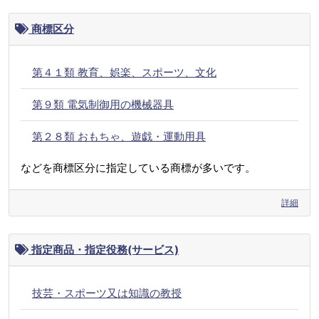
商標区分
第４１類 教育、娯楽、スポーツ、文化
第９類 電気制御用の機械器具
第２８類 おもちゃ、遊戯・運動用具
などを商標区分に指定している商標が多いです。
詳細
指定商品・指定役務(サービス)
技芸・スポーツ又は知識の教授