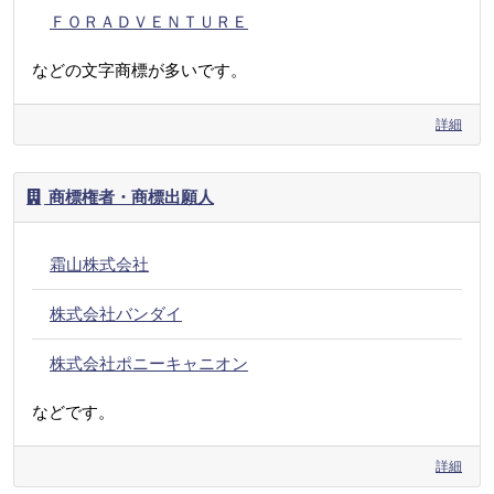
ＦＯＲＡＤＶＥＮＴＵＲＥ
などの文字商標が多いです。
詳細
商標権者・商標出願人
霜山株式会社
株式会社バンダイ
株式会社ポニーキャニオン
などです。
詳細