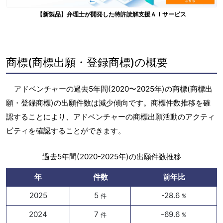
【新製品】弁理士が開発した特許読解支援ＡＩサービス
商標(商標出願・登録商標)の概要
アドベンチャーの過去5年間(2020〜2025年)の商標(商標出
願・登録商標)の出願件数は減少傾向です。商標件数推移を確
認することにより、アドベンチャーの商標出願活動のアクティ
ビティを確認することができます。
過去5年間(2020-2025年)の出願件数推移
年
件数
前年比
2025
5
-28.6
件
%
2024
7
-69.6
件
%