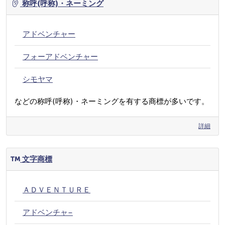
称呼(呼称)・ネーミング
アドベンチャー
フォーアドベンチャー
シモヤマ
などの称呼(呼称)・ネーミングを有する商標が多いです。
詳細
文字商標
ＡＤＶＥＮＴＵＲＥ
アドベンチャ−