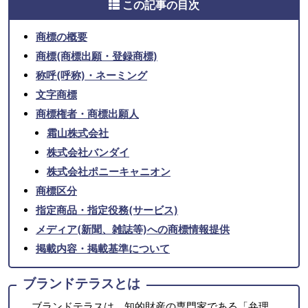
この記事の目次
商標の概要
商標(商標出願・登録商標)
称呼(呼称)・ネーミング
文字商標
商標権者・商標出願人
霜山株式会社
株式会社バンダイ
株式会社ポニーキャニオン
商標区分
指定商品・指定役務(サービス)
メディア(新聞、雑誌等)への商標情報提供
掲載内容・掲載基準について
ブランドテラスとは
ブランドテラスは、知的財産の専門家である「弁理