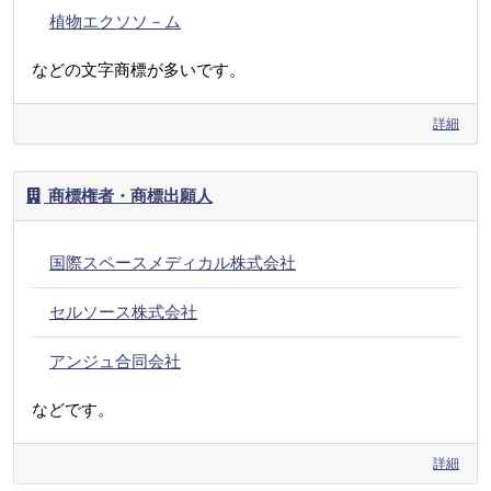
植物エクソソ－ム
などの文字商標が多いです。
詳細
商標権者・商標出願人
国際スペースメディカル株式会社
セルソース株式会社
アンジュ合同会社
などです。
詳細