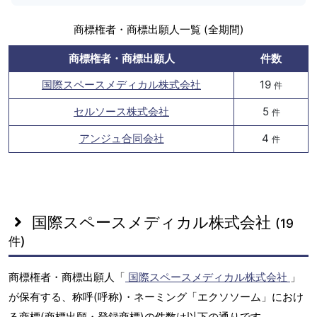
商標権者・商標出願人一覧 (全期間)
商標権者・商標出願人
件数
国際スペースメディカル株式会社
19
件
セルソース株式会社
5
件
アンジュ合同会社
4
件
国際スペースメディカル株式会社
(19
件)
商標権者・商標出願人「
国際スペースメディカル株式会社
」
が保有する、称呼(呼称)・ネーミング「エクソソーム」におけ
る商標(商標出願・登録商標)の件数は以下の通りです。