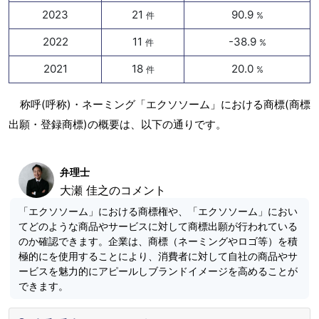
2023
21
90.9
件
%
2022
11
-38.9
件
%
2021
18
20.0
件
%
称呼(呼称)・ネーミング「エクソソーム」における商標(商標
出願・登録商標)の概要は、以下の通りです。
弁理士
大瀬 佳之のコメント
「エクソソーム」における商標権や、「エクソソーム」におい
てどのような商品やサービスに対して商標出願が行われている
のか確認できます。企業は、商標（ネーミングやロゴ等）を積
極的にを使用することにより、消費者に対して自社の商品やサ
ービスを魅力的にアピールしブランドイメージを高めることが
できます。