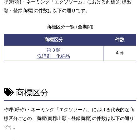
呼(呼称)・ネーミング「エクソソーム」における商標(商標出
願・登録商標)の件数は以下の通りです。
商標区分一覧 (全期間)
商標区分
件数
第３類
4
件
洗浄剤、化粧品
商標区分
称呼(呼称)・ネーミング「エクソソーム」における代表的な商
標区分ごとの、商標(商標出願・登録商標)の件数は以下の通り
です。