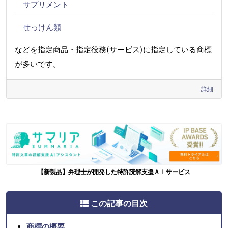
サプリメント
せっけん類
などを指定商品・指定役務(サービス)に指定している商標
が多いです。
詳細
【新製品】弁理士が開発した特許読解支援ＡＩサービス
この記事の目次
商標の概要