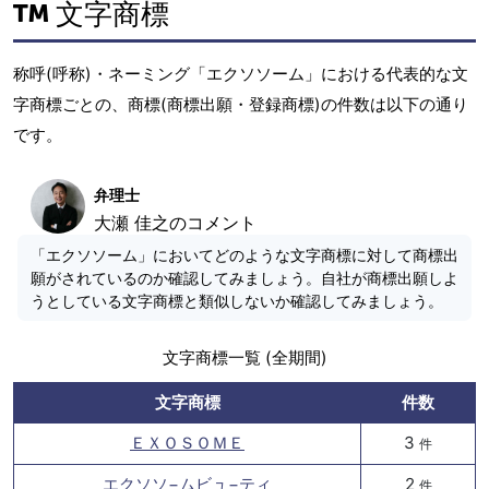
文字商標
称呼(呼称)・ネーミング「エクソソーム」における代表的な文
字商標ごとの、商標(商標出願・登録商標)の件数は以下の通り
です。
弁理士
大瀬 佳之のコメント
「エクソソーム」においてどのような文字商標に対して商標出
願がされているのか確認してみましょう。自社が商標出願しよ
うとしている文字商標と類似しないか確認してみましょう。
文字商標一覧 (全期間)
文字商標
件数
ＥＸＯＳＯＭＥ
3
件
エクソソ−ムビュ−ティ
2
件