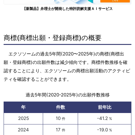
【新製品】弁理士が開発した特許読解支援ＡＩサービス
商標(商標出願・登録商標)の概要
エクソソームの過去5年間(2020〜2025年)の商標(商標出
願・登録商標)の出願件数は減少傾向です。商標件数推移を確
認することにより、エクソソームの商標出願活動のアクティビ
ティを確認することができます。
過去5年間(2020-2025年)の出願件数推移
年
件数
前年比
2025
10
-41.2
件
%
2024
17
-19.0
件
%