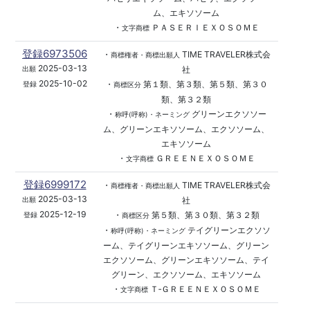
ム、エキソソーム
・
ＰＡＳＥＲＩＥＸＯＳＯＭＥ
文字商標
登録6973506
・
TIME TRAVELER株式会
商標権者・商標出願人
2025-03-13
社
出願
2025-10-02
・
第１類、第３類、第５類、第３０
登録
商標区分
類、第３２類
・
グリーンエクソソー
称呼(呼称)・ネーミング
ム、グリーンエキソソーム、エクソソーム、
エキソソーム
・
ＧＲＥＥＮＥＸＯＳＯＭＥ
文字商標
登録6999172
・
TIME TRAVELER株式会
商標権者・商標出願人
2025-03-13
社
出願
2025-12-19
・
第５類、第３０類、第３２類
登録
商標区分
・
テイグリーンエクソソ
称呼(呼称)・ネーミング
ーム、テイグリーンエキソソーム、グリーン
エクソソーム、グリーンエキソソーム、テイ
グリーン、エクソソーム、エキソソーム
・
Ｔ‐ＧＲＥＥＮＥＸＯＳＯＭＥ
文字商標