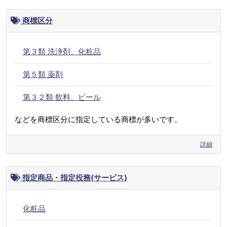
商標区分
第３類 洗浄剤、化粧品
第５類 薬剤
第３２類 飲料、ビール
などを商標区分に指定している商標が多いです。
詳細
指定商品・指定役務(サービス)
化粧品