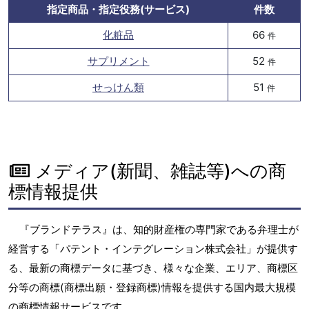
指定商品・指定役務(サービス)
件数
化粧品
66
件
サプリメント
52
件
せっけん類
51
件
メディア(新聞、雑誌等)への商
標情報提供
『ブランドテラス』は、知的財産権の専門家である弁理士が
経営する「パテント・インテグレーション株式会社」が提供す
る、最新の商標データに基づき、様々な企業、エリア、商標区
分等の商標(商標出願・登録商標)情報を提供する国内最大規模
の商標情報サービスです。