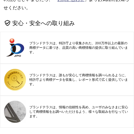
せください。
安心・安全への取り組み
ブランドテラスは、特許庁より収集された、200万件以上の最新の
商標データに基づき、品質の高い商標情報の提供に取り組んでいま
す。
ブランドテラスは、誰もが安心して商標情報を調べられるように、
特許庁より商標データを収集し、レポート形式で広く提供していま
す。
ブランドテラスは、情報の信頼性を高め、ユーザのみなさまに安心
して商標情報をお調べいただけるよう、様々な取組みを行なってい
ます。