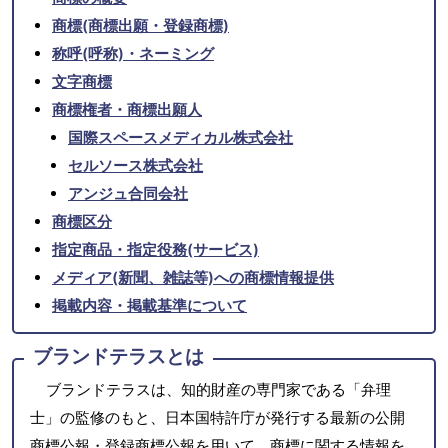
商標(商標出願・登録商標)
称呼(呼称)・ネーミング
文字商標
商標権者・商標出願人
国際スペースメディカル株式会社
セルソース株式会社
アンジュ合同会社
商標区分
指定商品・指定役務(サービス)
メディア(新聞、雑誌等)への商標情報提供
掲載内容・掲載基準について
ブランドテラスとは
ブランドテラスは、知的財産の専門家である「弁理
士」の監修のもと、日本国特許庁が発行する最新の公開
商標公報・登録商標公報を用いて、商標に関する情報を