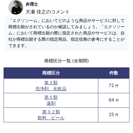
弁理士
大瀬 佳之のコメント
「エクソソーム」においてどのような商品やサービスに対して
商標出願がされているのか確認してみましょう。「エクソソー
ム」において商標出願の際に指定された商品やサービスは、自
社が商標出願する際の指定商品、指定役務の参考にすることが
できます。
商標区分一覧 (全期間)
商標区分
件数
第３類
72
件
洗浄剤、化粧品
第５類
64
件
薬剤
第３２類
25
件
飲料、ビール