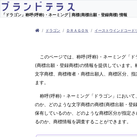
「ドラゴン」称呼(呼称)・ネーミング | 商標(商標出願・登録商標) 情報
ドラゴン
ＤＲＡＧＯＮ
イーストウインドコード
このページでは、称呼(呼称)・ネーミング「
(商標出願・登録商標)の情報を提供しています。
文字商標、商標権者・商標出願人、商標区分、指
ます。
称呼(呼称)・ネーミング「ドラゴン」において
のか、どのような文字商標の商標(商標出願・登録
保有しているのか、どのような商標区分が指定さ
るのか、商標情報を調査することができます。