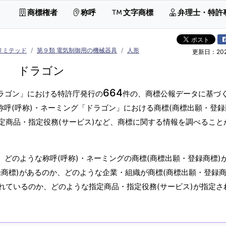
商標権者
称呼
文字商標
弁理士・特許
リミテッド
第９類 電気制御用の機械器具
人形
更新日：2026
ドラゴン
664
ドラゴン」における特許庁発行の
件の、商標公報データに基づ
称呼(呼称)・ネーミング「ドラゴン」における商標(商標出願・登録
定商品・指定役務(サービス)など、商標に関する情報を調べること
、どのような称呼(呼称)・ネーミングの商標(商標出願・登録商標)
商標)があるのか、どのような企業・組織が商標(商標出願・登録商
れているのか、どのような指定商品・指定役務(サービス)が指定さ