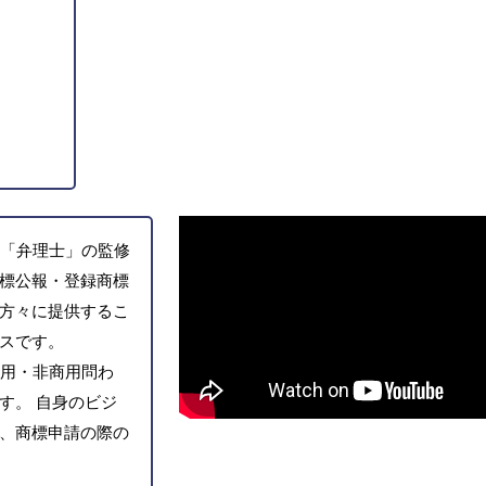
「弁理士」の監修
標公報・登録商標
方々に提供するこ
スです。
用・非商用問わ
す。 自身のビジ
、商標申請の際の