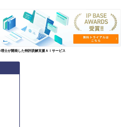
弁理士が開発した特許読解支援ＡＩサービス