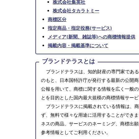
株式会社集英社
株式会社タカラトミー
商標区分
指定商品・指定役務(サービス)
メディア(新聞、雑誌等)への商標情報提供
掲載内容・掲載基準について
ブランドテラスとは
ブランドテラスは、知的財産の専門家である
のもと、日本国特許庁が発行する最新の公開商
公報を用いて、商標に関する情報を広く一般の
とを目的とした国内最大規模の商標情報サービ
ブランドテラスに掲載されている情報は、商
ず、無料で様々な用途に活用することができま
ネスの商品、サービスのネーミング、商標出願
参考情報としてご利用ください。