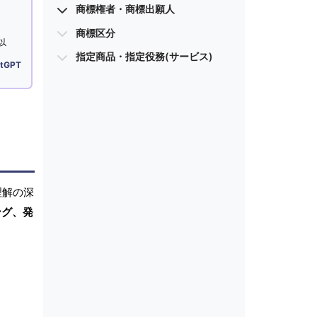
商標権者・商標出願人
商標区分
以
指定商品・指定役務(サービス)
tGPT
理解の深
ング、発