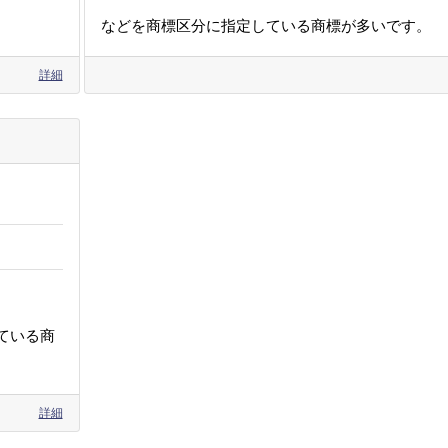
などを商標区分に指定している商標が多いです。
詳細
ている商
詳細