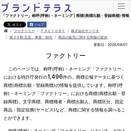
「ファクトリー」称呼(呼称)・ネーミング | 商標(商標出願・登録商標) 情報
シェア
ファクトリー
ＦＡＣＴＯＲＹ
株式会社サンリオ
第３５類 広告、事業、卸売
商品の販売に関する情報の提供
更新日：2026/08/01
ファクトリー
このページでは、称呼(呼称)・ネーミング「ファクトリー」
1,496
における特許庁発行の
件の、商標公報データに基づく
商標(商標出願・登録商標)の情報を提供しています。称呼(呼
称)・ネーミング「ファクトリー」における商標(商標出願・登
録商標)、文字商標、商標権者・商標出願人、商標区分、指定
商品・指定役務(サービス)など、商標に関する情報を調べるこ
とができます。
称呼(呼称)・ネーミング「ファクトリー」において、どのよ