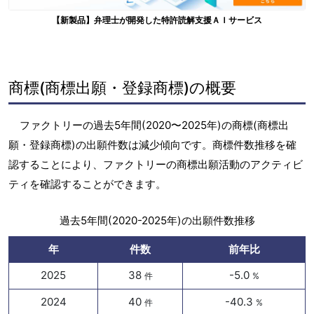
【新製品】弁理士が開発した特許読解支援ＡＩサービス
商標(商標出願・登録商標)の概要
ファクトリーの過去5年間(2020〜2025年)の商標(商標出
願・登録商標)の出願件数は減少傾向です。商標件数推移を確
認することにより、ファクトリーの商標出願活動のアクティビ
ティを確認することができます。
過去5年間(2020-2025年)の出願件数推移
年
件数
前年比
2025
38
-5.0
件
%
2024
40
-40.3
件
%