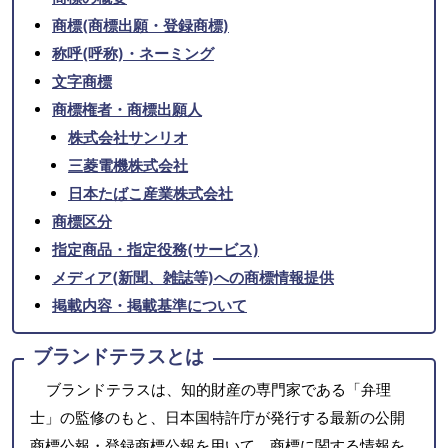
商標(商標出願・登録商標)
称呼(呼称)・ネーミング
文字商標
商標権者・商標出願人
株式会社サンリオ
三菱電機株式会社
日本たばこ産業株式会社
商標区分
指定商品・指定役務(サービス)
メディア(新聞、雑誌等)への商標情報提供
掲載内容・掲載基準について
ブランドテラスとは
ブランドテラスは、知的財産の専門家である「弁理
士」の監修のもと、日本国特許庁が発行する最新の公開
商標公報・登録商標公報を用いて、商標に関する情報を