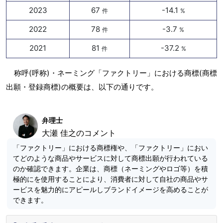
2023
67
-14.1
件
%
2022
78
-3.7
件
%
2021
81
-37.2
件
%
称呼(呼称)・ネーミング「ファクトリー」における商標(商標
出願・登録商標)の概要は、以下の通りです。
弁理士
大瀬 佳之のコメント
「ファクトリー」における商標権や、「ファクトリー」におい
てどのような商品やサービスに対して商標出願が行われている
のか確認できます。企業は、商標（ネーミングやロゴ等）を積
極的にを使用することにより、消費者に対して自社の商品やサ
ービスを魅力的にアピールしブランドイメージを高めることが
できます。