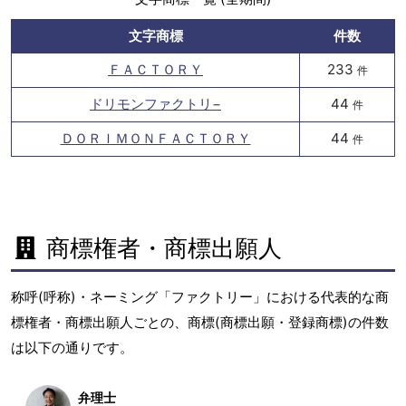
文字商標
件数
ＦＡＣＴＯＲＹ
233
件
ドリモンファクトリ−
44
件
ＤＯＲＩＭＯＮＦＡＣＴＯＲＹ
44
件
商標権者・商標出願人
称呼(呼称)・ネーミング「ファクトリー」における代表的な商
標権者・商標出願人ごとの、商標(商標出願・登録商標)の件数
は以下の通りです。
弁理士