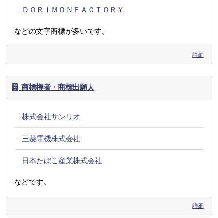
ＤＯＲＩＭＯＮＦＡＣＴＯＲＹ
などの文字商標が多いです。
詳細
商標権者・商標出願人
株式会社サンリオ
三菱電機株式会社
日本たばこ産業株式会社
などです。
詳細