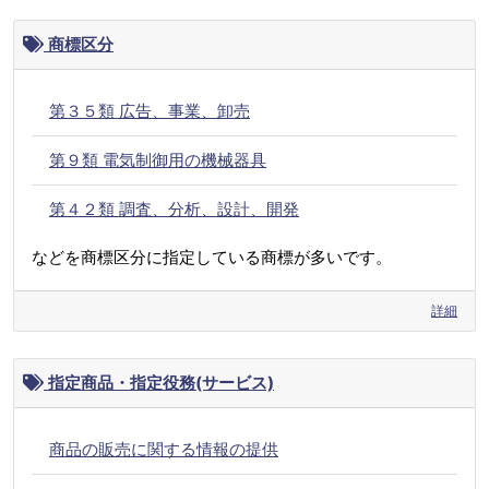
商標区分
第３５類 広告、事業、卸売
第９類 電気制御用の機械器具
第４２類 調査、分析、設計、開発
などを商標区分に指定している商標が多いです。
詳細
指定商品・指定役務(サービス)
商品の販売に関する情報の提供