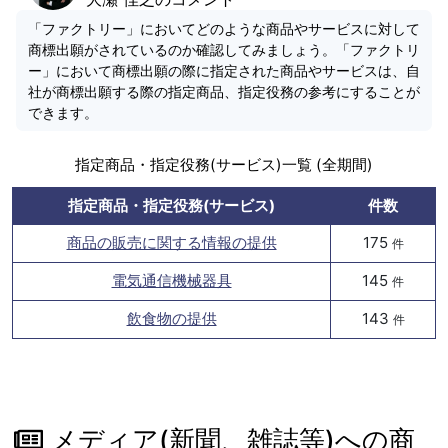
「ファクトリー」においてどのような商品やサービスに対して
商標出願がされているのか確認してみましょう。「ファクトリ
ー」において商標出願の際に指定された商品やサービスは、自
社が商標出願する際の指定商品、指定役務の参考にすることが
できます。
指定商品・指定役務(サービス)一覧 (全期間)
指定商品・指定役務(サービス)
件数
商品の販売に関する情報の提供
175
件
電気通信機械器具
145
件
飲食物の提供
143
件
メディア(新聞、雑誌等)への商