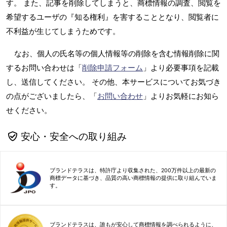
す。 また、記事を削除してしまうと、商標情報の調査、閲覧を
希望するユーザの『知る権利』を害することとなり、閲覧者に
不利益が生じてしまうためです。
なお、個人の氏名等の個人情報等の削除を含む情報削除に関
するお問い合わせは「
削除申請フォーム
」より必要事項を記載
し、送信してください。 その他、本サービスについてお気づき
の点がございましたら、「
お問い合わせ
」よりお気軽にお知ら
せください。
安心・安全への取り組み
ブランドテラスは、特許庁より収集された、200万件以上の最新の
商標データに基づき、品質の高い商標情報の提供に取り組んでいま
す。
ブランドテラスは、誰もが安心して商標情報を調べられるように、