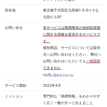
所在地
東京都千代田区九段南1-5-6りそな
九段ビル5F
お問い合せ
本サービスは商標権等の知的財産権
に関する情報を提供するサービスで
す。
個別商品、サービスについては提供
元へお問い合わせください。 弊社へ
お問い合わせいただいても
一切回答
できません
。
※
お問い合わせフォーム
サービス開始
2022年4月
ミッション
専門的な「商標情報」をわかりやす
く広く一般の方々に伝えること