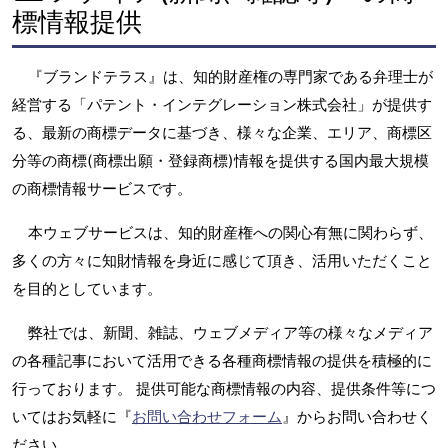
標情報提供
『ブランドテラス』は、知的財産権の専門家である弁理士が
経営する「パテント・インテグレーション株式会社」が提供す
る、最新の商標データに基づき、様々な企業、エリア、商標区
分等の商標(商標出願・登録商標)情報を提供する国内最大規模
の商標情報サービスです。
本ウェブサービスは、知的財産権への関心有無に関わらず、
多くの方々に知財情報を身近に感じて頂き、活用いただくこと
を目的としています。
弊社では、新聞、雑誌、ウェブメディア等の様々なメディア
の各種記事において活用できる各種商標情報の提供を積極的に
行っております。 提供可能な商標情報の内容、提供条件等につ
いてはお気軽に『
お問い合わせフォーム
』からお問い合わせく
ださい。