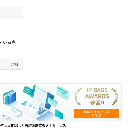
ている商
詳細
弁理士が開発した特許読解支援ＡＩサービス