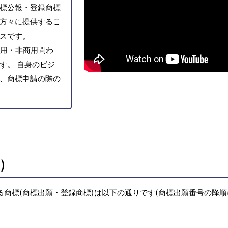
標公報・登録商標
方々に提供するこ
スです。
用・非商用問わ
す。 自身のビジ
、商標申請の際の
)
る商標(商標出願・登録商標)は以下の通りです(商標出願番号の降