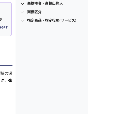
商標権者・商標出願人
商標区分
以
指定商品・指定役務(サービス)
tGPT
理解の深
ング、発