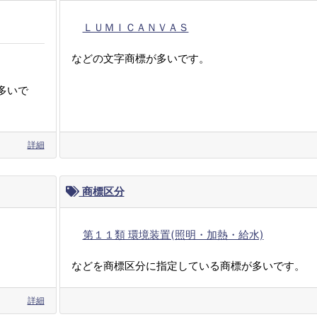
ＬＵＭＩＣＡＮＶＡＳ
などの文字商標が多いです。
多いで
詳細
商標区分
第１１類 環境装置(照明・加熱・給水)
などを商標区分に指定している商標が多いです。
詳細