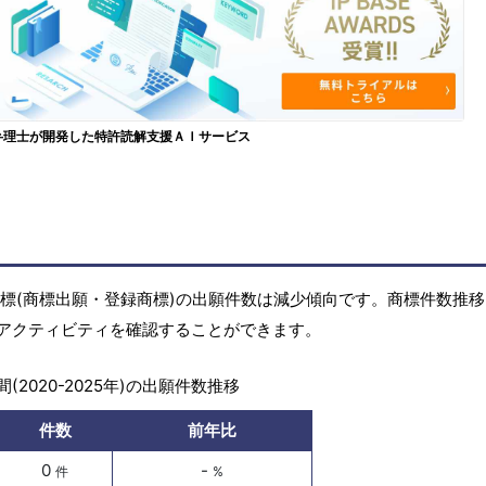
弁理士が開発した特許読解支援ＡＩサービス
)の商標(商標出願・登録商標)の出願件数は減少傾向です。商標件数推
アクティビティを確認することができます。
(2020-2025年)の出願件数推移
件数
前年比
0
-
件
%