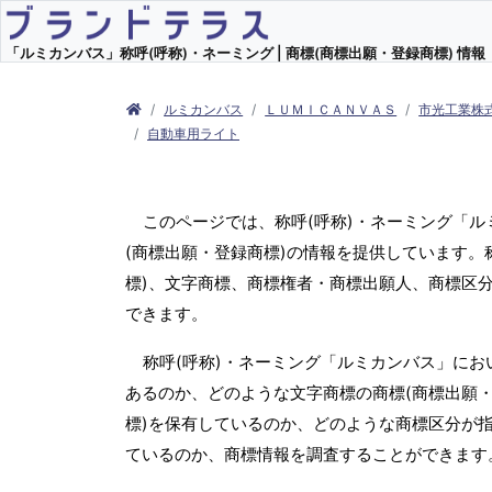
「ルミカンバス」称呼(呼称)・ネーミング | 商標(商標出願・登録商標) 情報
ルミカンバス
ＬＵＭＩＣＡＮＶＡＳ
市光工業株
自動車用ライト
このページでは、称呼(呼称)・ネーミング「
(商標出願・登録商標)の情報を提供しています。
標)、文字商標、商標権者・商標出願人、商標区
できます。
称呼(呼称)・ネーミング「ルミカンバス」にお
あるのか、どのような文字商標の商標(商標出願・
標)を保有しているのか、どのような商標区分が
ているのか、商標情報を調査することができます