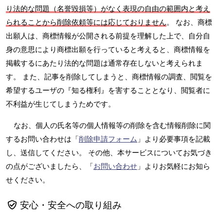
り法的な問題（名誉毀損等）がなく表現の自由の範囲内と考え
られることから削除依頼等には応じておりません
。 なお、商標
出願人は、商標情報が公開される前提を理解した上で、自分自
身の意思により商標出願を行っていると考えると、商標情報を
掲載するにあたり法的な問題は通常存在しないと考えられま
す。 また、記事を削除してしまうと、商標情報の調査、閲覧を
希望するユーザの『知る権利』を害することとなり、閲覧者に
不利益が生じてしまうためです。
なお、個人の氏名等の個人情報等の削除を含む情報削除に関
するお問い合わせは「
削除申請フォーム
」より必要事項を記載
し、送信してください。 その他、本サービスについてお気づき
の点がございましたら、「
お問い合わせ
」よりお気軽にお知ら
せください。
安心・安全への取り組み