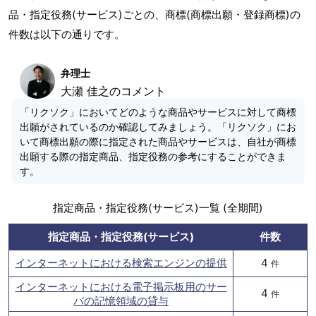
品・指定役務(サービス)ごとの、商標(商標出願・登録商標)の
件数は以下の通りです。
弁理士
大瀬 佳之のコメント
「リクソク」においてどのような商品やサービスに対して商標
出願がされているのか確認してみましょう。「リクソク」にお
いて商標出願の際に指定された商品やサービスは、自社が商標
出願する際の指定商品、指定役務の参考にすることができま
す。
指定商品・指定役務(サービス)一覧 (全期間)
指定商品・指定役務(サービス)
件数
インターネットにおける検索エンジンの提供
4
件
インターネットにおける電子掲示板用のサー
4
件
バの記憶領域の貸与