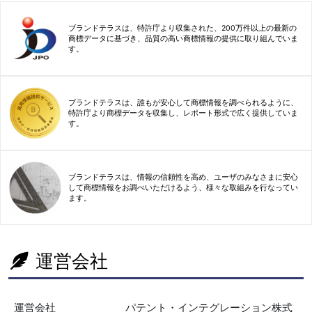
ブランドテラスは、特許庁より収集された、200万件以上の最新の
商標データに基づき、品質の高い商標情報の提供に取り組んでいま
す。
ブランドテラスは、誰もが安心して商標情報を調べられるように、
特許庁より商標データを収集し、レポート形式で広く提供していま
す。
ブランドテラスは、情報の信頼性を高め、ユーザのみなさまに安心
して商標情報をお調べいただけるよう、様々な取組みを行なってい
ます。
運営会社
運営会社
パテント・インテグレーション株式