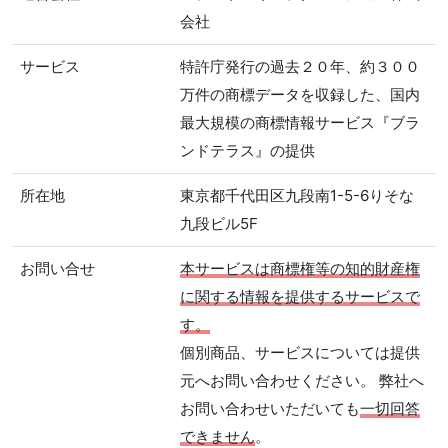
会社
サービス
特許庁発行の過去２０年、約３００
万件の商標データを収録した、国内
最大規模の商標情報サービス『ブラ
ンドテラス』の提供
所在地
東京都千代田区九段南1-5-6りそな
九段ビル5F
お問い合せ
本サービスは商標権等の知的財産権
に関する情報を提供するサービスで
す。
個別商品、サービスについては提供
元へお問い合わせください。 弊社へ
お問い合わせいただいても
一切回答
できません
。