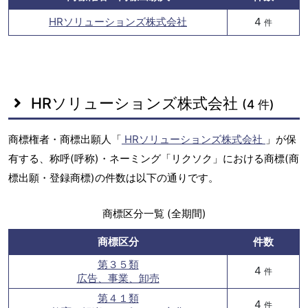
HRソリューションズ株式会社
4
件
HRソリューションズ株式会社
(4 件)
商標権者・商標出願人「
HRソリューションズ株式会社
」が保
有する、称呼(呼称)・ネーミング「リクソク」における商標(商
標出願・登録商標)の件数は以下の通りです。
商標区分一覧 (全期間)
商標区分
件数
第３５類
4
件
広告、事業、卸売
第４１類
4
件