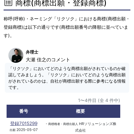
商標(商標出願・登録商標)
称呼(呼称)・ネーミング「リクソク」における商標(商標出願・
登録商標)は以下の通りです(商標出願番号の降順に並べていま
す)。
弁理士
大瀬 佳之のコメント
「リクソク」においてどのような商標出願がされているのか確
認してみましょう。「リクソク」においてどのような商標出願
がされているのかは、自社が商標出願する際に参考になる情報
です。
1〜4件目 (全 4 件中)
番号
概要
登録7015299
・
HRソリューションズ株
商標権者・商標出願人
2025-05-07
式会社
出願