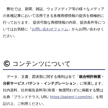
弊社では、新聞、雑誌、ウェブメディア等の様々なメディア
の各種記事において活用できる各種商標情報の提供を積極的に
行っております。 提供可能な商標情報の内容、提供条件等につ
いてはお気軽に『
お問い合わせフォーム
』からお問い合わせく
ださい。
コンテンツについて
データ、文書、図表類に関する権利は全て「
統合特許検索・
分析サービス パテント・インテグレーション
」に帰属します。
社内資料、社外報告資料等(有償・無償問わず)に掲載する際は
出典「ブランドテラス, URL:
https://patent-i.com/tm/
」を明
記の上、ご利用ください。