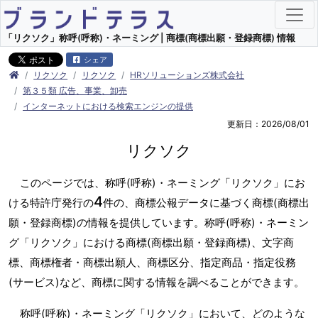
「リクソク」称呼(呼称)・ネーミング | 商標(商標出願・登録商標) 情報
シェア
リクソク
リクソク
HRソリューションズ株式会社
第３５類 広告、事業、卸売
インターネットにおける検索エンジンの提供
更新日：2026/08/01
リクソク
このページでは、称呼(呼称)・ネーミング「リクソク」にお
4
ける特許庁発行の
件の、商標公報データに基づく商標(商標出
願・登録商標)の情報を提供しています。称呼(呼称)・ネーミン
グ「リクソク」における商標(商標出願・登録商標)、文字商
標、商標権者・商標出願人、商標区分、指定商品・指定役務
(サービス)など、商標に関する情報を調べることができます。
称呼(呼称)・ネーミング「リクソク」において、どのような