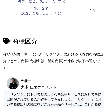
教育、娯楽、スポーツ、文化
第４２類
4
件
調査、分析、設計、開発
商標区分
称呼(呼称)・ネーミング「リクソク」における代表的な商標区
分ごとの、商標(商標出願・登録商標)の件数は以下の通りで
す。
弁理士
大瀬 佳之のコメント
「リクソク」においてどのような商品やサービスに対して商標
出願がされているのか確認してみましょう。「リクソク」にお
いて商標出願の際に指定された商品やサービスは、自社が商標