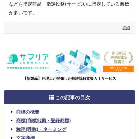
などを指定商品・指定役務(サービス)に指定している商標
が多いです。
詳細
【新製品】弁理士が開発した特許読解支援ＡＩサービス
この記事の目次
商標の概要
商標(商標出願・登録商標)
称呼(呼称)・ネーミング
文字商標