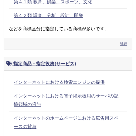
第４１類 教育、娯楽、スポーツ、文化
第４２類 調査、分析、設計、開発
などを商標区分に指定している商標が多いです。
詳細
指定商品・指定役務(サービス)
インターネットにおける検索エンジンの提供
インターネットにおける電子掲示板用のサーバの記
憶領域の貸与
インターネットのホームページにおける広告用スペ
ースの貸与