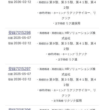
2026-02-12
・
第９類、第３５類、第４１類、第４
登録
商標区分
２類
・
リクソクサイヨー、リ
称呼(呼称)・ネーミング
クソク
・
リク速採用
文字商標
登録7015298
・
HRソリューションズ株
商標権者・商標出願人
2025-05-07
式会社
出願
2026-02-12
・
第９類、第３５類、第４１類、第４
登録
商標区分
２類
・
リクソク
称呼(呼称)・ネーミング
・
リク速
文字商標
登録7015297
・
HRソリューションズ株
商標権者・商標出願人
2025-05-07
式会社
出願
2026-02-12
・
第９類、第３５類、第４１類、第４
登録
商標区分
２類
・
リクソクサイヨー、リ
称呼(呼称)・ネーミング
クソク
・
リクソク採用
文字商標
登録7015296