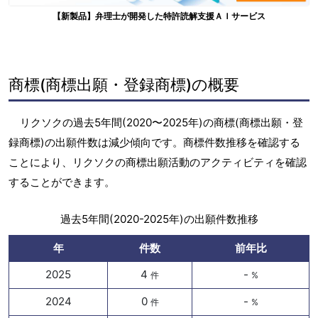
【新製品】弁理士が開発した特許読解支援ＡＩサービス
商標(商標出願・登録商標)の概要
リクソクの過去5年間(2020〜2025年)の商標(商標出願・登
録商標)の出願件数は減少傾向です。商標件数推移を確認する
ことにより、リクソクの商標出願活動のアクティビティを確認
することができます。
過去5年間(2020-2025年)の出願件数推移
年
件数
前年比
2025
4
-
件
%
2024
0
-
件
%