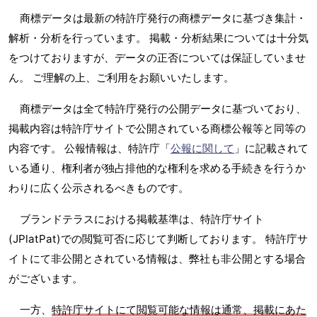
商標データは最新の特許庁発行の商標データに基づき集計・
解析・分析を行っています。 掲載・分析結果については十分気
をつけておりますが、データの正否については保証していませ
ん。 ご理解の上、ご利用をお願いいたします。
商標データは全て特許庁発行の公開データに基づいており、
掲載内容は特許庁サイトで公開されている商標公報等と同等の
内容です。 公報情報は、特許庁「
公報に関して
」に記載されて
いる通り、権利者が独占排他的な権利を求める手続きを行うか
わりに広く公示されるべきものです。
ブランドテラスにおける掲載基準は、特許庁サイト
(JPlatPat)での閲覧可否に応じて判断しております。 特許庁サ
イトにて非公開とされている情報は、弊社も非公開とする場合
がございます。
一方、
特許庁サイトにて閲覧可能な情報は通常、掲載にあた