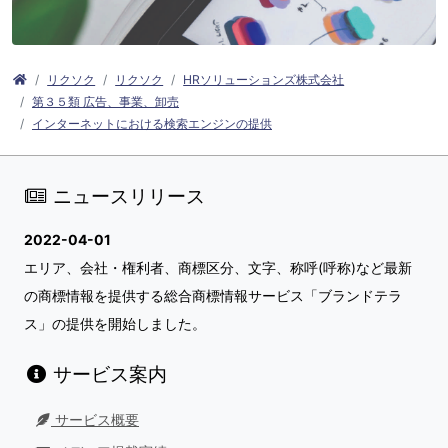
リクソク
リクソク
HRソリューションズ株式会社
第３５類 広告、事業、卸売
インターネットにおける検索エンジンの提供
ニュースリリース
2022-04-01
エリア、会社・権利者、商標区分、文字、称呼(呼称)など最新
の商標情報を提供する総合商標情報サービス「ブランドテラ
ス」の提供を開始しました。
サービス案内
サービス概要