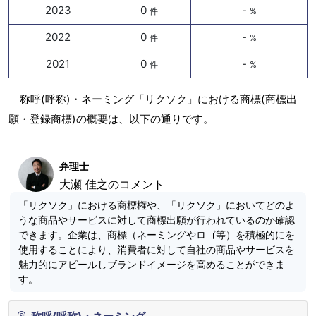
2023
0
-
件
%
2022
0
-
件
%
2021
0
-
件
%
称呼(呼称)・ネーミング「リクソク」における商標(商標出
願・登録商標)の概要は、以下の通りです。
弁理士
大瀬 佳之のコメント
「リクソク」における商標権や、「リクソク」においてどのよ
うな商品やサービスに対して商標出願が行われているのか確認
できます。企業は、商標（ネーミングやロゴ等）を積極的にを
使用することにより、消費者に対して自社の商品やサービスを
魅力的にアピールしブランドイメージを高めることができま
す。