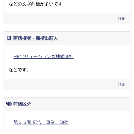
などの文字商標が多いです。
詳細
商標権者・商標出願人
HRソリューションズ株式会社
などです。
詳細
商標区分
第３５類 広告、事業、卸売