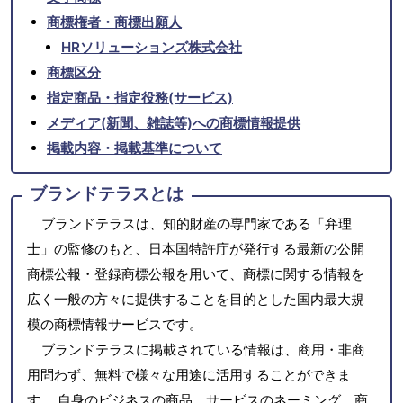
商標権者・商標出願人
HRソリューションズ株式会社
商標区分
指定商品・指定役務(サービス)
メディア(新聞、雑誌等)への商標情報提供
掲載内容・掲載基準について
ブランドテラスとは
ブランドテラスは、知的財産の専門家である「弁理
士」の監修のもと、日本国特許庁が発行する最新の公開
商標公報・登録商標公報を用いて、商標に関する情報を
広く一般の方々に提供することを目的とした国内最大規
模の商標情報サービスです。
ブランドテラスに掲載されている情報は、商用・非商
用問わず、無料で様々な用途に活用することができま
す。 自身のビジネスの商品、サービスのネーミング、商