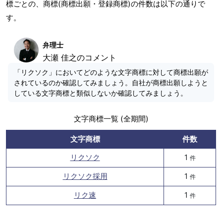
標ごとの、商標(商標出願・登録商標)の件数は以下の通りで
す。
弁理士
大瀬 佳之のコメント
「リクソク」においてどのような文字商標に対して商標出願が
されているのか確認してみましょう。自社が商標出願しようと
している文字商標と類似しないか確認してみましょう。
文字商標一覧 (全期間)
文字商標
件数
リクソク
1
件
リクソク採用
1
件
リク速
1
件