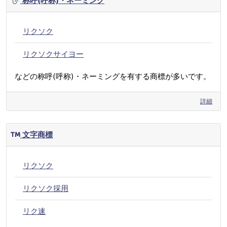
称呼(呼称)・ネーミング
リクソク
リクソクサイヨー
などの称呼(呼称)・ネーミングを有する商標が多いです。
詳細
文字商標
リクソク
リクソク採用
リク速