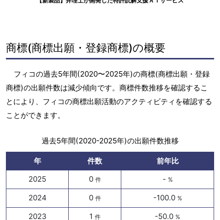
【新製品】弁理士が開発した特許読解支援ＡＩサービス
商標(商標出願・登録商標)の概要
フィコの過去5年間(2020〜2025年)の商標(商標出願・登録
商標)の出願件数は減少傾向です。商標件数推移を確認するこ
とにより、フィコの商標出願活動のアクティビティを確認する
ことができます。
過去5年間(2020-2025年)の出願件数推移
年
件数
前年比
2025
0
-
件
%
2024
0
-100.0
件
%
2023
1
-50.0
件
%