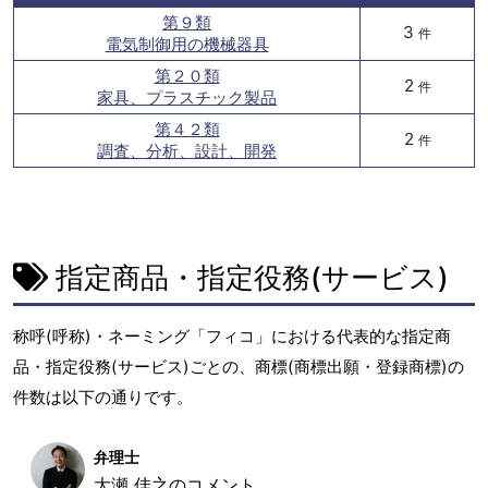
第９類
3
件
電気制御用の機械器具
第２０類
2
件
家具、プラスチック製品
第４２類
2
件
調査、分析、設計、開発
指定商品・指定役務(サービス)
称呼(呼称)・ネーミング「フィコ」における代表的な指定商
品・指定役務(サービス)ごとの、商標(商標出願・登録商標)の
件数は以下の通りです。
弁理士
大瀬 佳之のコメント