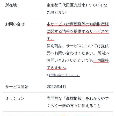
所在地
東京都千代田区九段南1-5-6りそな
九段ビル5F
お問い合せ
本サービスは商標権等の知的財産権
に関する情報を提供するサービスで
す。
個別商品、サービスについては提供
元へお問い合わせください。 弊社へ
お問い合わせいただいても
一切回答
できません
。
※
お問い合わせフォーム
サービス開始
2022年4月
ミッション
専門的な「商標情報」をわかりやす
く広く一般の方々に伝えること