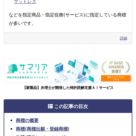
マットレス
などを指定商品・指定役務(サービス)に指定している商標
が多いです。
詳細
【新製品】弁理士が開発した特許読解支援ＡＩサービス
この記事の目次
商標の概要
商標(商標出願・登録商標)