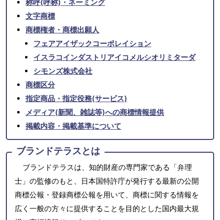
称呼(呼称)・ネーミング
文字商標
商標権者・商標出願人
フェアアイザックコーポレイション
イスラコインダストリアイコメルシオリミターダ
シモンズ株式会社
商標区分
指定商品・指定役務(サービス)
メディア(新聞、雑誌等)への商標情報提供
掲載内容・掲載基準について
ブランドテラスとは
ブランドテラスは、知的財産の専門家である「弁理
士」の監修のもと、日本国特許庁が発行する最新の公開
商標公報・登録商標公報を用いて、商標に関する情報を
広く一般の方々に提供することを目的とした国内最大規