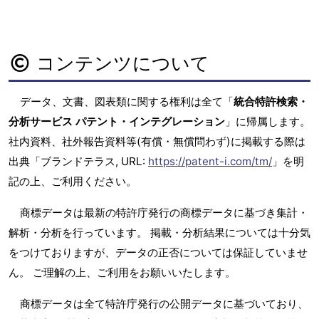
コンテンツについて
データ、文書、図表類に関する権利は全て「
統合特許検索・
分析サービス パテント・インテグレーション
」に帰属します。
社内資料、社外報告資料等(有償・無償問わず)に掲載する際は
出典「ブランドテラス, URL:
https://patent-i.com/tm/
」を明
記の上、ご利用ください。
商標データは最新の特許庁発行の商標データに基づき集計・
解析・分析を行っています。 掲載・分析結果については十分気
をつけておりますが、データの正否については保証していませ
ん。 ご理解の上、ご利用をお願いいたします。
商標データは全て特許庁発行の公開データに基づいており、