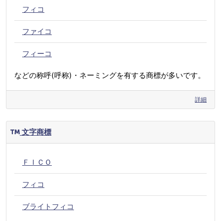
フィコ
ファイコ
フィーコ
などの称呼(呼称)・ネーミングを有する商標が多いです。
詳細
文字商標
ＦＩＣＯ
フィコ
ブライトフィコ