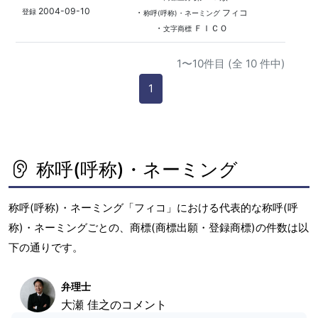
2004-09-10
・
フィコ
登録
称呼(呼称)・ネーミング
・
ＦＩＣＯ
文字商標
1〜10件目 (全 10 件中)
1
称呼(呼称)・ネーミング
称呼(呼称)・ネーミング「フィコ」における代表的な称呼(呼
称)・ネーミングごとの、商標(商標出願・登録商標)の件数は以
下の通りです。
弁理士
大瀬 佳之のコメント