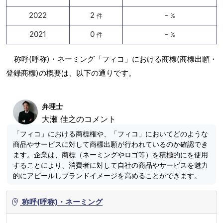
2022
2
-
件
%
2021
0
-
件
%
称呼(呼称)・ネーミング「フィコ」における商標(商標出願・
登録商標)の概要は、以下の通りです。
弁理士
大瀬 佳之のコメント
「フィコ」における商標権や、「フィコ」においてどのような
商品やサービスに対して商標出願が行われているのか確認でき
ます。企業は、商標（ネーミングやロゴ等）を積極的にを使用
することにより、消費者に対して自社の商品やサービスを魅力
的にアピールしブランドイメージを高めることができます。
称呼(呼称)・ネーミング