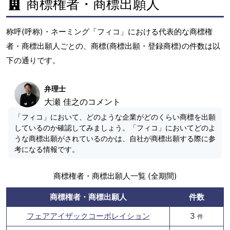
商標権者・商標出願人
称呼(呼称)・ネーミング「フィコ」における代表的な商標権
者・商標出願人ごとの、商標(商標出願・登録商標)の件数は以
下の通りです。
弁理士
大瀬 佳之のコメント
「フィコ」において、どのような企業がどのくらい商標を出願
しているのか確認してみましょう。「フィコ」においてどのよ
うな商標出願がされているのかは、自社が商標出願する際に参
考になる情報です。
商標権者・商標出願人一覧 (全期間)
商標権者・商標出願人
件数
フェアアイザックコーポレイション
3
件