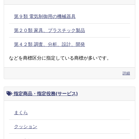
第９類 電気制御用の機械器具
第２０類 家具、プラスチック製品
第４２類 調査、分析、設計、開発
などを商標区分に指定している商標が多いです。
詳細
指定商品・指定役務(サービス)
まくら
クッション