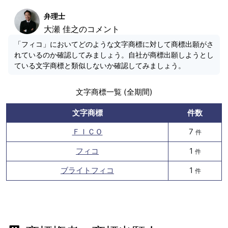
弁理士
大瀬 佳之のコメント
「フィコ」においてどのような文字商標に対して商標出願がさ
れているのか確認してみましょう。自社が商標出願しようとし
ている文字商標と類似しないか確認してみましょう。
文字商標一覧 (全期間)
文字商標
件数
ＦＩＣＯ
7
件
フィコ
1
件
ブライトフィコ
1
件