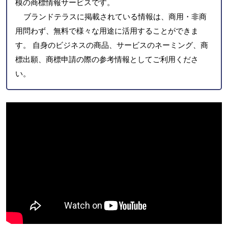
模の商標情報サービスです。
ブランドテラスに掲載されている情報は、商用・非商
用問わず、無料で様々な用途に活用することができま
す。 自身のビジネスの商品、サービスのネーミング、商
標出願、商標申請の際の参考情報としてご利用くださ
い。