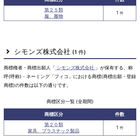
第２５類
1
件
服、履物
シモンズ株式会社
(1 件)
商標権者・商標出願人「
シモンズ株式会社
」が保有する、称
呼(呼称)・ネーミング「フィコ」における商標(商標出願・登録
商標)の件数は以下の通りです。
商標区分一覧 (全期間)
商標区分
件数
第２０類
1
件
家具、プラスチック製品