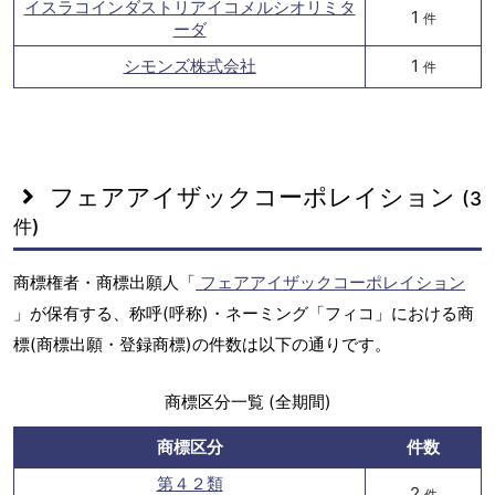
イスラコインダストリアイコメルシオリミタ
1
件
ーダ
シモンズ株式会社
1
件
フェアアイザックコーポレイション
(3
件)
商標権者・商標出願人「
フェアアイザックコーポレイション
」が保有する、称呼(呼称)・ネーミング「フィコ」における商
標(商標出願・登録商標)の件数は以下の通りです。
商標区分一覧 (全期間)
商標区分
件数
第４２類
2
件