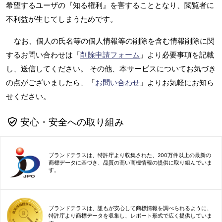
希望するユーザの『知る権利』を害することとなり、閲覧者に
不利益が生じてしまうためです。
なお、個人の氏名等の個人情報等の削除を含む情報削除に関
するお問い合わせは「
削除申請フォーム
」より必要事項を記載
し、送信してください。 その他、本サービスについてお気づき
の点がございましたら、「
お問い合わせ
」よりお気軽にお知ら
せください。
安心・安全への取り組み
ブランドテラスは、特許庁より収集された、200万件以上の最新の
商標データに基づき、品質の高い商標情報の提供に取り組んでいま
す。
ブランドテラスは、誰もが安心して商標情報を調べられるように、
特許庁より商標データを収集し、レポート形式で広く提供していま