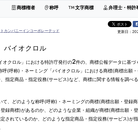
商標権者
称呼
文字商標
弁理士・特許
イトカンパニーインコーポレーテッド
更新日：2026
バイオクロル
2
バイオクロル」における特許庁発行の
件の、商標公報データに基づ
称呼(呼称)・ネーミング「バイオクロル」における商標(商標出願
分、指定商品・指定役務(サービス)など、商標に関する情報を調べ
いて、どのような称呼(呼称)・ネーミングの商標(商標出願・登録商
登録商標)があるのか、どのような企業・組織が商標(商標出願・
指定されているのか、どのような指定商品・指定役務(サービス)が
。