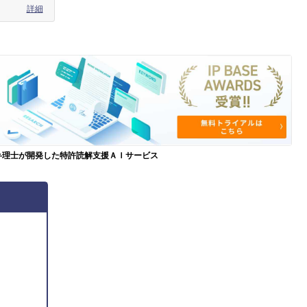
詳細
弁理士が開発した特許読解支援ＡＩサービス