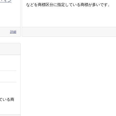
・イン
などを商標区分に指定している商標が多いです。
詳細
ている商