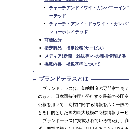
チャーチアンドドワイトカンパニーイン
ーテッド
チャーチ・アンド・ドゥワイト・カンパ
ンコーポレイテッド
商標区分
指定商品・指定役務(サービス)
メディア(新聞、雑誌等)への商標情報提供
掲載内容・掲載基準について
ブランドテラスとは
ブランドテラスは、知的財産の専門家である
のもと、日本国特許庁が発行する最新の公開商
公報を用いて、商標に関する情報を広く一般の
とを目的とした国内最大規模の商標情報サービ
ブランドテラスに掲載されている情報は、商
ず、無料で様々な用途に活用することができま