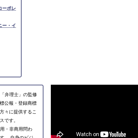
コーポレ
ニー・イ
「弁理士」の監修
標公報・登録商標
方々に提供するこ
スです。
用・非商用問わ
す。 自身のビジ