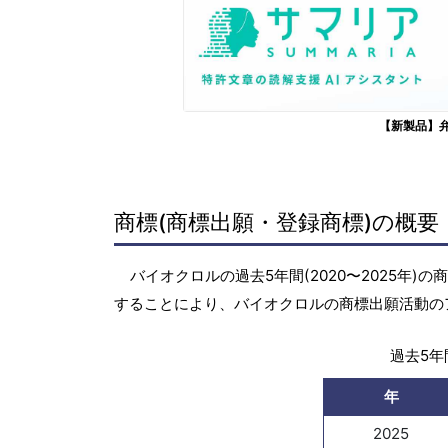
【新製品】
商標(商標出願・登録商標)の概要
バイオクロルの過去5年間(2020〜2025年
することにより、バイオクロルの商標出願活動の
過去5年間
年
2025