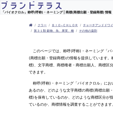
「バイオクロル」称呼(呼称)・ネーミング | 商標(商標出願・登録商標) 情報
クラー
ＢＩＯ−ＣＨＬＯＲ
チャーチアンドドワ
第３１類 穀物、魚、果実、種
その他の薬剤
このページでは、称呼(呼称)・ネーミング「
(商標出願・登録商標)の情報を提供しています。
標)、文字商標、商標権者・商標出願人、商標区
できます。
称呼(呼称)・ネーミング「バイオクロル」にお
あるのか、どのような文字商標の商標(商標出願・
標)を保有しているのか、どのような商標区分が
ているのか、商標情報を調査することができます