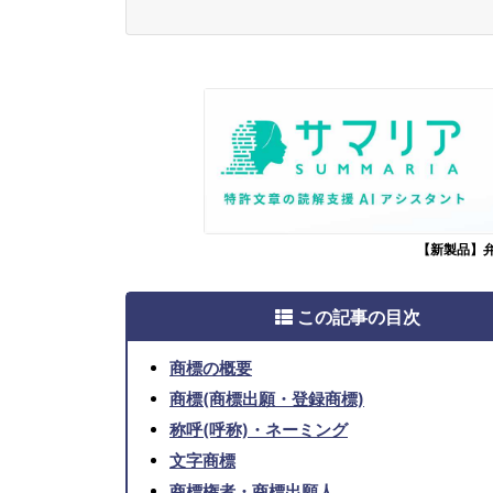
【新製品】
この記事の目次
商標の概要
商標(商標出願・登録商標)
称呼(呼称)・ネーミング
文字商標
商標権者・商標出願人