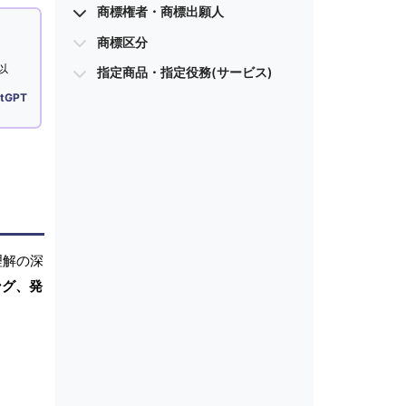
商標権者・商標出願人
商標区分
以
指定商品・指定役務(サービス)
tGPT
理解の深
ング、発