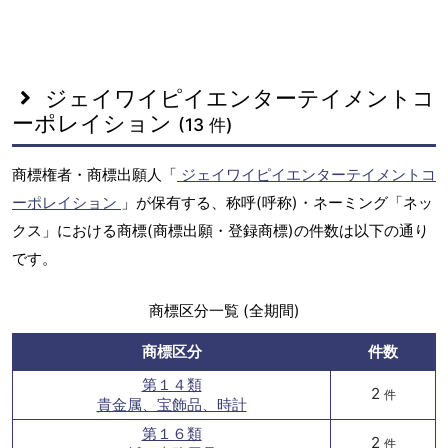
ジェイワイピイエンターテイメントコ
ーポレイション
(13 件)
商標権者・商標出願人「
ジェイワイピイエンターテイメントコ
ーポレイション
」が保有する、称呼(呼称)・ネーミング「ネッ
クス」における商標(商標出願・登録商標)の件数は以下の通り
です。
商標区分一覧 (全期間)
商標区分
件数
第１４類
2
件
貴金属、宝飾品、時計
第１６類
2
件