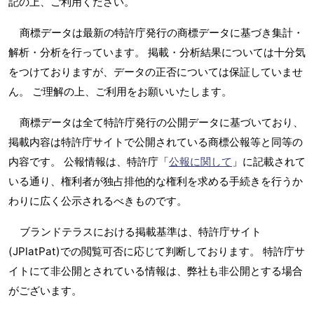
記の上、ご利用ください。
商標データは最新の特許庁発行の商標データに基づき集計・
解析・分析を行っています。 掲載・分析結果については十分気
をつけておりますが、データの正否については保証していませ
ん。 ご理解の上、ご利用をお願いいたします。
商標データは全て特許庁発行の公開データに基づいており、
掲載内容は特許庁サイトで公開されている商標公報等と同等の
内容です。 公報情報は、特許庁「
公報に関して
」に記載されて
いる通り、権利者が独占排他的な権利を求める手続きを行うか
わりに広く公示されるべきものです。
ブランドテラスにおける掲載基準は、特許庁サイト
(JPlatPat)での閲覧可否に応じて判断しております。 特許庁サ
イトにて非公開とされている情報は、弊社も非公開とする場合
がございます。