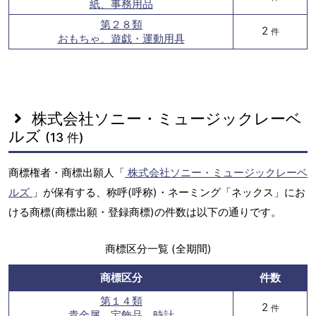
紙、事務用品
第２８類
2
件
おもちゃ、遊戯・運動用具
株式会社ソニー・ミュージックレーベ
ルズ
(13 件)
商標権者・商標出願人「
株式会社ソニー・ミュージックレーベ
ルズ
」が保有する、称呼(呼称)・ネーミング「ネックス」にお
ける商標(商標出願・登録商標)の件数は以下の通りです。
商標区分一覧 (全期間)
商標区分
件数
第１４類
2
件
貴金属、宝飾品、時計