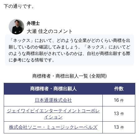
下の通りです。
弁理士
大瀬 佳之のコメント
「ネックス」において、どのような企業がどのくらい商標を出
願しているのか確認してみましょう。「ネックス」においてど
のような商標出願がされているのかは、自社が商標出願する際
に参考になる情報です。
商標権者・商標出願人一覧 (全期間)
商標権者・商標出願人
件数
日本通運株式会社
16
件
ジェイワイピイエンターテイメントコーポレ
13
件
イション
株式会社ソニー・ミュージックレーベルズ
13
件