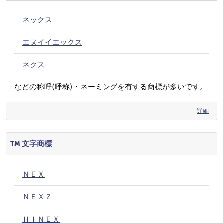
ネックス
エヌイイエックス
ネクス
などの称呼(呼称)・ネーミングを有する商標が多いです。
詳細
文字商標
ＮＥＸ
ＮＥＸＺ
ＨＩＮＥＸ