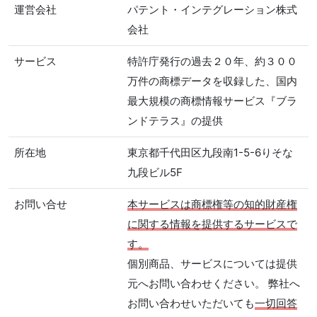
運営会社
パテント・インテグレーション株式
会社
サービス
特許庁発行の過去２０年、約３００
万件の商標データを収録した、国内
最大規模の商標情報サービス『ブラ
ンドテラス』の提供
所在地
東京都千代田区九段南1-5-6りそな
九段ビル5F
お問い合せ
本サービスは商標権等の知的財産権
に関する情報を提供するサービスで
す。
個別商品、サービスについては提供
元へお問い合わせください。 弊社へ
お問い合わせいただいても
一切回答