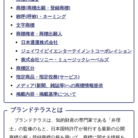
商標(商標出願・登録商標)
称呼(呼称)・ネーミング
文字商標
商標権者・商標出願人
日本通運株式会社
ジェイワイピイエンターテイメントコーポレイション
株式会社ソニー・ミュージックレーベルズ
商標区分
指定商品・指定役務(サービス)
メディア(新聞、雑誌等)への商標情報提供
掲載内容・掲載基準について
ブランドテラスとは
ブランドテラスは、知的財産の専門家である「弁理
士」の監修のもと、日本国特許庁が発行する最新の公開
商標公報・登録商標公報を用いて、商標に関する情報を