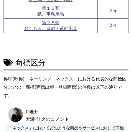
第１６類
2
件
紙、事務用品
第２８類
2
件
おもちゃ、遊戯・運動用具
商標区分
称呼(呼称)・ネーミング「ネックス」における代表的な商標区
分ごとの、商標(商標出願・登録商標)の件数は以下の通りで
す。
弁理士
大瀬 佳之のコメント
「ネックス」においてどのような商品やサービスに対して商標