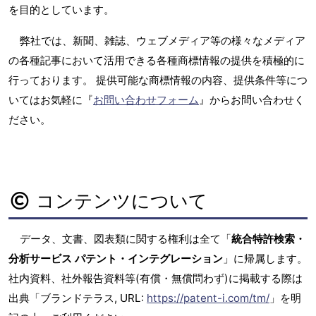
を目的としています。
弊社では、新聞、雑誌、ウェブメディア等の様々なメディア
の各種記事において活用できる各種商標情報の提供を積極的に
行っております。 提供可能な商標情報の内容、提供条件等につ
いてはお気軽に『
お問い合わせフォーム
』からお問い合わせく
ださい。
コンテンツについて
データ、文書、図表類に関する権利は全て「
統合特許検索・
分析サービス パテント・インテグレーション
」に帰属します。
社内資料、社外報告資料等(有償・無償問わず)に掲載する際は
出典「ブランドテラス, URL:
https://patent-i.com/tm/
」を明