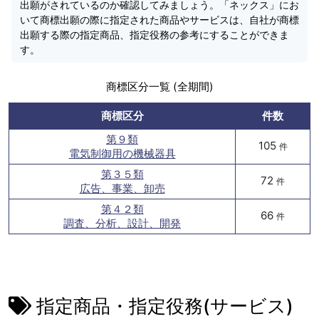
出願がされているのか確認してみましょう。「ネックス」にお
いて商標出願の際に指定された商品やサービスは、自社が商標
出願する際の指定商品、指定役務の参考にすることができま
す。
商標区分一覧 (全期間)
商標区分
件数
第９類
105
件
電気制御用の機械器具
第３５類
72
件
広告、事業、卸売
第４２類
66
件
調査、分析、設計、開発
指定商品・指定役務(サービス)