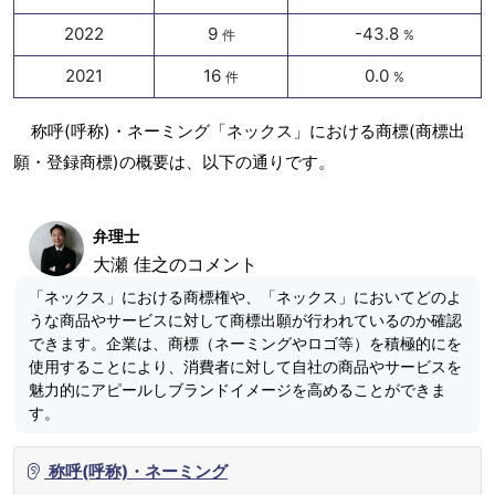
2022
9
-43.8
件
%
2021
16
0.0
件
%
称呼(呼称)・ネーミング「ネックス」における商標(商標出
願・登録商標)の概要は、以下の通りです。
弁理士
大瀬 佳之のコメント
「ネックス」における商標権や、「ネックス」においてどのよ
うな商品やサービスに対して商標出願が行われているのか確認
できます。企業は、商標（ネーミングやロゴ等）を積極的にを
使用することにより、消費者に対して自社の商品やサービスを
魅力的にアピールしブランドイメージを高めることができま
す。
称呼(呼称)・ネーミング