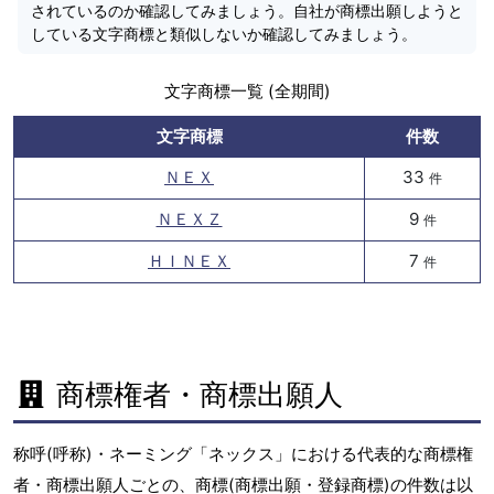
されているのか確認してみましょう。自社が商標出願しようと
している文字商標と類似しないか確認してみましょう。
文字商標一覧 (全期間)
文字商標
件数
ＮＥＸ
33
件
ＮＥＸＺ
9
件
ＨＩＮＥＸ
7
件
商標権者・商標出願人
称呼(呼称)・ネーミング「ネックス」における代表的な商標権
者・商標出願人ごとの、商標(商標出願・登録商標)の件数は以