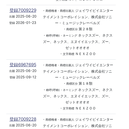
登録7009229
・
ジェイワイピイエンター
商標権者・商標出願人
2025-06-20
テイメントコーポレイション、株式会社ソニ
出願
2026-01-23
ー・ミュージックレーベルズ
登録
・
第２８類
商標区分
・
ネックスズー、ネクス
称呼(呼称)・ネーミング
ズー、ネックス、エヌイイエックス、ズー、
ゼットオオオオ
・
ＮＥＸＺＯＯ
文字商標
登録6967695
・
ジェイワイピイエンター
商標権者・商標出願人
2025-06-20
テイメントコーポレイション、株式会社ソニ
出願
2025-09-12
ー・ミュージックレーベルズ
登録
・
第１８類
商標区分
・
ネックスズー、ネクス
称呼(呼称)・ネーミング
ズー、ネックス、エヌイイエックス、ズー、
ゼットオオオオ
・
ＮＥＸＺＯＯ
文字商標
登録7009228
・
ジェイワイピイエンター
商標権者・商標出願人
2025-06-20
テイメントコーポレイション、株式会社ソニ
出願