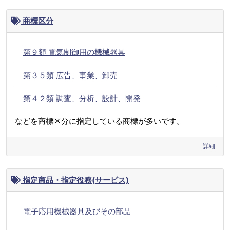
商標区分
第９類 電気制御用の機械器具
第３５類 広告、事業、卸売
第４２類 調査、分析、設計、開発
などを商標区分に指定している商標が多いです。
詳細
指定商品・指定役務(サービス)
電子応用機械器具及びその部品