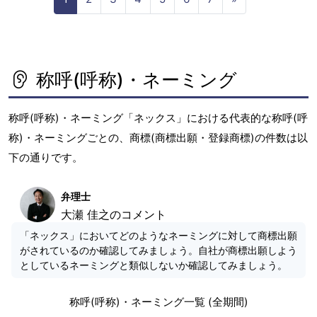
e
x
t
称呼(呼称)・ネーミング
称呼(呼称)・ネーミング「ネックス」における代表的な称呼(呼
称)・ネーミングごとの、商標(商標出願・登録商標)の件数は以
下の通りです。
弁理士
大瀬 佳之のコメント
「ネックス」においてどのようなネーミングに対して商標出願
がされているのか確認してみましょう。自社が商標出願しよう
としているネーミングと類似しないか確認してみましょう。
称呼(呼称)・ネーミング一覧 (全期間)