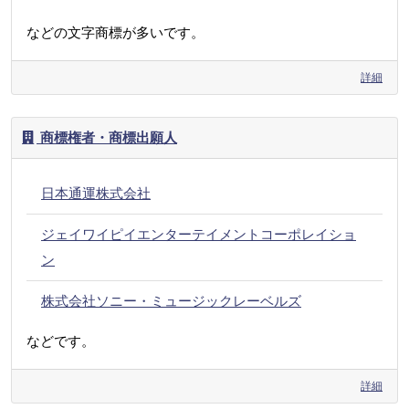
などの文字商標が多いです。
詳細
商標権者・商標出願人
日本通運株式会社
ジェイワイピイエンターテイメントコーポレイショ
ン
株式会社ソニー・ミュージックレーベルズ
などです。
詳細