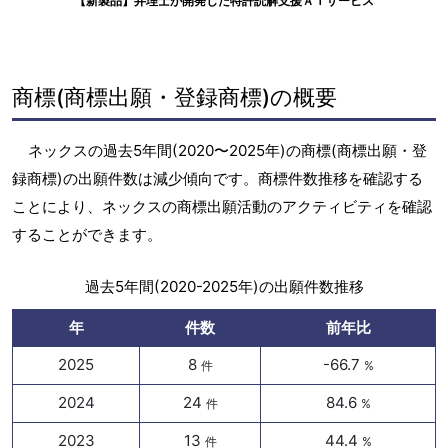
【新製品】弁理士が開発した特許読解支援ＡＩサービス
商標(商標出願・登録商標)の概要
ネックスの過去5年間(2020〜2025年)の商標(商標出願・登
録商標)の出願件数は減少傾向です。商標件数推移を確認する
ことにより、ネックスの商標出願活動のアクティビティを確認
することができます。
過去5年間(2020-2025年)の出願件数推移
年
件数
前年比
2025
8
-66.7
件
%
2024
24
84.6
件
%
2023
13
44.4
件
%