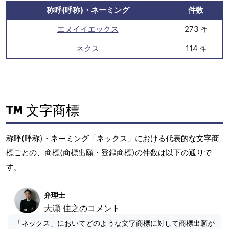
称呼(呼称)・ネーミング
件数
エヌイイエックス
273
件
ネクス
114
件
文字商標
称呼(呼称)・ネーミング「ネックス」における代表的な文字商
標ごとの、商標(商標出願・登録商標)の件数は以下の通りで
す。
弁理士
大瀬 佳之のコメント
「ネックス」においてどのような文字商標に対して商標出願が