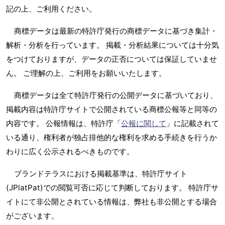
記の上、ご利用ください。
商標データは最新の特許庁発行の商標データに基づき集計・
解析・分析を行っています。 掲載・分析結果については十分気
をつけておりますが、データの正否については保証していませ
ん。 ご理解の上、ご利用をお願いいたします。
商標データは全て特許庁発行の公開データに基づいており、
掲載内容は特許庁サイトで公開されている商標公報等と同等の
内容です。 公報情報は、特許庁「
公報に関して
」に記載されて
いる通り、権利者が独占排他的な権利を求める手続きを行うか
わりに広く公示されるべきものです。
ブランドテラスにおける掲載基準は、特許庁サイト
(JPlatPat)での閲覧可否に応じて判断しております。 特許庁サ
イトにて非公開とされている情報は、弊社も非公開とする場合
がございます。