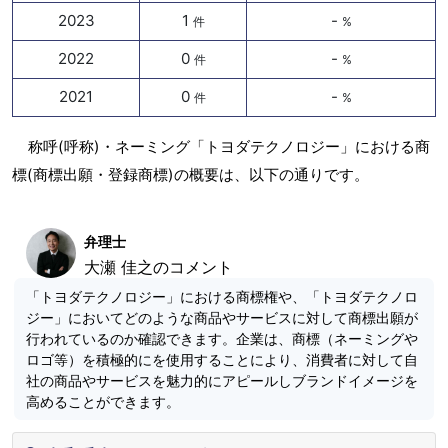
2023
1
-
件
%
2022
0
-
件
%
2021
0
-
件
%
称呼(呼称)・ネーミング「トヨダテクノロジー」における商
標(商標出願・登録商標)の概要は、以下の通りです。
弁理士
大瀬 佳之のコメント
「トヨダテクノロジー」における商標権や、「トヨダテクノロ
ジー」においてどのような商品やサービスに対して商標出願が
行われているのか確認できます。企業は、商標（ネーミングや
ロゴ等）を積極的にを使用することにより、消費者に対して自
社の商品やサービスを魅力的にアピールしブランドイメージを
高めることができます。