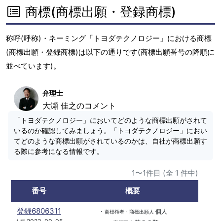
商標(商標出願・登録商標)
称呼(呼称)・ネーミング「トヨダテクノロジー」における商標
(商標出願・登録商標)は以下の通りです(商標出願番号の降順に
並べています)。
弁理士
大瀬 佳之のコメント
「トヨダテクノロジー」においてどのような商標出願がされて
いるのか確認してみましょう。「トヨダテクノロジー」におい
てどのような商標出願がされているのかは、自社が商標出願す
る際に参考になる情報です。
1〜1件目 (全 1 件中)
番号
概要
登録6806311
・
個人
商標権者・商標出願人