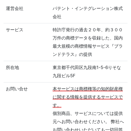
運営会社
パテント・インテグレーション株式
会社
サービス
特許庁発行の過去２０年、約３００
万件の商標データを収録した、国内
最大規模の商標情報サービス『ブラ
ンドテラス』の提供
所在地
東京都千代田区九段南1-5-6りそな
九段ビル5F
お問い合せ
本サービスは商標権等の知的財産権
に関する情報を提供するサービスで
す。
個別商品、サービスについては提供
元へお問い合わせください。 弊社へ
お問い合わせいただいても
一切回答