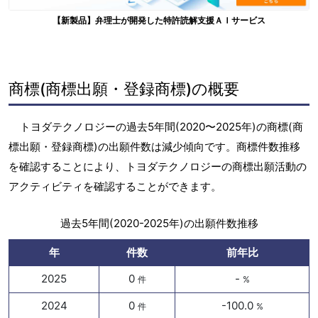
【新製品】弁理士が開発した特許読解支援ＡＩサービス
商標(商標出願・登録商標)の概要
トヨダテクノロジーの過去5年間(2020〜2025年)の商標(商
標出願・登録商標)の出願件数は減少傾向です。商標件数推移
を確認することにより、トヨダテクノロジーの商標出願活動の
アクティビティを確認することができます。
過去5年間(2020-2025年)の出願件数推移
年
件数
前年比
2025
0
-
件
%
2024
0
-100.0
件
%