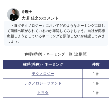
弁理士
大瀬 佳之のコメント
「トヨダテクノロジー」においてどのようなネーミングに対し
て商標出願がされているのか確認してみましょう。自社が商標
出願しようとしているネーミングと類似しないか確認してみま
しょう。
称呼(呼称)・ネーミング一覧 (全期間)
称呼(呼称)・ネーミング
件数
テクノロジー
1
件
テクノロジーファンド
1
件
トヨタ
1
件