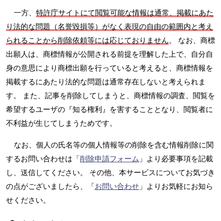
一方、
特許庁サイトにて閲覧可能な情報は通常、掲載にあた
り法的な問題（名誉毀損等）がなく表現の自由の範囲内と考え
られることから削除依頼等には応じておりません
。 なお、商標
出願人は、商標情報が公開される前提を理解した上で、自分自
身の意思により商標出願を行っていると考えると、商標情報を
掲載するにあたり法的な問題は通常存在しないと考えられま
す。 また、記事を削除してしまうと、商標情報の調査、閲覧を
希望するユーザの『知る権利』を害することとなり、閲覧者に
不利益が生じてしまうためです。
なお、個人の氏名等の個人情報等の削除を含む情報削除に関
するお問い合わせは「
削除申請フォーム
」より必要事項を記載
し、送信してください。 その他、本サービスについてお気づき
の点がございましたら、「
お問い合わせ
」よりお気軽にお知ら
せください。