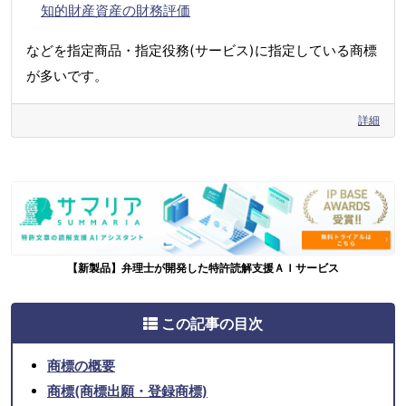
知的財産資産の財務評価
などを指定商品・指定役務(サービス)に指定している商標
が多いです。
詳細
【新製品】弁理士が開発した特許読解支援ＡＩサービス
この記事の目次
商標の概要
商標(商標出願・登録商標)