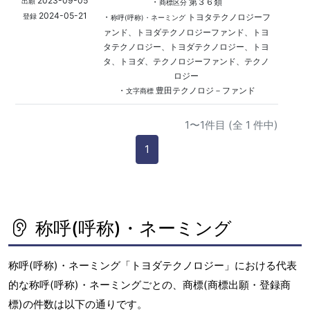
2023-09-05
・
第３６類
出願
商標区分
2024-05-21
・
トヨタテクノロジーフ
登録
称呼(呼称)・ネーミング
ァンド、トヨダテクノロジーファンド、トヨ
タテクノロジー、トヨダテクノロジー、トヨ
タ、トヨダ、テクノロジーファンド、テクノ
ロジー
・
豊田テクノロジ－ファンド
文字商標
1〜1件目 (全 1 件中)
1
称呼(呼称)・ネーミング
称呼(呼称)・ネーミング「トヨダテクノロジー」における代表
的な称呼(呼称)・ネーミングごとの、商標(商標出願・登録商
標)の件数は以下の通りです。