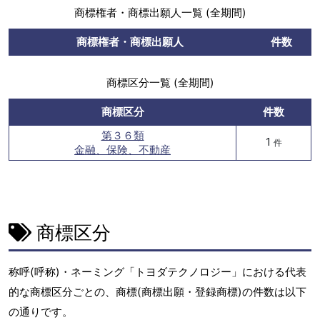
商標権者・商標出願人一覧 (全期間)
商標権者・商標出願人
件数
商標区分一覧 (全期間)
商標区分
件数
第３６類
1
件
金融、保険、不動産
商標区分
称呼(呼称)・ネーミング「トヨダテクノロジー」における代表
的な商標区分ごとの、商標(商標出願・登録商標)の件数は以下
の通りです。