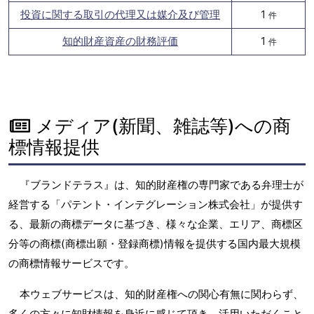
投資に関する取引の代理又は媒介及び管理
1
件
知的財産資産の財務評価
1
件
メディア(新聞、雑誌等)への商
標情報提供
『ブランドテラス』は、知的財産権の専門家である弁理士が
経営する「パテント・インテグレーション株式会社」が提供す
る、最新の商標データに基づき、様々な企業、エリア、商標区
分等の商標(商標出願・登録商標)情報を提供する国内最大規模
の商標情報サービスです。
本ウェブサービスは、知的財産権への関心有無に関わらず、
多くの方々に知財情報を身近に感じて頂き、活用いただくこと