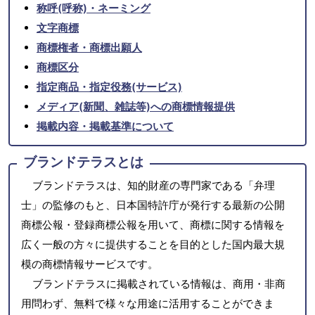
称呼(呼称)・ネーミング
文字商標
商標権者・商標出願人
商標区分
指定商品・指定役務(サービス)
メディア(新聞、雑誌等)への商標情報提供
掲載内容・掲載基準について
ブランドテラスとは
ブランドテラスは、知的財産の専門家である「弁理
士」の監修のもと、日本国特許庁が発行する最新の公開
商標公報・登録商標公報を用いて、商標に関する情報を
広く一般の方々に提供することを目的とした国内最大規
模の商標情報サービスです。
ブランドテラスに掲載されている情報は、商用・非商
用問わず、無料で様々な用途に活用することができま