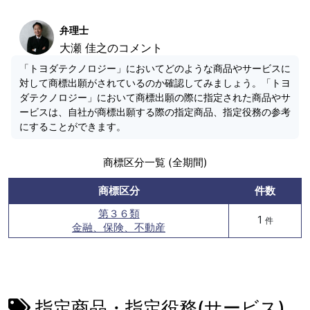
弁理士
大瀬 佳之のコメント
「トヨダテクノロジー」においてどのような商品やサービスに
対して商標出願がされているのか確認してみましょう。「トヨ
ダテクノロジー」において商標出願の際に指定された商品やサ
ービスは、自社が商標出願する際の指定商品、指定役務の参考
にすることができます。
商標区分一覧 (全期間)
商標区分
件数
第３６類
1
件
金融、保険、不動産
指定商品・指定役務(サービス)