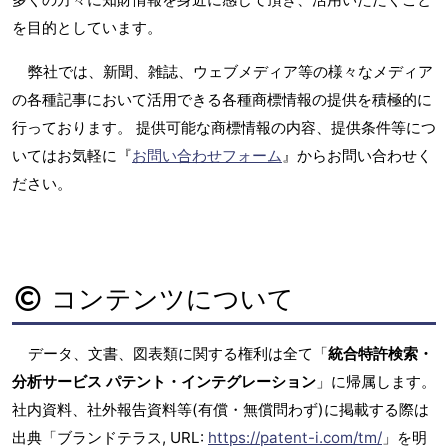
を目的としています。
弊社では、新聞、雑誌、ウェブメディア等の様々なメディア
の各種記事において活用できる各種商標情報の提供を積極的に
行っております。 提供可能な商標情報の内容、提供条件等につ
いてはお気軽に『
お問い合わせフォーム
』からお問い合わせく
ださい。
コンテンツについて
データ、文書、図表類に関する権利は全て「
統合特許検索・
分析サービス パテント・インテグレーション
」に帰属します。
社内資料、社外報告資料等(有償・無償問わず)に掲載する際は
出典「ブランドテラス, URL:
https://patent-i.com/tm/
」を明