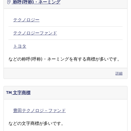
称呼(呼称)・ネーミング
テクノロジー
テクノロジーファンド
トヨタ
などの称呼(呼称)・ネーミングを有する商標が多いです。
詳細
文字商標
豊田テクノロジ－ファンド
などの文字商標が多いです。