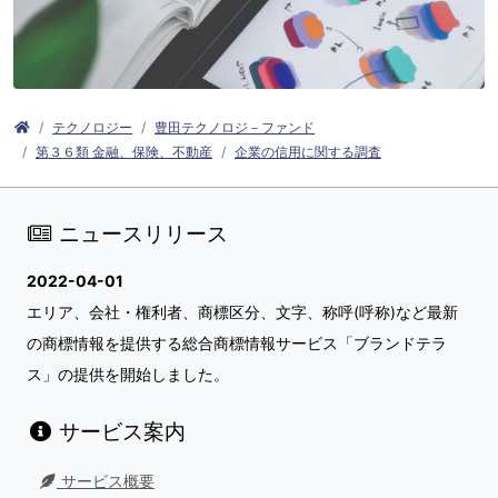
テクノロジー
豊田テクノロジ－ファンド
第３６類 金融、保険、不動産
企業の信用に関する調査
ニュースリリース
2022-04-01
エリア、会社・権利者、商標区分、文字、称呼(呼称)など最新
の商標情報を提供する総合商標情報サービス「ブランドテラ
ス」の提供を開始しました。
サービス案内
サービス概要