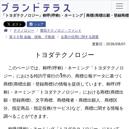
「トヨダテクノロジー」称呼(呼称)・ネーミング | 商標(商標出願・登録商標)
シェア
テクノロジー
豊田テクノロジ－ファンド
第３６類 金融、保険、不動産
企業の信用に関する調査
更新日：2026/08/01
トヨダテクノロジー
このページでは、称呼(呼称)・ネーミング「トヨダテクノロ
1
ジー」における特許庁発行の
件の、商標公報データに基づく
商標(商標出願・登録商標)の情報を提供しています。称呼(呼
称)・ネーミング「トヨダテクノロジー」における商標(商標出
願・登録商標)、文字商標、商標権者・商標出願人、商標区
分、指定商品・指定役務(サービス)など、商標に関する情報を
調べることができます。
称呼(呼称)・ネーミング「トヨダテクノロジー」において、