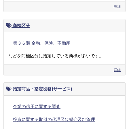
詳細
商標区分
第３６類 金融、保険、不動産
などを商標区分に指定している商標が多いです。
詳細
指定商品・指定役務(サービス)
企業の信用に関する調査
投資に関する取引の代理又は媒介及び管理