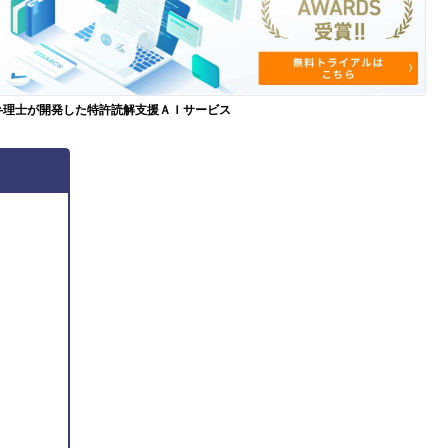
弁理士が開発した特許読解支援ＡＩサービス