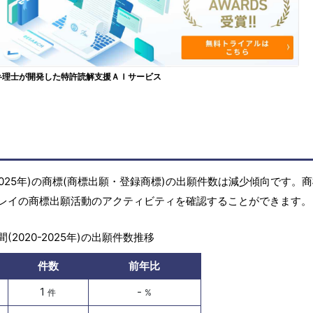
弁理士が開発した特許読解支援ＡＩサービス
2025年)の商標(商標出願・登録商標)の出願件数は減少傾向です。
レイの商標出願活動のアクティビティを確認することができます。
(2020-2025年)の出願件数推移
件数
前年比
1
-
件
%