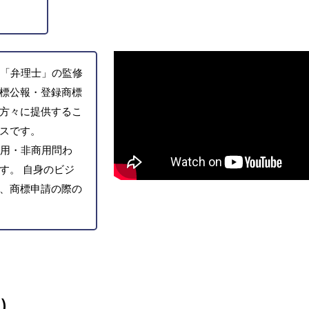
「弁理士」の監修
標公報・登録商標
方々に提供するこ
スです。
用・非商用問わ
す。 自身のビジ
、商標申請の際の
)