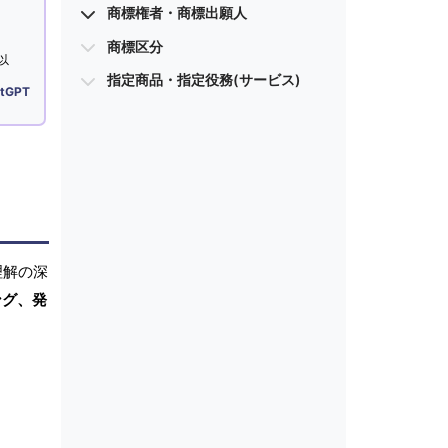
商標権者・商標出願人
商標区分
以
指定商品・指定役務(サービス)
tGPT
理解の深
ング、発