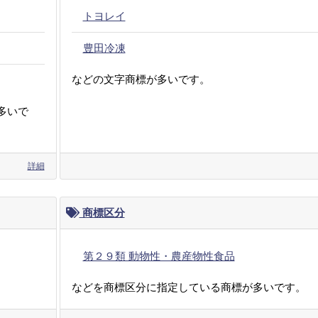
トヨレイ
豊田冷凍
などの文字商標が多いです。
多いで
詳細
商標区分
第２９類 動物性・農産物性食品
などを商標区分に指定している商標が多いです。