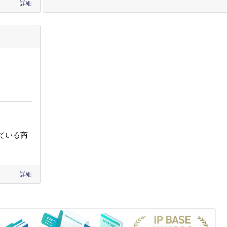
詳細
ている商
詳細